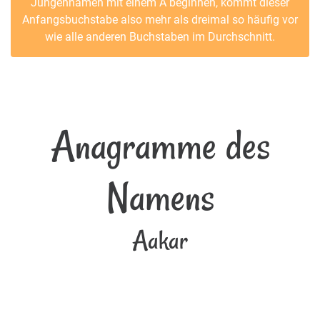
Jungennamen mit einem A beginnen, kommt dieser
Anfangsbuchstabe also mehr als dreimal so häufig vor
wie alle anderen Buchstaben im Durchschnitt.
Anagramme des
Namens
Aakar