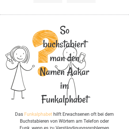
So
buchstabiert
man den
Namen Aakar
im
Funkalphabet
Das
Funkalphabet
hilft Erwachsenen oft bei dem
Buchstabieren von Wörtern am Telefon oder
Funk, wenn es zu Verständigungsproblemen