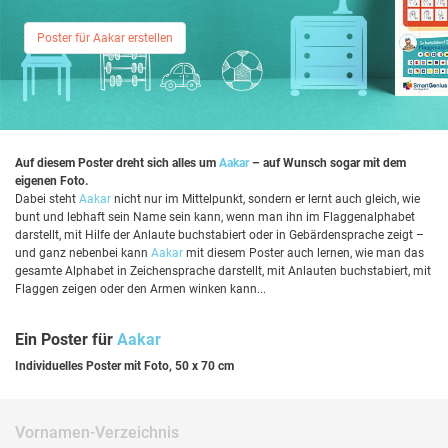
Poster für Aakar erstellen
Auf diesem Poster dreht sich alles um
Aakar
– auf Wunsch sogar mit dem
eigenen Foto.
Dabei steht
Aakar
nicht nur im Mittelpunkt, sondern er lernt auch gleich, wie
bunt und lebhaft sein Name sein kann, wenn man ihn im Flaggenalphabet
darstellt, mit Hilfe der Anlaute buchstabiert oder in Gebärdensprache zeigt –
und ganz nebenbei kann
Aakar
mit diesem Poster auch lernen, wie man das
gesamte Alphabet in Zeichensprache darstellt, mit Anlauten buchstabiert, mit
Flaggen zeigen oder den Armen winken kann...
Ein Poster für
Aakar
Individuelles Poster mit Foto, 50 x 70 cm
Vornamen-Verzeichnis