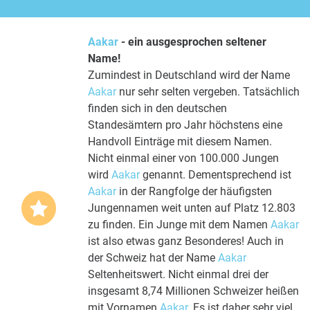
Aakar
- ein ausgesprochen seltener
Name!
Zumindest in Deutschland wird der Name
Aakar
nur sehr selten vergeben. Tatsächlich
finden sich in den deutschen
Standesämtern pro Jahr höchstens eine
Handvoll Einträge mit diesem Namen.
Nicht einmal einer von 100.000 Jungen
wird
Aakar
genannt. Dementsprechend ist
Aakar
in der Rangfolge der häufigsten
Jungennamen weit unten auf Platz 12.803
zu finden. Ein Junge mit dem Namen
Aakar
ist also etwas ganz Besonderes! Auch in
der Schweiz hat der Name
Aakar
Seltenheitswert. Nicht einmal drei der
insgesamt 8,74 Millionen Schweizer heißen
mit Vornamen
Aakar
. Es ist daher sehr viel