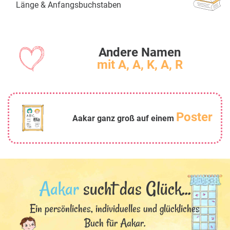
Länge & Anfangsbuchstaben
Andere Namen
mit A, A, K, A, R
Poster
Aakar ganz groß auf einem
Aakar
sucht das Glück...
Ein persönliches, individuelles und glückliches
Buch für Aakar.