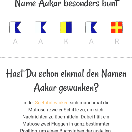
Name Aakar besonders bunt
A
A
K
A
R
Hast Du schon einmal den Namen
Aakar gewunken?
In der
Seefahrt winken
sich manchmal die
Matrosen zweier Schiffe zu, um sich
Nachrichten zu übermitteln. Dabei hält ein
Matrose zwei Flaggen in ganz bestimmter
Position, um einen Buchstaben darzustellen.