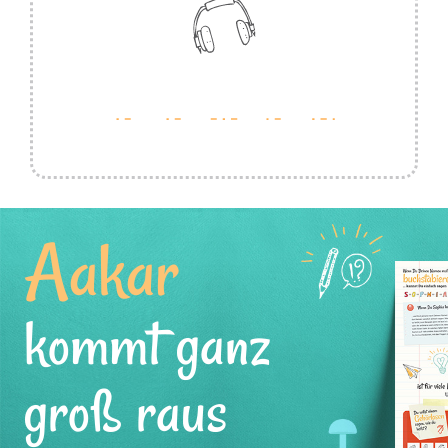
Aakar
kommt ganz
groß raus