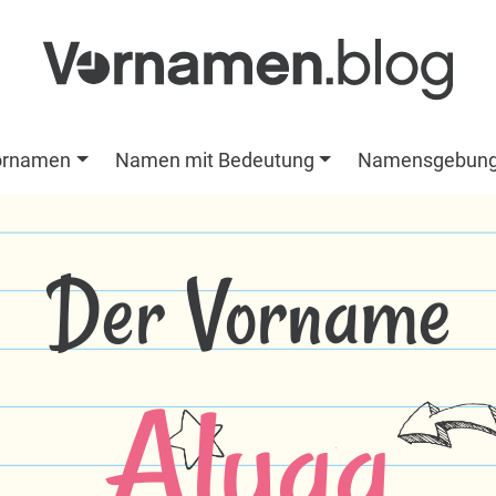
ornamen
Namen mit Bedeutung
Namensgebun
Der Vorname
Alyaa