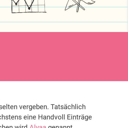
selten vergeben. Tatsächlich
chstens eine Handvoll Einträge
chen wird
Alyaa
genannt.