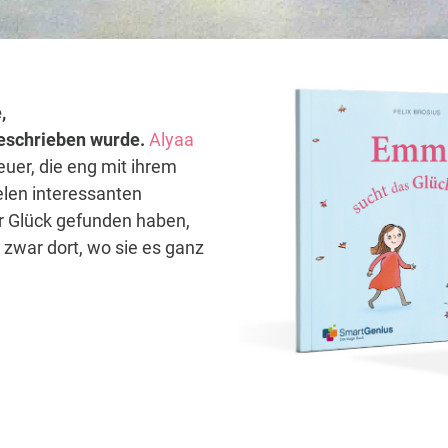
,
 geschrieben wurde.
Alyaa
euer, die eng mit ihrem
elen interessanten
hr Glück gefunden haben,
zwar dort, wo sie es ganz