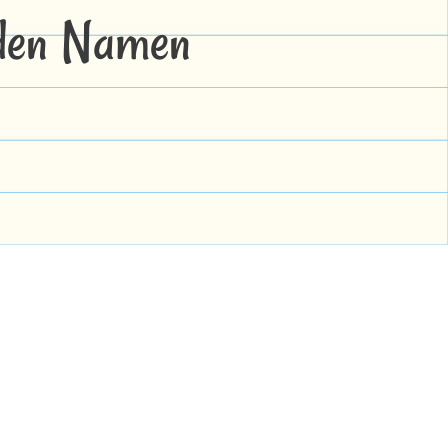
 den Namen