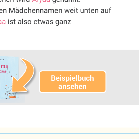
sten Mädchennamen weit unten auf
aa
ist also etwas ganz