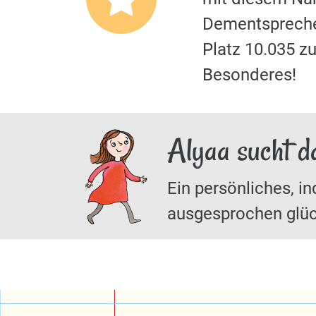
Dementspreche
Platz 10.035 
Besonderes!
Alyaa sucht d
Ein persönliches, in
ausgesprochen glüc