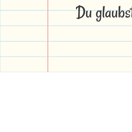
Du glaubs