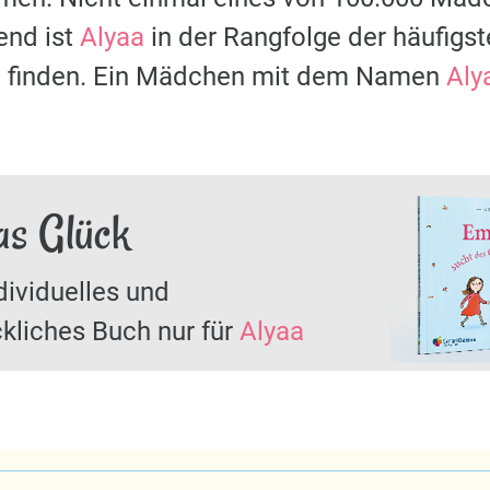
nd ist
Alyaa
in der Rangfolge der häufig
zu finden. Ein Mädchen mit dem Namen
Aly
as Glück
dividuelles und
kliches Buch nur für
Alyaa