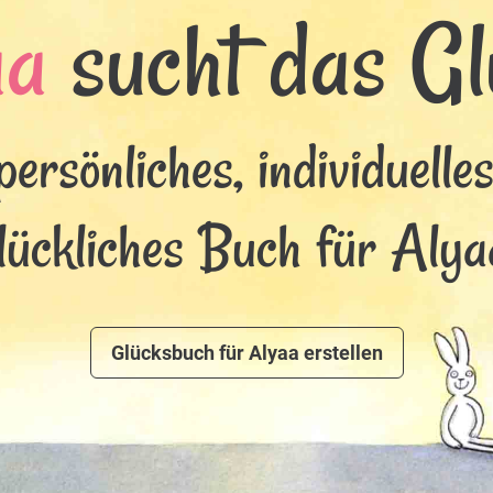
aa
sucht das Glü
persönliches, individuelle
lückliches Buch für Alya
Glücksbuch für Alyaa erstellen