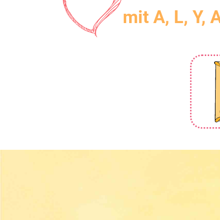
mit A, L, Y, 