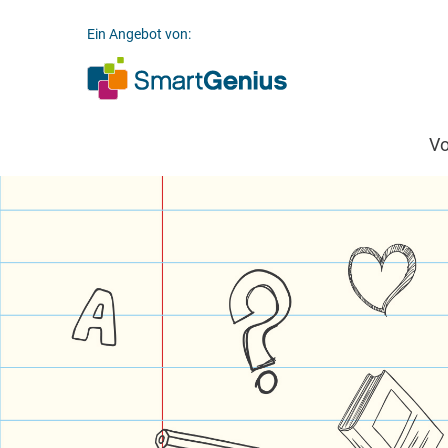
Ein Angebot von:
V