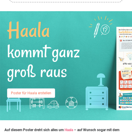
Haala
kommt ganz
groß raus
Poster für Haala erstellen
Auf diesem Poster dreht sich alles um
Haala
– auf Wunsch sogar mit dem