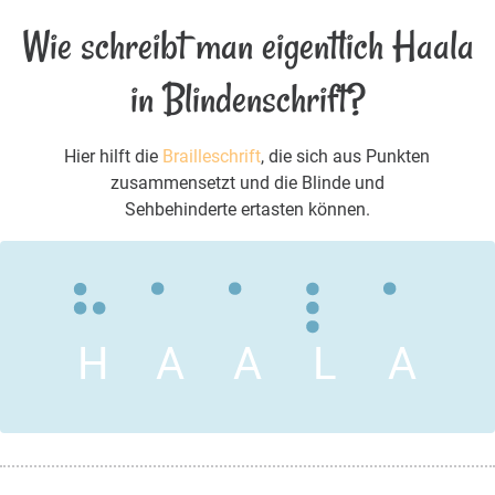
Wie schreibt man eigentlich Haala
in Blindenschrift?
Hier hilft die
Brailleschrift
, die sich aus Punkten
zusammensetzt und die Blinde und
Sehbehinderte ertasten können.
H
A
A
L
A