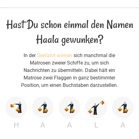
Hast Du schon einmal den Namen
Haala gewunken?
In der
Seefahrt winken
sich manchmal die
Matrosen zweier Schiffe zu, um sich
Nachrichten zu übermitteln. Dabei hält ein
Matrose zwei Flaggen in ganz bestimmter
Position, um einen Buchstaben darzustellen.
H
A
A
L
A