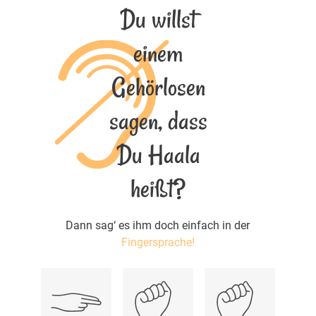
Du willst
einem
Gehörlosen
sagen, dass
Du Haala
heißt?
Dann sag‘ es ihm doch einfach in der
Fingersprache!