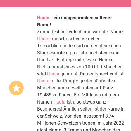
Haala
- ein ausgesprochen seltener
Name!
Zumindest in Deutschland wird der Name
Haala
nur sehr selten vergeben.
Tatsächlich finden sich in den deutschen
Standesämtern pro Jahr höchstens eine
Handvoll Einträge mit diesem Namen.
Nicht einmal eines von 100.000 Mädchen
wird
Haala
genannt. Dementsprechend ist
Haala
in der Rangfolge der häufigsten
Mädchennamen weit unten auf Platz
19.485 zu finden. Ein Mädchen mit dem
Namen
Haala
ist also etwas ganz
Besonderes! Ähnlich selten ist der Name in
der Schweiz. Von den insgesamt 8,74
Millionen Schweizern trugen im Jahr 2022
nicht einmal 3 Frauen und Mädchen den