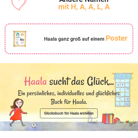
mit H, A, A, L, A
Poster
Haala ganz groß auf einem
Haala
sucht das Glück...
Ein persönliches, individuelles und glückliches
Buch für Haala.
Glücksbuch für Haala erstellen