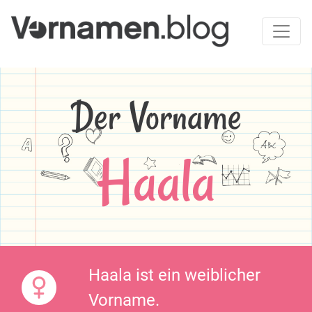
Der Vorname
Haala
Haala ist ein weiblicher
Vorname.