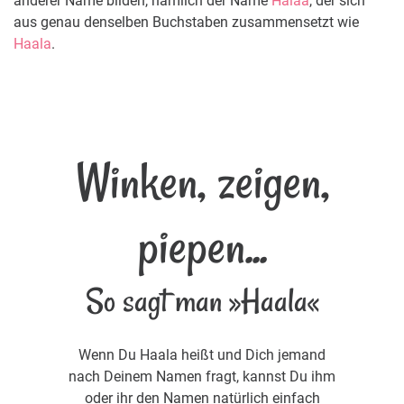
anderer Name bilden, nämlich der Name
Halaa
, der sich
aus genau denselben Buchstaben zusammensetzt wie
Haala
.
Winken, zeigen,
piepen...
So sagt man »Haala«
Wenn Du Haala heißt und Dich jemand
nach Deinem Namen fragt, kannst Du ihm
oder ihr den Namen natürlich einfach