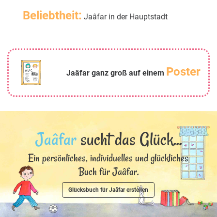
Beliebtheit:
Jaâfar in der Hauptstadt
Poster
Jaâfar ganz groß auf einem
Jaâfar
sucht das Glück...
Ein persönliches, individuelles und glückliches
Buch für Jaâfar.
Glücksbuch für Jaâfar erstellen