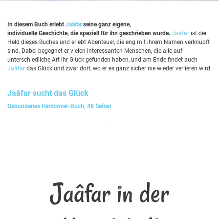
In diesem Buch erlebt
Jaâfar
seine ganz eigene,
individuelle Geschichte, die speziell für ihn geschrieben wurde.
Jaâfar
ist der
Held dieses Buches und erlebt Abenteuer, die eng mit ihrem Namen verknüpft
sind. Dabei begegnet er vielen interessanten Menschen, die alle auf
unterschiedliche Art ihr Glück gefunden haben, und am Ende findet auch
Jaâfar
das Glück und zwar dort, wo er es ganz sicher nie wieder verlieren wird.
Jaâfar
sucht das Glück
Gebundenes Hardcover-Buch, 48 Seiten
Jaâfar in der