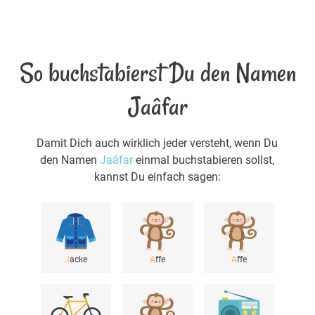
So buchstabierst Du den Namen
Jaâfar
Damit Dich auch wirklich jeder versteht, wenn Du
den Namen
Jaâfar
einmal buchstabieren sollst,
kannst Du einfach sagen:
J
acke
A
ffe
A
ffe