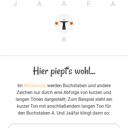
J
A
A
F
A
R
Hier piept's wohl...
Im
Morsecode
werden Buchstaben und andere
Zeichen nur durch eine Abfolge von kurzen und
langen Tönen dargestellt. Zum Beispiel steht ein
kurzer Ton mit anschließendem langen Ton für
den Buchstaben A. Und Jaâfar klingt dann so: