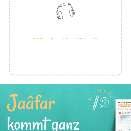
Jaâfar
kommt ganz