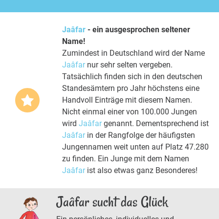
Jaâfar
- ein ausgesprochen seltener
Name!
Zumindest in Deutschland wird der Name
Jaâfar
nur sehr selten vergeben.
Tatsächlich finden sich in den deutschen
Standesämtern pro Jahr höchstens eine
Handvoll Einträge mit diesem Namen.
Nicht einmal einer von 100.000 Jungen
wird
Jaâfar
genannt. Dementsprechend ist
Jaâfar
in der Rangfolge der häufigsten
Jungennamen weit unten auf Platz 47.280
zu finden. Ein Junge mit dem Namen
Jaâfar
ist also etwas ganz Besonderes!
Jaâfar sucht das Glück