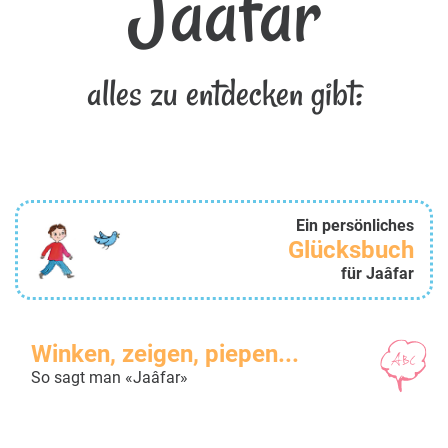
Jaâfar
alles zu entdecken gibt:
Ein persönliches
Glücksbuch
für Jaâfar
Winken, zeigen, piepen...
So sagt man «Jaâfar»