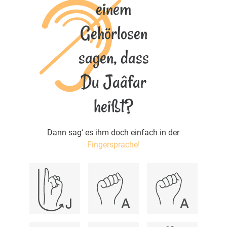
einem
Gehörlosen
sagen, dass
Du Jaâfar
heißt?
Dann sag‘ es ihm doch einfach in der
Fingersprache!