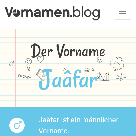
Der Vorname
Jaâfar
Jaâfar ist ein männlicher
Vorname.