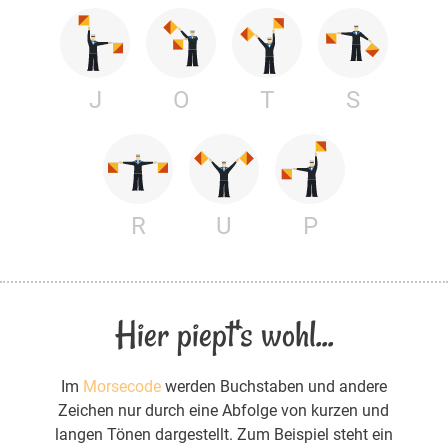
J
O
T
S
R
U
P
Hier piept's wohl...
Im
Morsecode
werden Buchstaben und andere
Zeichen nur durch eine Abfolge von kurzen und
langen Tönen dargestellt. Zum Beispiel steht ein