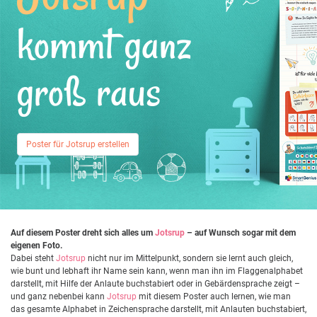
kommt ganz
groß raus
Poster für Jotsrup erstellen
Auf diesem Poster dreht sich alles um
Jotsrup
– auf Wunsch sogar mit dem
eigenen Foto.
Dabei steht
Jotsrup
nicht nur im Mittelpunkt, sondern sie lernt auch gleich,
wie bunt und lebhaft ihr Name sein kann, wenn man ihn im Flaggenalphabet
darstellt, mit Hilfe der Anlaute buchstabiert oder in Gebärdensprache zeigt –
und ganz nebenbei kann
Jotsrup
mit diesem Poster auch lernen, wie man
das gesamte Alphabet in Zeichensprache darstellt, mit Anlauten buchstabiert,