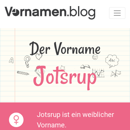
Der Vorname
Jotsrup
Jotsrup ist ein weiblicher
Vorname.