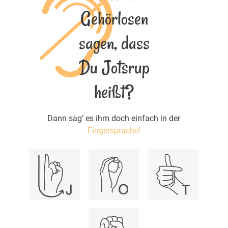
Gehörlosen
sagen, dass
Du Jotsrup
heißt?
Dann sag‘ es ihm doch einfach in der
Fingersprache!