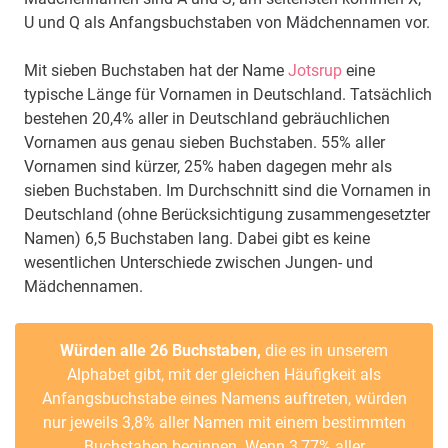
U und Q als Anfangsbuchstaben von Mädchennamen vor.
Mit sieben Buchstaben hat der Name
Jotsrup
eine
typische Länge für Vornamen in Deutschland. Tatsächlich
bestehen 20,4% aller in Deutschland gebräuchlichen
Vornamen aus genau sieben Buchstaben. 55% aller
Vornamen sind kürzer, 25% haben dagegen mehr als
sieben Buchstaben. Im Durchschnitt sind die Vornamen in
Deutschland (ohne Berücksichtigung zusammengesetzter
Namen) 6,5 Buchstaben lang. Dabei gibt es keine
wesentlichen Unterschiede zwischen Jungen- und
Mädchennamen.
Würden alle 26 Buchstaben,
die es in unserem
Alphabet gibt, mit der gleichen Häufigkeit als
Anfangsbuchstabe eines Namens auftreten, würden
nur jeweils 3,8% aller Namen mit einem bestimmten
Buchstaben beginnen. Wenn 3,77% aller