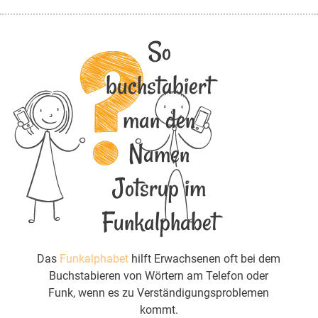
So
buchstabiert
man den
Namen
Jotsrup im
Funkalphabet
Das
Funkalphabet
hilft Erwachsenen oft bei dem
Buchstabieren von Wörtern am Telefon oder
Funk, wenn es zu Verständigungsproblemen
kommt.