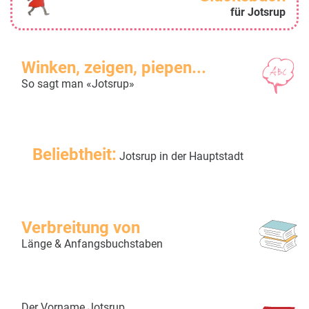
für Jotsrup
Winken, zeigen, piepen...
So sagt man «Jotsrup»
Beliebtheit:
Jotsrup in der Hauptstadt
Verbreitung von
Länge & Anfangsbuchstaben
Der Vorname Jotsrup