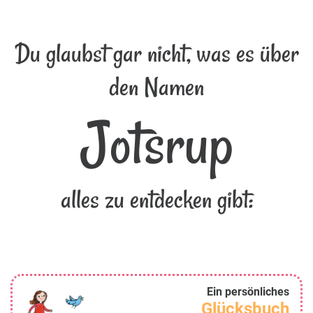
Du glaubst gar nicht, was es über
den Namen
Jotsrup
alles zu entdecken gibt:
Ein persönliches
Glücksbuch