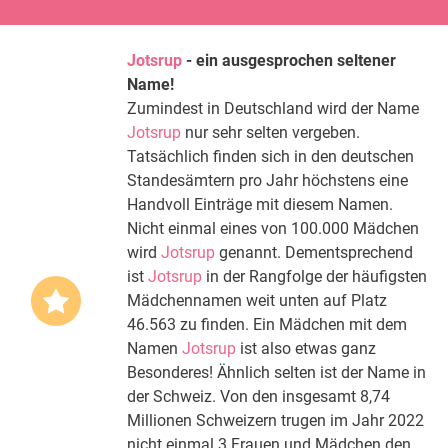
Jotsrup
- ein ausgesprochen seltener
Name!
Zumindest in Deutschland wird der Name
Jotsrup
nur sehr selten vergeben.
Tatsächlich finden sich in den deutschen
Standesämtern pro Jahr höchstens eine
Handvoll Einträge mit diesem Namen.
Nicht einmal eines von 100.000 Mädchen
wird
Jotsrup
genannt. Dementsprechend
ist
Jotsrup
in der Rangfolge der häufigsten
Mädchennamen weit unten auf Platz
46.563 zu finden. Ein Mädchen mit dem
Namen
Jotsrup
ist also etwas ganz
Besonderes! Ähnlich selten ist der Name in
der Schweiz. Von den insgesamt 8,74
Millionen Schweizern trugen im Jahr 2022
nicht einmal 3 Frauen und Mädchen den