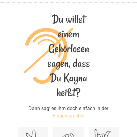
Du willst
einem
Gehörlosen
sagen, dass
Du Kayna
heißt?
Dann sag‘ es ihm doch einfach in der
Fingersprache!