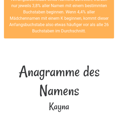
nur jeweils 3,8% aller Namen mit einem bestimmten
Buchstaben beginnen. Wenn 4,4% aller
Mädchennamen mit einem K beginnen, kommt dieser
Anfangsbuchstabe also etwas häufiger vor als alle 26
Buchstaben im Durchschnitt.
Anagramme des
Namens
Kayna