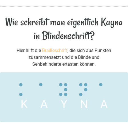
Wie schreibt man eigentlich Kayna
in Blindenschrift?
Hier hilft die
Brailleschrift
, die sich aus Punkten
zusammensetzt und die Blinde und
Sehbehinderte ertasten können.
K
A
Y
N
A