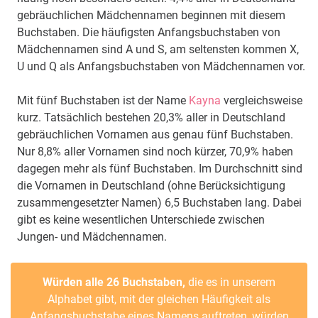
gebräuchlichen Mädchennamen beginnen mit diesem
Buchstaben. Die häufigsten Anfangsbuchstaben von
Mädchennamen sind A und S, am seltensten kommen X,
U und Q als Anfangsbuchstaben von Mädchennamen vor.
Mit fünf Buchstaben ist der Name
Kayna
vergleichsweise
kurz. Tatsächlich bestehen 20,3% aller in Deutschland
gebräuchlichen Vornamen aus genau fünf Buchstaben.
Nur 8,8% aller Vornamen sind noch kürzer, 70,9% haben
dagegen mehr als fünf Buchstaben. Im Durchschnitt sind
die Vornamen in Deutschland (ohne Berücksichtigung
zusammengesetzter Namen) 6,5 Buchstaben lang. Dabei
gibt es keine wesentlichen Unterschiede zwischen
Jungen- und Mädchennamen.
Würden alle 26 Buchstaben,
die es in unserem
Alphabet gibt, mit der gleichen Häufigkeit als
Anfangsbuchstabe eines Namens auftreten, würden