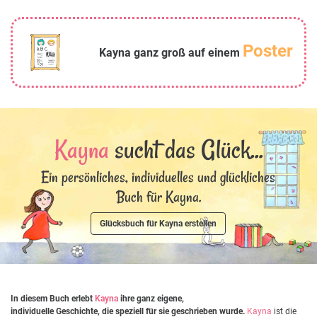
Poster
Kayna ganz groß auf einem
Kayna
sucht das Glück...
Ein persönliches, individuelles und glückliches
Buch für Kayna.
Glücksbuch für Kayna erstellen
In diesem Buch erlebt
Kayna
ihre ganz eigene,
individuelle Geschichte, die speziell für sie geschrieben wurde.
Kayna
ist die