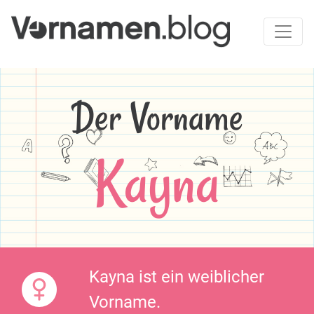
Der Vorname
Kayna
Kayna ist ein weiblicher
Vorname.