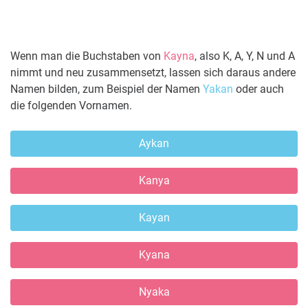
Wenn man die Buchstaben von
Kayna
, also K, A, Y, N und A
nimmt und neu zusammensetzt, lassen sich daraus andere
Namen bilden, zum Beispiel der Namen
Yakan
oder auch
die folgenden Vornamen.
Aykan
Kanya
Kayan
Kyana
Nyaka