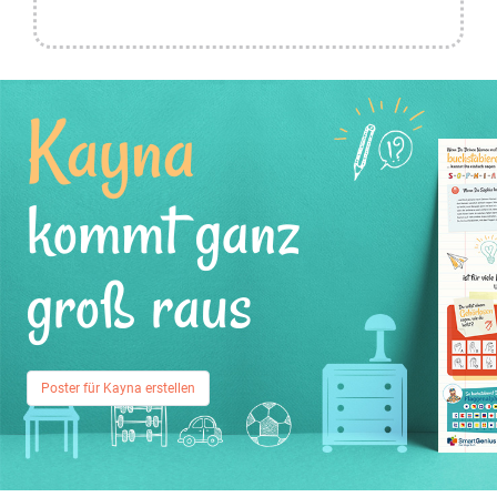
Kayna
kommt ganz
groß raus
Poster für Kayna erstellen