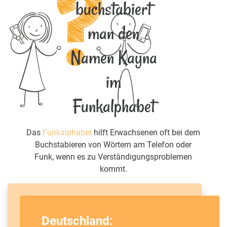
buchstabiert
man den
Namen Kayna
im
Funkalphabet
Das
Funkalphabet
hilft Erwachsenen oft bei dem
Buchstabieren von Wörtern am Telefon oder
Funk, wenn es zu Verständigungsproblemen
kommt.
Deutschland: