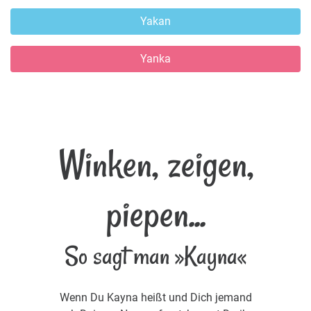
Yakan
Yanka
Winken, zeigen,
piepen...
So sagt man »Kayna«
Wenn Du Kayna heißt und Dich jemand