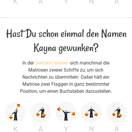
K
A
Y
N
A
Hast Du schon einmal den Namen
Kayna gewunken?
In der
Seefahrt winken
sich manchmal die
Matrosen zweier Schiffe zu, um sich
Nachrichten zu übermitteln. Dabei hält ein
Matrose zwei Flaggen in ganz bestimmter
Position, um einen Buchstaben darzustellen.
K
A
Y
N
A