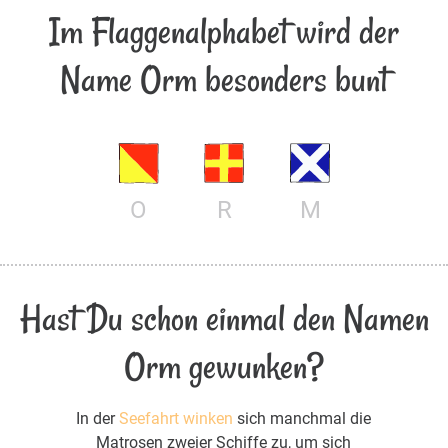
Im Flaggenalphabet wird der
Name Orm besonders bunt
O
R
M
Hast Du schon einmal den Namen
Orm gewunken?
In der
Seefahrt winken
sich manchmal die
Matrosen zweier Schiffe zu, um sich