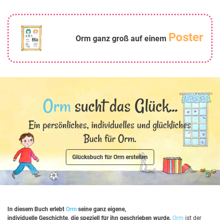
Poster
Orm ganz groß auf einem
Orm
sucht das Glück...
Ein persönliches, individuelles und glückliches
Buch für Orm.
Glücksbuch für Orm erstellen
In diesem Buch erlebt
Orm
seine ganz eigene,
individuelle Geschichte, die speziell für ihn geschrieben wurde.
Orm
ist der