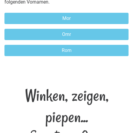
folgenden Vornamen.
Mor
Omr
Rom
Winken, zeigen,
piepen...