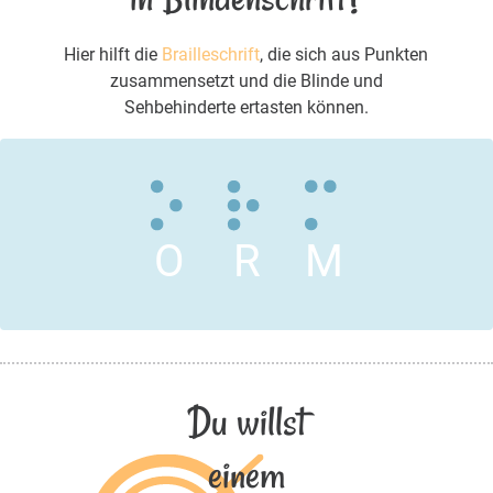
Hier hilft die
Brailleschrift
, die sich aus Punkten
zusammensetzt und die Blinde und
Sehbehinderte ertasten können.
O
R
M
Du willst
einem