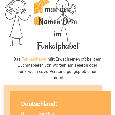
man den
Namen Orm
im
Funkalphabet
Das
Funkalphabet
hilft Erwachsenen oft bei dem
Buchstabieren von Wörtern am Telefon oder
Funk, wenn es zu Verständigungsproblemen
kommt.
Deutschland:
O
wie
Otto