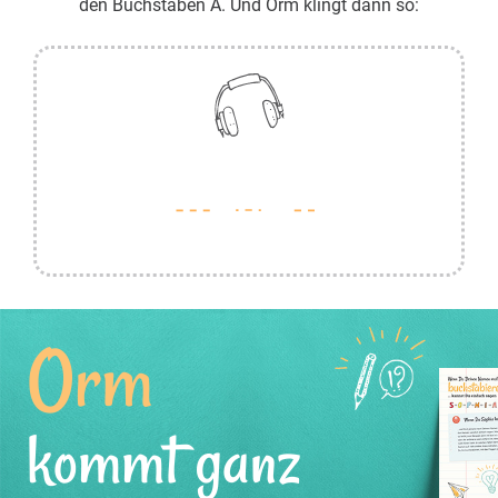
den Buchstaben A. Und Orm klingt dann so:
Orm
kommt ganz