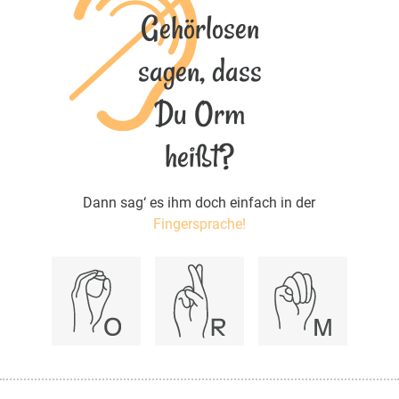
Gehörlosen
sagen, dass
Du Orm
heißt?
Dann sag‘ es ihm doch einfach in der
Fingersprache!