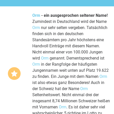
Orm
- ein ausgesprochen seltener Name!
Zumindest in Deutschland wird der Name
Orm
nur sehr selten vergeben. Tatsächlich
finden sich in den deutschen
Standesämtern pro Jahr höchstens eine
Handvoll Einträge mit diesem Namen.
Nicht einmal einer von 100.000 Jungen
wird
Orm
genannt. Dementsprechend ist
Orm
in der Rangfolge der häufigsten
Jungennamen weit unten auf Platz 19.622
zu finden. Ein Junge mit dem Namen
Orm
ist also etwas ganz Besonderes! Auch in
der Schweiz hat der Name
Orm
Seltenheitswert. Nicht einmal drei der
insgesamt 8,74 Millionen Schweizer heißen
mit Vornamen
Orm
. Es ist daher sehr viel
wahrscheinlicher, 5 richtige im Lotto zu