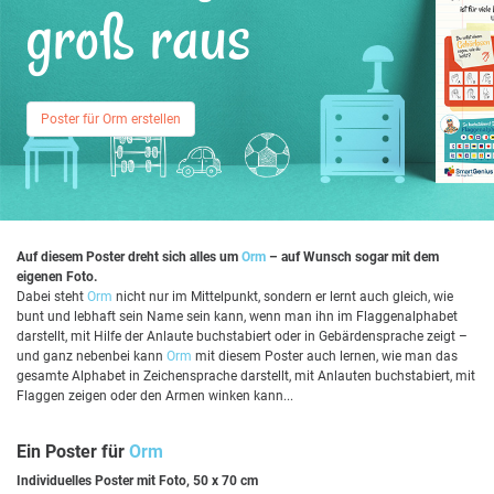
groß raus
Poster für Orm erstellen
Auf diesem Poster dreht sich alles um
Orm
– auf Wunsch sogar mit dem
eigenen Foto.
Dabei steht
Orm
nicht nur im Mittelpunkt, sondern er lernt auch gleich, wie
bunt und lebhaft sein Name sein kann, wenn man ihn im Flaggenalphabet
darstellt, mit Hilfe der Anlaute buchstabiert oder in Gebärdensprache zeigt –
und ganz nebenbei kann
Orm
mit diesem Poster auch lernen, wie man das
gesamte Alphabet in Zeichensprache darstellt, mit Anlauten buchstabiert, mit
Flaggen zeigen oder den Armen winken kann...
Ein Poster für
Orm
Individuelles Poster mit Foto, 50 x 70 cm