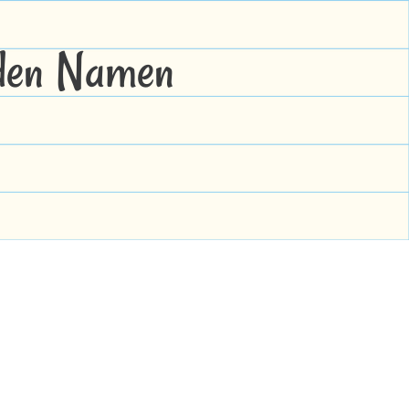
 den Namen