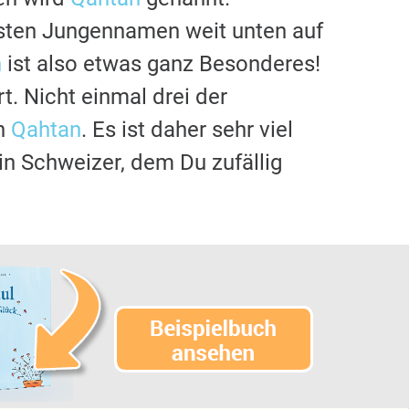
gsten Jungennamen weit unten auf
n
ist also etwas ganz Besonderes!
t. Nicht einmal drei der
en
Qahtan
. Es ist daher sehr viel
ein Schweizer, dem Du zufällig