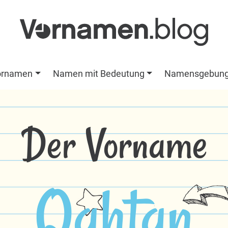
ornamen
Namen mit Bedeutung
Namensgebun
Der Vorname
Qahtan