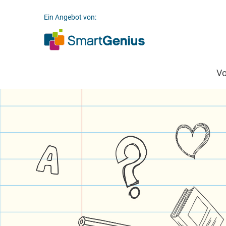
Ein Angebot von:
V