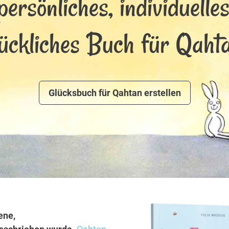
persönliches, individuelle
lückliches Buch für Qahta
Glücksbuch für Qahtan erstellen
ene,