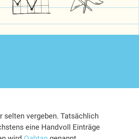
r selten vergeben. Tatsächlich
chstens eine Handvoll Einträge
en wird
Qahtan
genannt.