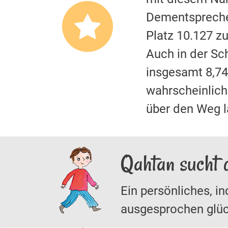
Dementspreche
Platz 10.127 z
Auch in der S
insgesamt 8,74
wahrscheinliche
über den Weg 
Qahtan sucht 
Ein persönliches, in
ausgesprochen glüc