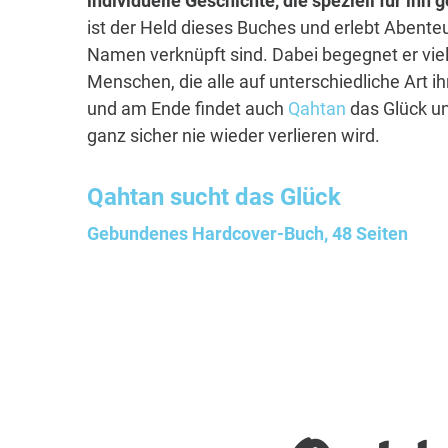
individuelle Geschichte, die speziell für ihn
ist der Held dieses Buches und erlebt Abenteu
Namen verknüpft sind. Dabei begegnet er vie
Menschen, die alle auf unterschiedliche Art i
und am Ende findet auch
Qahtan
das Glück un
ganz sicher nie wieder verlieren wird.
Qahtan
sucht das Glück
Gebundenes Hardcover-Buch, 48 Seiten