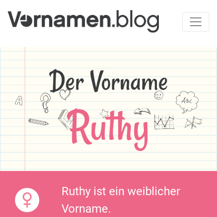
Der Vorname
Ruthy
Ruthy ist ein weiblicher
Vorname.