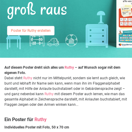
groß raus
Poster für Ruthy erstellen
Auf diesem Poster dreht sich alles um
Ruthy
– auf Wunsch sogar mit dem
eigenen Foto.
Dabei steht
Ruthy
nicht nur im Mittelpunkt, sondern sie lernt auch gleich, wie
bunt und lebhaft ihr Name sein kann, wenn man ihn im Flaggenalphabet
darstellt, mit Hilfe der Anlaute buchstabiert oder in Gebärdensprache zeigt –
und ganz nebenbei kann
Ruthy
mit diesem Poster auch lernen, wie man das
gesamte Alphabet in Zeichensprache darstellt, mit Anlauten buchstabiert, mit
Flaggen zeigen oder den Armen winken kann...
Ein Poster für
Ruthy
Individuelles Poster mit Foto, 50 x 70 cm