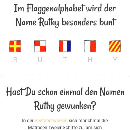
Im Flaggenalphabet wird der
Name Ruthy besonders bunt
R
U
T
H
Y
Hast Du schon einmal den Namen
Ruthy gewunken?
In der
Seefahrt winken
sich manchmal die
Matrosen zweier Schiffe zu, um sich