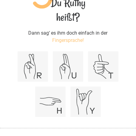
Du Ruthy
heißt?
Dann sag‘ es ihm doch einfach in der
Fingersprache!