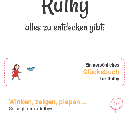
Ruthy
alles zu entdecken gibt:
Ein persönliches
Glücksbuch
für Ruthy
Winken, zeigen, piepen...
So sagt man «Ruthy»