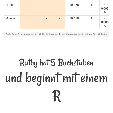
Lonia
-
-
-
10.478
1
<
0,005
%
Millerie
-
-
-
10.478
1
<
0,005
%
Quelle:
SmartGenius-Vornamensstatistik
, hier basierend auf der amtlichen Vornamensstatistik von Statistik Austria.
Ruthy hat 5 Buchstaben
und beginnt mit einem
R