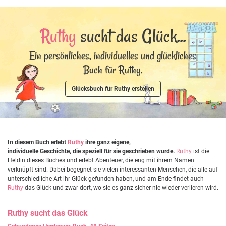
Ruthy
sucht das Glück...
Ein persönliches, individuelles und glückliches
Buch für Ruthy.
Glücksbuch für Ruthy erstellen
In diesem Buch erlebt
Ruthy
ihre ganz eigene,
individuelle Geschichte, die speziell für sie geschrieben wurde.
Ruthy
ist die
Heldin dieses Buches und erlebt Abenteuer, die eng mit ihrem Namen
verknüpft sind. Dabei begegnet sie vielen interessanten Menschen, die alle auf
unterschiedliche Art ihr Glück gefunden haben, und am Ende findet auch
Ruthy
das Glück und zwar dort, wo sie es ganz sicher nie wieder verlieren wird.
Ruthy
sucht das Glück