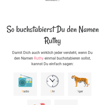
So buchstabierst Du den Namen
Ruthy
Damit Dich auch wirklich jeder versteht, wenn Du
den Namen
Ruthy
einmal buchstabieren sollst,
kannst Du einfach sagen:
R
adio
U
hr
T
iger