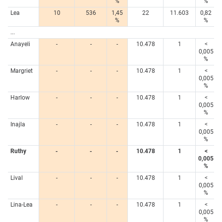
%
%
Lea
10
536
1,45
22
11.603
0,82
%
%
...
Anayeli
-
-
-
10.478
1
<
0,005
%
Margriet
-
-
-
10.478
1
<
0,005
%
Harlow
-
-
-
10.478
1
<
0,005
%
Inajla
-
-
-
10.478
1
<
0,005
%
Ruthy
-
-
-
10.478
1
<
0,005
%
Lival
-
-
-
10.478
1
<
0,005
%
Lina-Lea
-
-
-
10.478
1
<
0,005
%