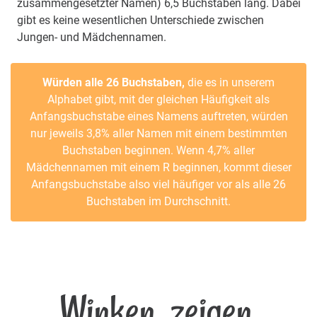
zusammengesetzter Namen) 6,5 Buchstaben lang. Dabei
gibt es keine wesentlichen Unterschiede zwischen
Jungen- und Mädchennamen.
Würden alle 26 Buchstaben,
die es in unserem
Alphabet gibt, mit der gleichen Häufigkeit als
Anfangsbuchstabe eines Namens auftreten, würden
nur jeweils 3,8% aller Namen mit einem bestimmten
Buchstaben beginnen. Wenn 4,7% aller
Mädchennamen mit einem R beginnen, kommt dieser
Anfangsbuchstabe also viel häufiger vor als alle 26
Buchstaben im Durchschnitt.
Winken, zeigen,