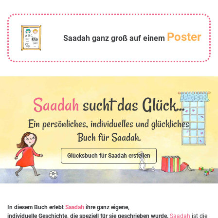
Poster
Saadah ganz groß auf einem
Saadah
sucht das Glück...
Ein persönliches, individuelles und glückliches
Buch für Saadah.
Glücksbuch für Saadah erstellen
In diesem Buch erlebt
Saadah
ihre ganz eigene,
individuelle Geschichte, die speziell für sie geschrieben wurde.
Saadah
ist die