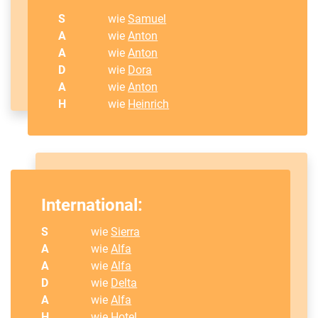
S
wie
Samuel
A
wie
Anton
A
wie
Anton
D
wie
Dora
A
wie
Anton
H
wie
Heinrich
International:
S
wie
Sierra
A
wie
Alfa
A
wie
Alfa
D
wie
Delta
A
wie
Alfa
H
wie Hotel