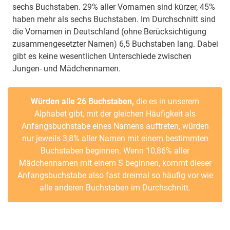
sechs Buchstaben. 29% aller Vornamen sind kürzer, 45%
haben mehr als sechs Buchstaben. Im Durchschnitt sind
die Vornamen in Deutschland (ohne Berücksichtigung
zusammengesetzter Namen) 6,5 Buchstaben lang. Dabei
gibt es keine wesentlichen Unterschiede zwischen
Jungen- und Mädchennamen.
Würden alle 26 Buchstaben,
die es in unserem
Alphabet gibt, mit der gleichen Häufigkeit als
Anfangsbuchstabe eines Namens auftreten, würden
nur jeweils 3,8% aller Namen mit einem bestimmten
Buchstaben beginnen. Wenn 10,86% aller
Mädchennamen mit einem S beginnen, kommt dieser
Anfangsbuchstabe also fast dreimal so häufig vor wie
alle anderen Buchstaben im Durchschnitt.