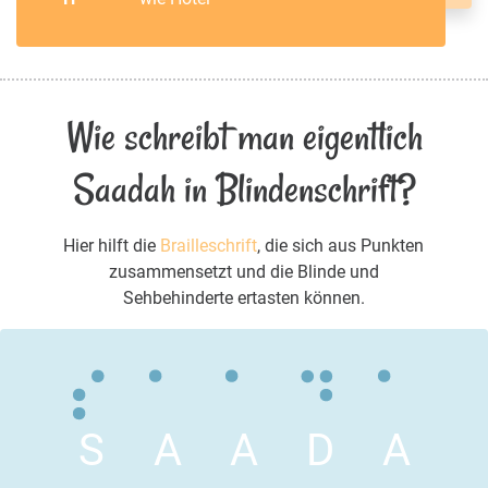
Wie schreibt man eigentlich
Saadah in Blindenschrift?
Hier hilft die
Brailleschrift
, die sich aus Punkten
zusammensetzt und die Blinde und
Sehbehinderte ertasten können.
S
A
A
D
A