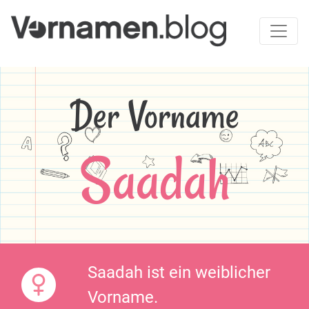
Der Vorname
Saadah
Saadah ist ein weiblicher
Vorname.