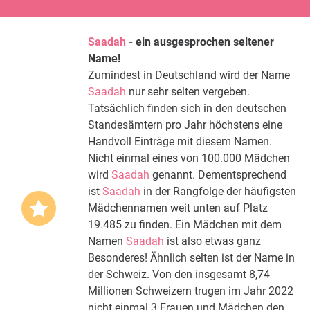
Saadah
- ein ausgesprochen seltener
Name!
Zumindest in Deutschland wird der Name
Saadah
nur sehr selten vergeben.
Tatsächlich finden sich in den deutschen
Standesämtern pro Jahr höchstens eine
Handvoll Einträge mit diesem Namen.
Nicht einmal eines von 100.000 Mädchen
wird
Saadah
genannt. Dementsprechend
ist
Saadah
in der Rangfolge der häufigsten
Mädchennamen weit unten auf Platz
19.485 zu finden. Ein Mädchen mit dem
Namen
Saadah
ist also etwas ganz
Besonderes! Ähnlich selten ist der Name in
der Schweiz. Von den insgesamt 8,74
Millionen Schweizern trugen im Jahr 2022
nicht einmal 3 Frauen und Mädchen den