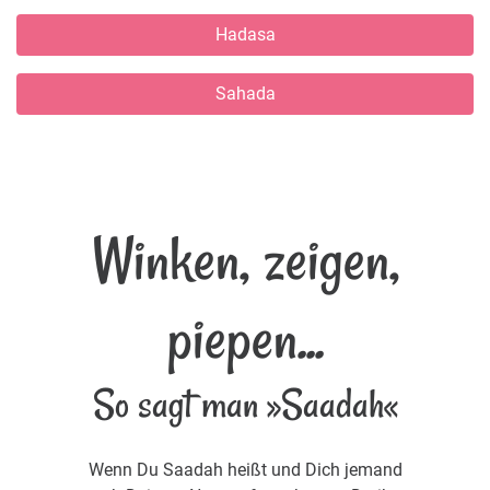
Hadasa
Sahada
Winken, zeigen,
piepen...
So sagt man »Saadah«
Wenn Du Saadah heißt und Dich jemand