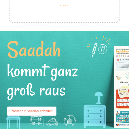
Saadah
kommt ganz
groß raus
Poster für Saadah erstellen