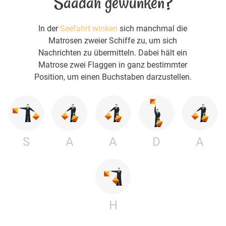
Saadah gewunken?
In der
Seefahrt winken
sich manchmal die
Matrosen zweier Schiffe zu, um sich
Nachrichten zu übermitteln. Dabei hält ein
Matrose zwei Flaggen in ganz bestimmter
Position, um einen Buchstaben darzustellen.
S
A
A
D
A
H