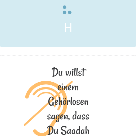
H
Du willst
einem
Gehörlosen
sagen, dass
Du Saadah