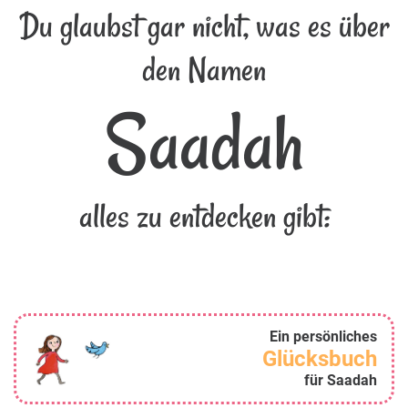
Du glaubst gar nicht, was es über
den Namen
Saadah
alles zu entdecken gibt:
Ein persönliches
Glücksbuch
für Saadah