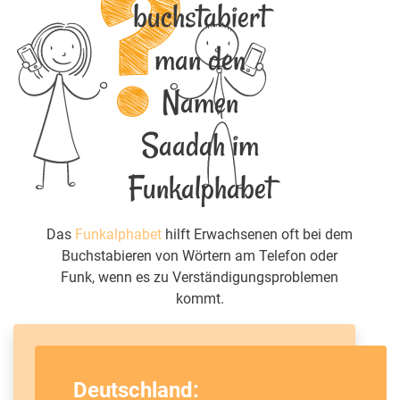
buchstabiert
man den
Namen
Saadah im
Funkalphabet
Das
Funkalphabet
hilft Erwachsenen oft bei dem
Buchstabieren von Wörtern am Telefon oder
Funk, wenn es zu Verständigungsproblemen
kommt.
Deutschland: