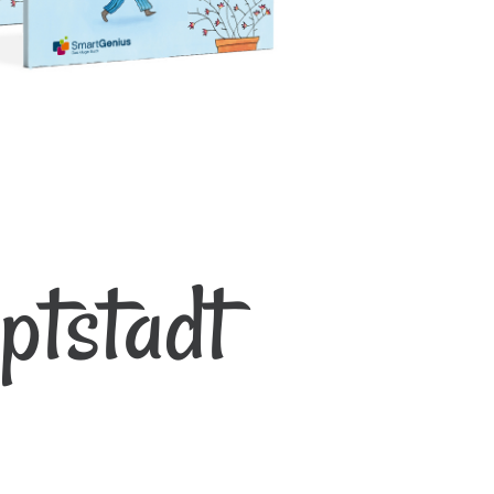
ptstadt