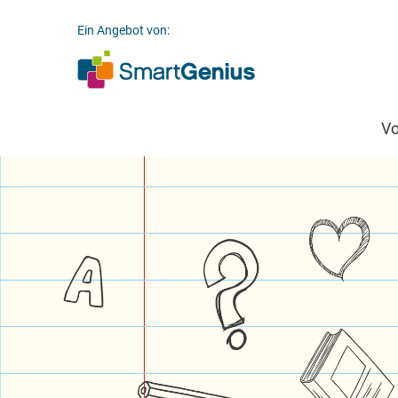
Ein Angebot von:
V