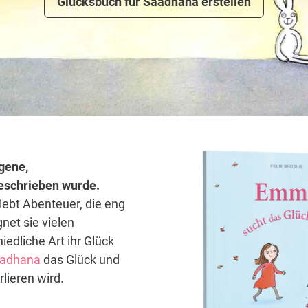
Glücksbuch für Saadhana erstellen
gene,
 geschrieben wurde.
lebt Abenteuer, die eng
net sie vielen
iedliche Art ihr Glück
adhana
das Glück und
rlieren wird.