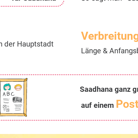
Verbreitun
 der Hauptstadt
Länge & Anfangs
Saadhana ganz g
Post
auf einem