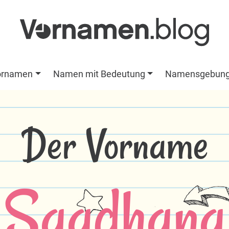
ornamen
Namen mit Bedeutung
Namensgebun
Der Vorname
Saadhana