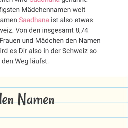
ufigsten Mädchennamen weit
 Namen
Saadhana
ist also etwas
weiz. Von den insgesamt 8,74
 3 Frauen und Mädchen den Namen
rd es Dir also in der Schweiz so
 den Weg läufst.
 den Namen