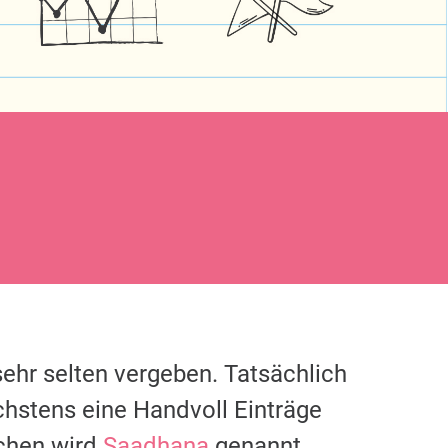
ehr selten vergeben. Tatsächlich
chstens eine Handvoll Einträge
chen wird
Saadhana
genannt.