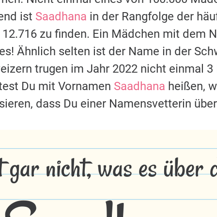
nd ist
Saadhana
in der Rangfolge der hä
z 12.716 zu finden. Ein Mädchen mit dem
s! Ähnlich selten ist der Name in der Sch
eizern trugen im Jahr 2022 nicht einmal
lltest Du mit Vornamen
Saadhana
heißen, wi
ssieren, dass Du einer Namensvetterin über
t gar nicht, was es über