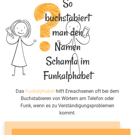
So
buchstabiert
man den
Namen
Schamla im
Funkalphabet
Das
Funkalphabet
hilft Erwachsenen oft bei dem
Buchstabieren von Wörtern am Telefon oder
Funk, wenn es zu Verständigungsproblemen
kommt.