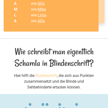
A
wie
Alfa
M
wie
Mike
L
wie
Lima
A
wie
Alfa
Wie schreibt man eigentlich
Schamla in Blindenschrift?
Hier hilft die
Brailleschrift
, die sich aus Punkten
zusammensetzt und die Blinde und
Sehbehinderte ertasten können.