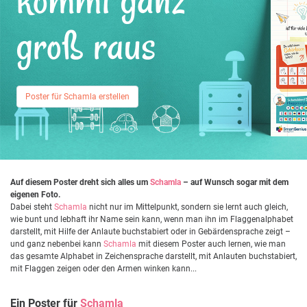
kommt ganz
groß raus
Poster für Schamla erstellen
Auf diesem Poster dreht sich alles um
Schamla
– auf Wunsch sogar mit dem
eigenen Foto.
Dabei steht
Schamla
nicht nur im Mittelpunkt, sondern sie lernt auch gleich,
wie bunt und lebhaft ihr Name sein kann, wenn man ihn im Flaggenalphabet
darstellt, mit Hilfe der Anlaute buchstabiert oder in Gebärdensprache zeigt –
und ganz nebenbei kann
Schamla
mit diesem Poster auch lernen, wie man
das gesamte Alphabet in Zeichensprache darstellt, mit Anlauten buchstabiert,
mit Flaggen zeigen oder den Armen winken kann...
Ein Poster für
Schamla