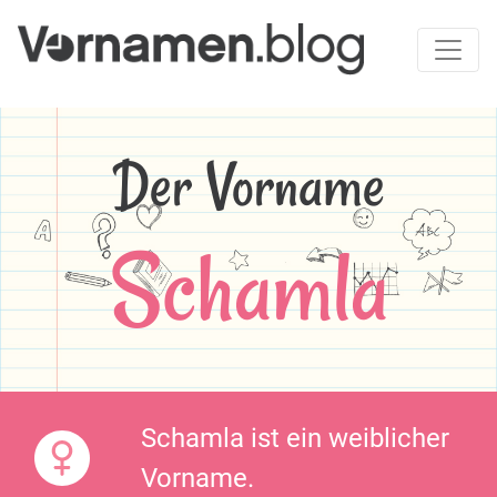
Der Vorname
Schamla
Schamla ist ein weiblicher
Vorname.