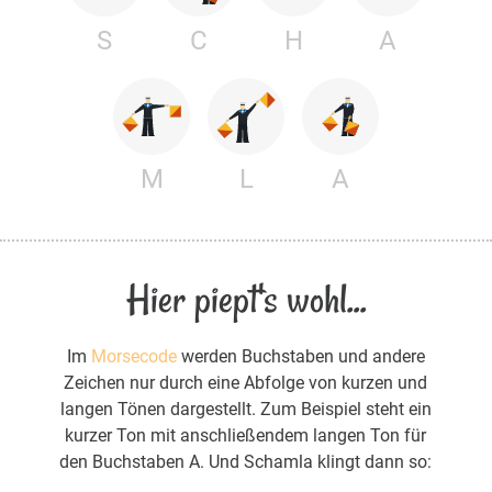
S
C
H
A
M
L
A
Hier piept's wohl...
Im
Morsecode
werden Buchstaben und andere
Zeichen nur durch eine Abfolge von kurzen und
langen Tönen dargestellt. Zum Beispiel steht ein
kurzer Ton mit anschließendem langen Ton für
den Buchstaben A. Und Schamla klingt dann so: