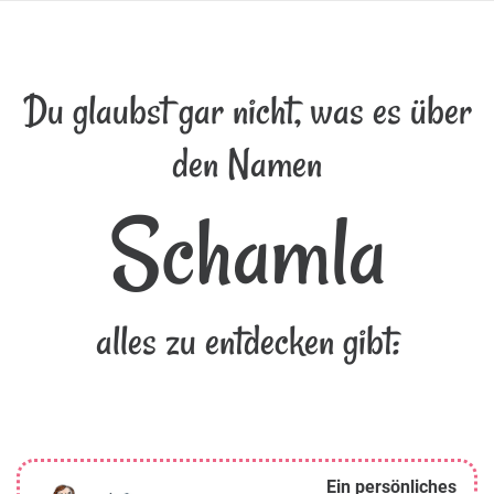
Du glaubst gar nicht, was es über
den Namen
Schamla
alles zu entdecken gibt:
Ein persönliches