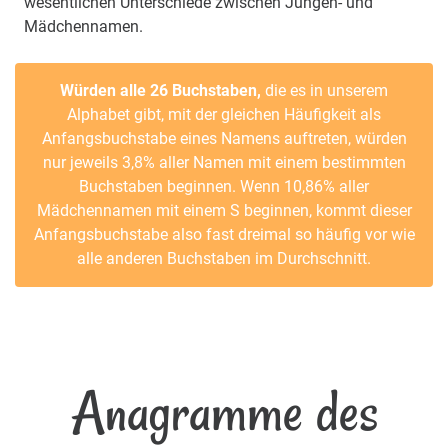
wesentlichen Unterschiede zwischen Jungen- und
Mädchennamen.
Würden alle 26 Buchstaben,
die es in unserem
Alphabet gibt, mit der gleichen Häufigkeit als
Anfangsbuchstabe eines Namens auftreten, würden
nur jeweils 3,8% aller Namen mit einem bestimmten
Buchstaben beginnen. Wenn 10,86% aller
Mädchennamen mit einem S beginnen, kommt dieser
Anfangsbuchstabe also fast dreimal so häufig vor wie
alle anderen Buchstaben im Durchschnitt.
Anagramme des