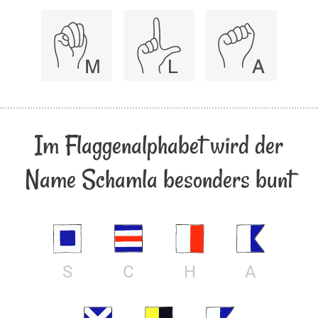
Im Flaggenalphabet wird der
Name Schamla besonders bunt
S
C
H
A