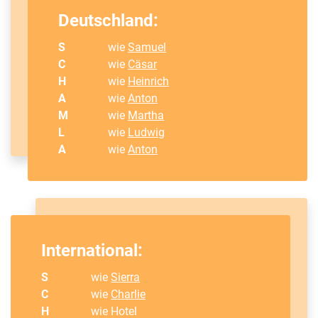
Deutschland:
S
wie
Samuel
C
wie
Cäsar
H
wie
Heinrich
A
wie
Anton
M
wie
Martha
L
wie
Ludwig
A
wie
Anton
International:
S
wie
Sierra
C
wie
Charlie
H
wie Hotel