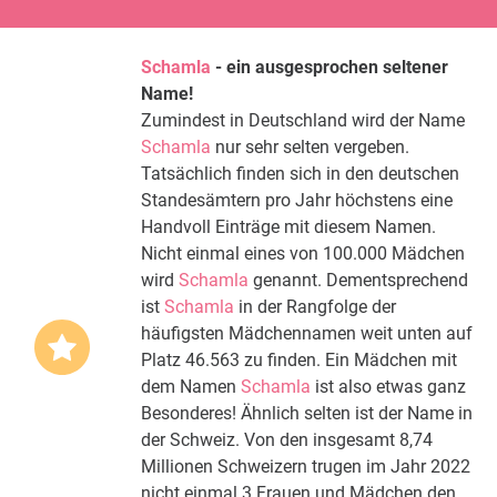
Schamla
- ein ausgesprochen seltener
Name!
Zumindest in Deutschland wird der Name
Schamla
nur sehr selten vergeben.
Tatsächlich finden sich in den deutschen
Standesämtern pro Jahr höchstens eine
Handvoll Einträge mit diesem Namen.
Nicht einmal eines von 100.000 Mädchen
wird
Schamla
genannt. Dementsprechend
ist
Schamla
in der Rangfolge der
häufigsten Mädchennamen weit unten auf
Platz 46.563 zu finden. Ein Mädchen mit
dem Namen
Schamla
ist also etwas ganz
Besonderes! Ähnlich selten ist der Name in
der Schweiz. Von den insgesamt 8,74
Millionen Schweizern trugen im Jahr 2022
nicht einmal 3 Frauen und Mädchen den