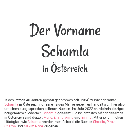
Der Vorname
Schamla
in Österreich
In den letzten 40 Jahren (genau genommen seit 1984) wurde der Name
Schamla
in Österreich nur ein einziges Mal vergeben, es handelt sich hier also
um einen ausgesprochen seltenen Namen. Im Jahr 2022 wurde kein einziges
neugeborenes Mädchen
Schamla
genannt. Die beliebtesten Mädchennamen
in Österreich sind derzeit
Marie
,
Emilia
,
Anna
und
Emma
. Mit einer ähnlichen
Häufigkeit wie
Schamla
werden zum Beispiel die Namen
Shaolin
,
Piroz
,
Chama
und
Maxime-Zoe
vergeben.