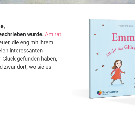
e,
 geschrieben wurde.
Amirat
euer, die eng mit ihrem
elen interessanten
hr Glück gefunden haben,
 zwar dort, wo sie es