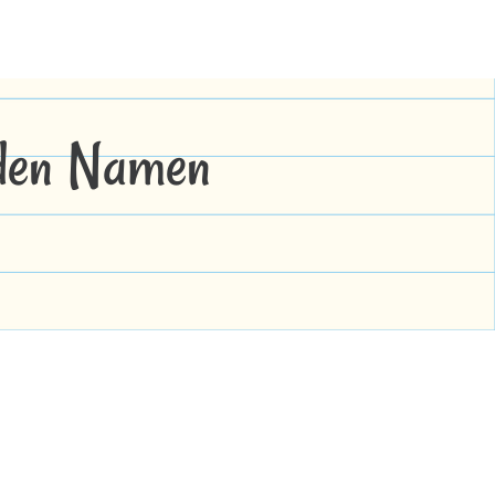
 den Namen