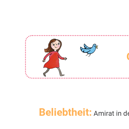
Beliebtheit:
Amirat in d