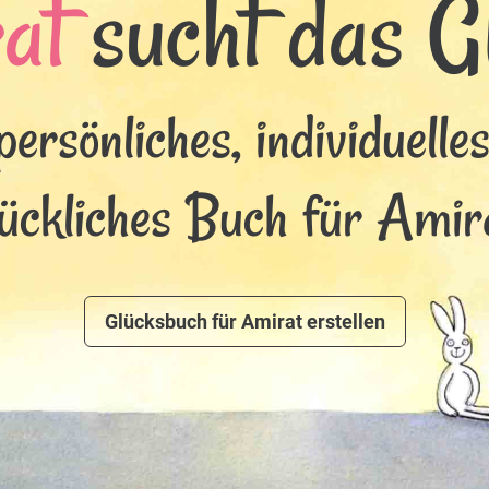
at
sucht das Gl
persönliches, individuelle
lückliches Buch für Amira
Glücksbuch für Amirat erstellen