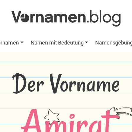
ornamen
Namen mit Bedeutung
Namensgebun
Der Vorname
Amirat