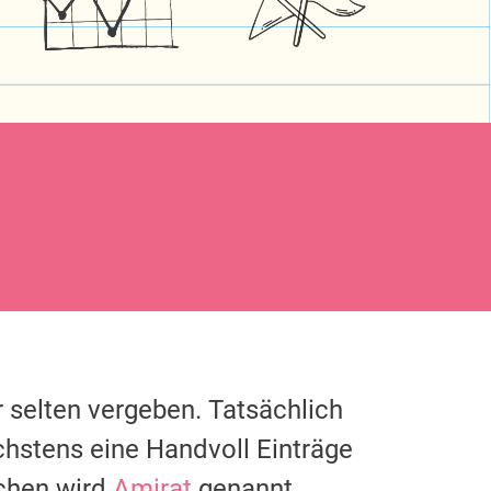
 selten vergeben. Tatsächlich
chstens eine Handvoll Einträge
chen wird
Amirat
genannt.