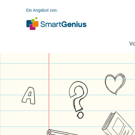
Ein Angebot von:
V