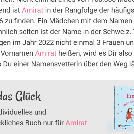
nd ist
Amirat
in der Rangfolge der häufi
16 zu finden. Ein Mädchen mit dem Namen
nlich selten ist der Name in der Schweiz.
ugen im Jahr 2022 nicht einmal 3 Frauen
it Vornamen
Amirat
heißen, wird es Dir also
s Du einer Namensvetterin über den Weg lä
das Glück
dividuelles und
kliches Buch nur für
Amirat