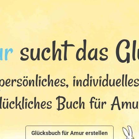
r
sucht das Glü
persönliches, individuelle
lückliches Buch für Amu
Glücksbuch für Amur erstellen