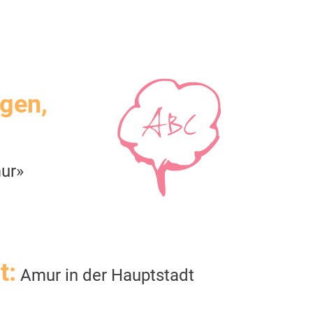
igen,
ur»
t:
Amur in der Hauptstadt