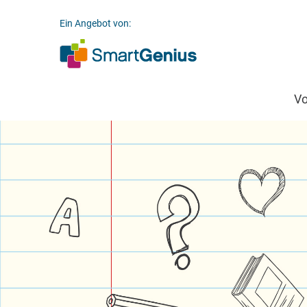
Ein Angebot von:
V