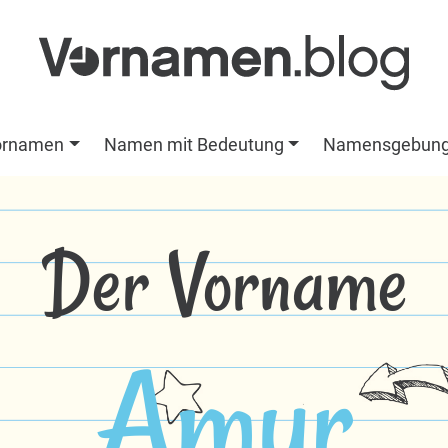
ornamen
Namen mit Bedeutung
Namensgebun
Der Vorname
Amur