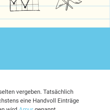
selten vergeben. Tatsächlich
chstens eine Handvoll Einträge
en wird
Amur
genannt.