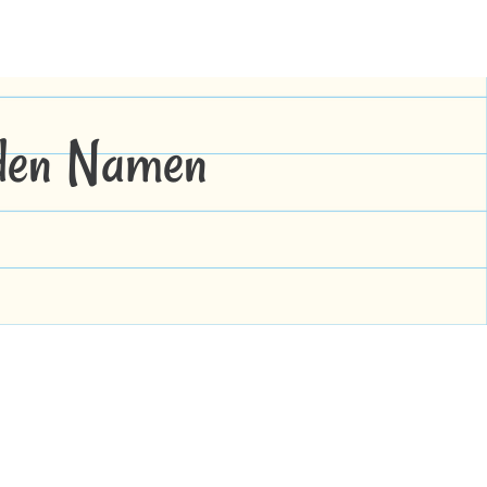
 den Namen