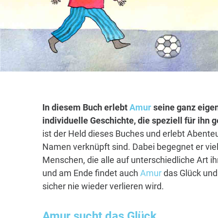
In diesem Buch erlebt
Amur
seine ganz eigen
individuelle Geschichte, die speziell für ihn
ist der Held dieses Buches und erlebt Abenteu
Namen verknüpft sind. Dabei begegnet er vie
Menschen, die alle auf unterschiedliche Art i
und am Ende findet auch
Amur
das Glück und 
sicher nie wieder verlieren wird.
Amur
sucht das Glück