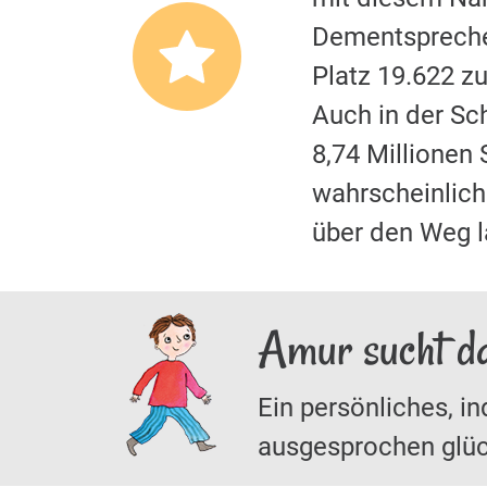
Dementspreche
Platz 19.622 z
Auch in der S
8,74 Millionen
wahrscheinliche
über den Weg 
Amur sucht d
Ein persönliches, in
ausgesprochen glüc