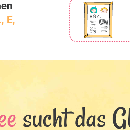
men
, E,
ee
sucht das Gl