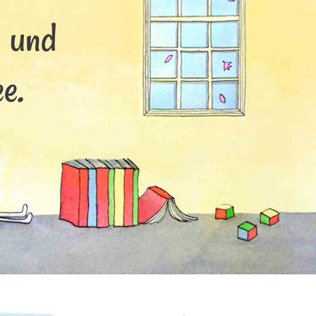
s und
e.