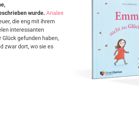
ne,
 geschrieben wurde.
Analee
euer, die eng mit ihrem
elen interessanten
hr Glück gefunden haben,
d zwar dort, wo sie es