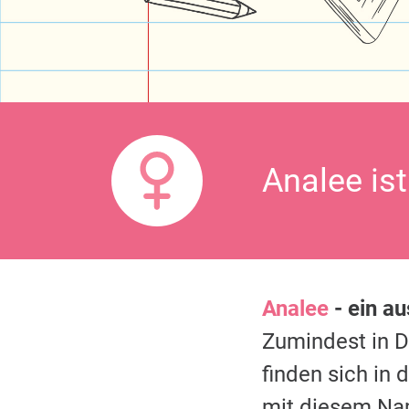
Analee is
Analee
- ein a
Zumindest in 
finden sich in
mit diesem Na