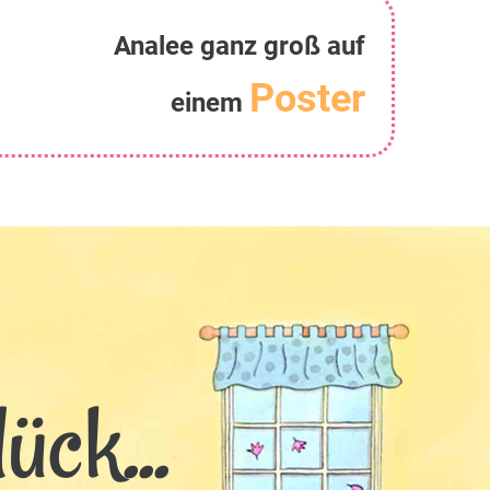
Analee ganz groß auf
Poster
einem
ück...