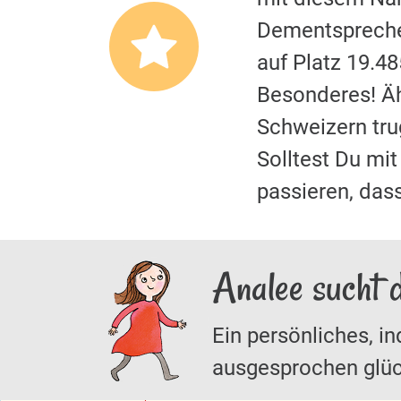
Dementspreche
auf Platz 19.4
Besonderes! Äh
Schweizern tr
Solltest Du m
passieren, das
Analee sucht 
Ein persönliches, in
ausgesprochen glüc