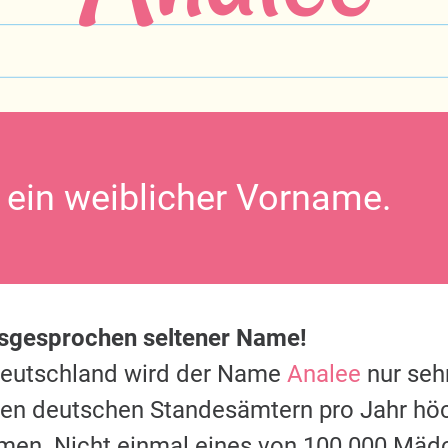
t ein weiblicher Vorname.
usgesprochen seltener Name!
Deutschland wird der Name
Analee
nur sehr
 den deutschen Standesämtern pro Jahr hö
men. Nicht einmal eines von 100.000 Mäd