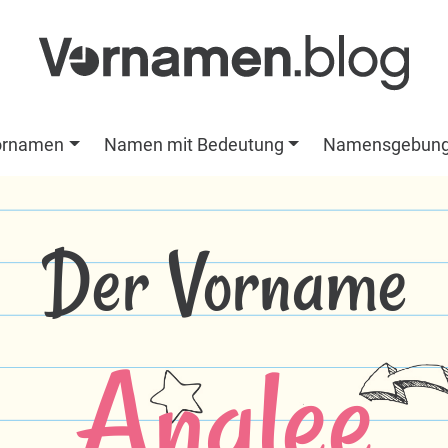
ornamen
Namen mit Bedeutung
Namensgebun
Der Vorname
Analee