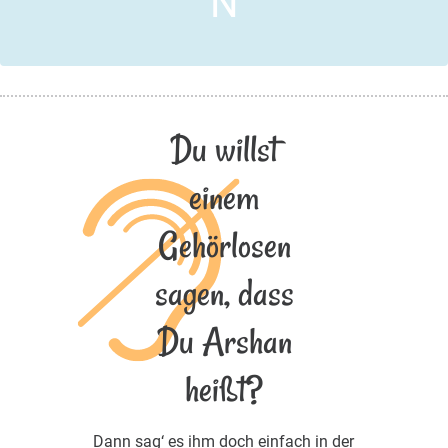
N
Du willst
einem
Gehörlosen
sagen, dass
Du Arshan
heißt?
Dann sag‘ es ihm doch einfach in der