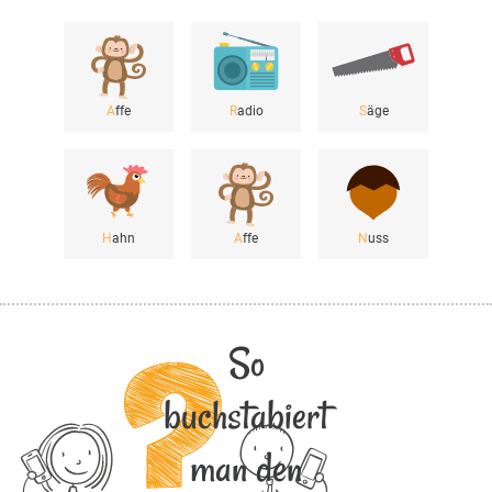
A
ffe
R
adio
S
äge
H
ahn
A
ffe
N
uss
So
buchstabiert
man den