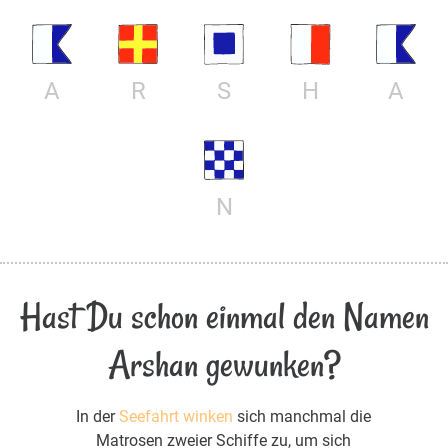
A
R
S
H
A
N
Hast Du schon einmal den Namen
Arshan gewunken?
In der
Seefahrt winken
sich manchmal die
Matrosen zweier Schiffe zu, um sich