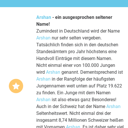
Arshan
- ein ausgesprochen seltener
Name!
Zumindest in Deutschland wird der Name
Arshan
nur sehr selten vergeben.
Tatsächlich finden sich in den deutschen
Standesämtern pro Jahr höchstens eine
Handvoll Einträge mit diesem Namen.
Nicht einmal einer von 100.000 Jungen
wird
Arshan
genannt. Dementsprechend ist
Arshan
in der Rangfolge der häufigsten
Jungennamen weit unten auf Platz 19.622
zu finden. Ein Junge mit dem Namen
Arshan
ist also etwas ganz Besonderes!
Auch in der Schweiz hat der Name
Arshan
Seltenheitswert. Nicht einmal drei der
insgesamt 8,74 Millionen Schweizer heißen
mit Vornamen
Arshan
. Es ist daher sehr viel