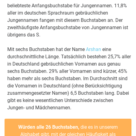
beliebteste Anfangsbuchstabe für Jungennamen. 11,8%
aller im deutschen Sprachraum gebräuchlichen
Jungennamen fangen mit diesem Buchstaben an. Der
zweithäufigste Anfangsbuchstabe von Jungennamen ist
übrigens das S.
Mit sechs Buchstaben hat der Name
Arshan
eine
durchschnittliche Länge. Tatsächlich bestehen 25,7% aller
in Deutschland gebräuchlichen Vornamen aus genau
sechs Buchstaben. 29% aller Vornamen sind kürzer, 45%
haben mehr als sechs Buchstaben. Im Durchschnitt sind
die Vornamen in Deutschland (ohne Berücksichtigung
zusammengesetzter Namen) 6,5 Buchstaben lang. Dabei
gibt es keine wesentlichen Unterschiede zwischen
Jungen- und Mädchennamen.
Würden alle 26 Buchstaben,
die es in unserem
Alphabet gibt, mit der gleichen Häufigkeit als