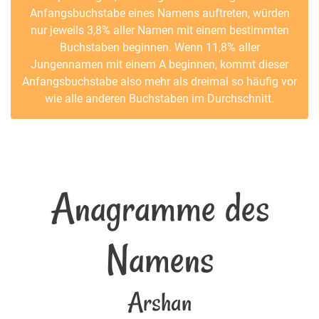
Anfangsbuchstabe eines Namens auftreten, würden
nur jeweils 3,8% aller Namen mit einem bestimmten
Buchstaben beginnen. Wenn 11,8% aller
Jungennamen mit einem A beginnen, kommt dieser
Anfangsbuchstabe also mehr als dreimal so häufig vor
wie alle anderen Buchstaben im Durchschnitt.
Anagramme des
Namens
Arshan