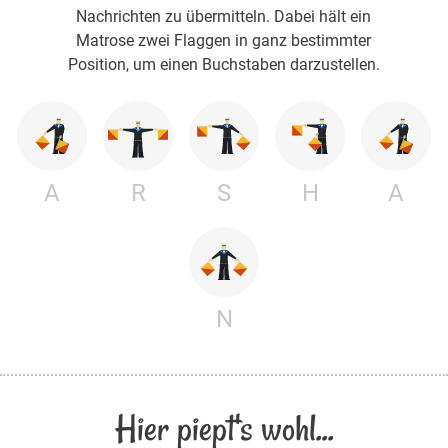
Nachrichten zu übermitteln. Dabei hält ein
Matrose zwei Flaggen in ganz bestimmter
Position, um einen Buchstaben darzustellen.
A
R
S
H
A
N
Hier piept's wohl...