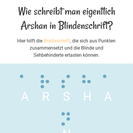
Wie schreibt man eigentlich
Arshan in Blindenschrift?
Hier hilft die
Brailleschrift
, die sich aus Punkten
zusammensetzt und die Blinde und
Sehbehinderte ertasten können.
A
R
S
H
A