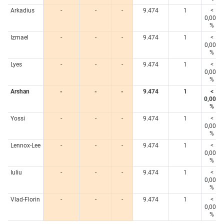
Arkadius
-
-
-
9.474
1
<
0,005
%
Izmael
-
-
-
9.474
1
<
0,005
%
Lyes
-
-
-
9.474
1
<
0,005
%
Arshan
-
-
-
9.474
1
<
0,005
%
Yossi
-
-
-
9.474
1
<
0,005
%
Lennox-Lee
-
-
-
9.474
1
<
0,005
%
Iuliu
-
-
-
9.474
1
<
0,005
%
Vlad-Florin
-
-
-
9.474
1
<
0,005
%