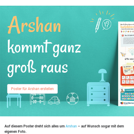
Arshan
kommt ganz
groß raus
Poster für Arshan erstellen
Auf diesem Poster dreht sich alles um
Arshan
– auf Wunsch sogar mit dem
eigenen Foto.