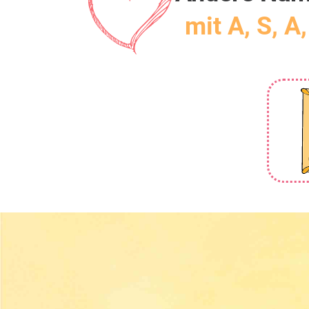
mit A, S, A,