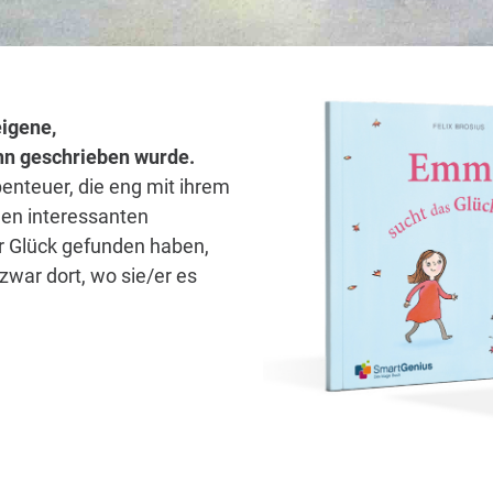
eigene,
/ihn geschrieben wurde.
benteuer, die eng mit ihrem
len interessanten
hr Glück gefunden haben,
zwar dort, wo sie/er es