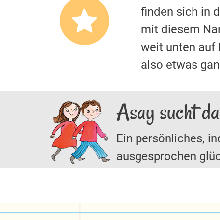
finden sich in
mit diesem Nam
weit unten auf
also etwas ga
Asay sucht da
Ein persönliches, in
ausgesprochen glüc