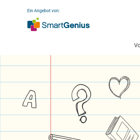
Ein Angebot von:
V