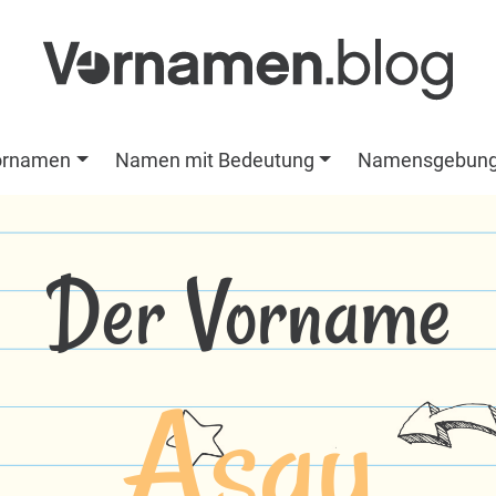
ornamen
Namen mit Bedeutung
Namensgebun
Der Vorname
Asay