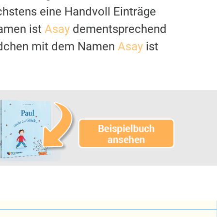
chstens eine Handvoll Einträge
namen ist
Asay
dementsprechend
 Mädchen mit dem Namen
Asay
ist