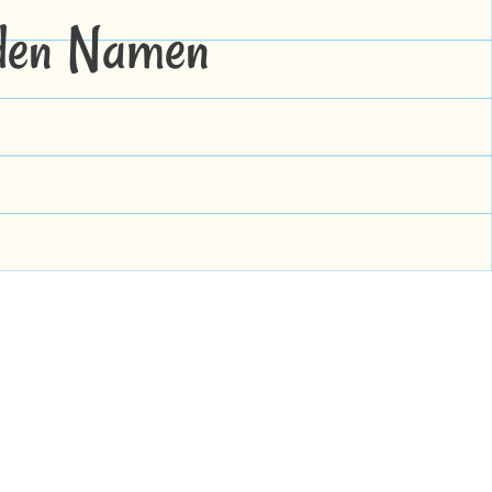
 den Namen