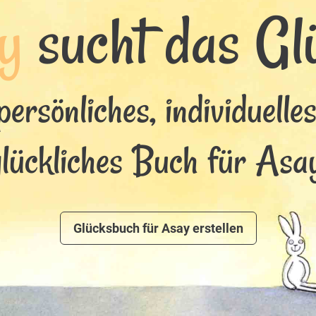
y
sucht das Glü
persönliches, individuelle
glückliches Buch für Asay
Glücksbuch für Asay erstellen