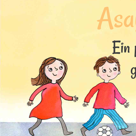
Asa
Ein 