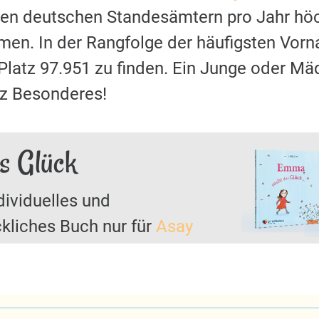
 den deutschen Standesämtern pro Jahr hö
en. In der Rangfolge der häufigsten Vor
 Platz 97.951 zu finden. Ein Junge oder
nz Besonderes!
s Glück
dividuelles und
kliches Buch nur für
Asay