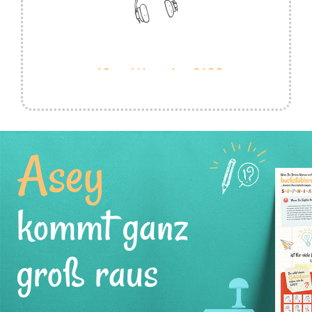
Asey
kommt ganz
groß raus