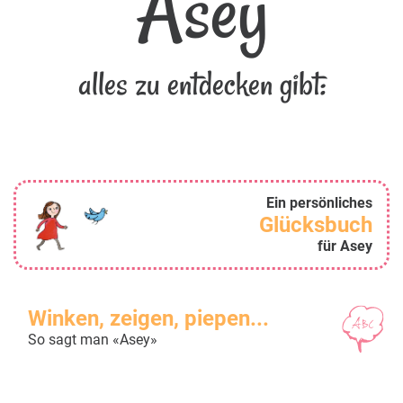
Asey
alles zu entdecken gibt:
Ein persönliches
Glücksbuch
für Asey
Winken, zeigen, piepen...
So sagt man «Asey»