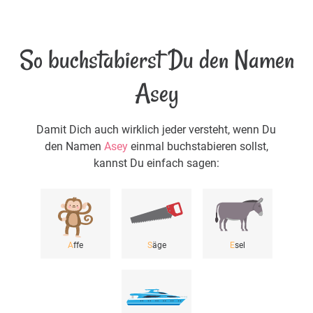
So buchstabierst Du den Namen
Asey
Damit Dich auch wirklich jeder versteht, wenn Du
den Namen
Asey
einmal buchstabieren sollst,
kannst Du einfach sagen:
A
ffe
S
äge
E
sel