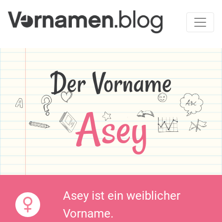
Der Vorname
Asey
Asey ist ein weiblicher
Vorname.