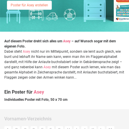
Poster für Asey erstellen
Auf diesem Poster dreht sich alles um
Asey
– auf Wunsch sogar mit dem
eigenen Foto.
Dabei steht
Asey
nicht nur im Mittelpunkt, sondern sie lernt auch gleich, wie
bunt und lebhaft ihr Name sein kann, wenn man ihn im Flaggenalphabet
darstellt, mit Hilfe der Anlaute buchstabiert oder in Gebärdensprache zeigt –
und ganz nebenbei kann
Asey
mit diesem Poster auch lernen, wie man das
gesamte Alphabet in Zeichensprache darstellt, mit Anlauten buchstabiert, mit
Flaggen zeigen oder den Armen winken kann...
Ein Poster für
Asey
Individuelles Poster mit Foto, 50 x 70 cm
Vornamen-Verzeichnis