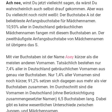
Ach nee,
wirst Du jetzt vielleicht sagen, da wärst Du
wahrscheinlich auch selbst drauf gekommen. Aber was
Du vielleicht noch nicht weißt: Der Buchstabe A ist der
beliebteste Anfangsbuchstabe für Mädchennamen.
10,93% aller in Deutschland gebräuchlichen
Mädchennamen fangen mit diesem Buchstaben an. Der
zweithäufigste Anfangsbuchstabe von Mädchennamen
ist übrigens das S.
Mit vier Buchstaben ist der Name
Asey
kürzer als die
meisten anderen Vornamen. Tatsächlich bestehen nur
7,4% aller in Deutschland gebräuchlichen Vornamen aus
genau vier Buchstaben. Nur 1,4% aller Vornamen sind
noch kürzer, 91,2% setzen sich dagegen aus mehr als vier
Buchstaben zusammen. Im Durchschnitt sind die
Vornamen in Deutschland (ohne Berücksichtigung
zusammengesetzter Namen) 6,5 Buchstaben lang. Dabei
gibt es keine wesentlichen Unterschiede zwischen
Jungen- und Mädchennamen.