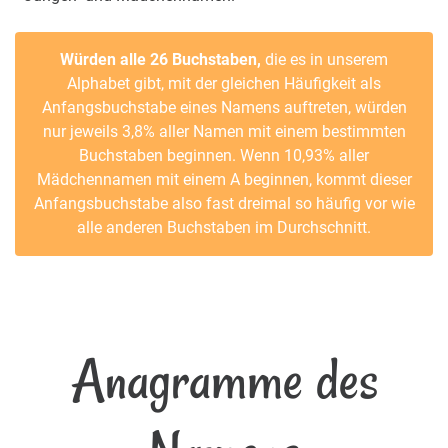
Würden alle 26 Buchstaben,
die es in unserem
Alphabet gibt, mit der gleichen Häufigkeit als
Anfangsbuchstabe eines Namens auftreten, würden
nur jeweils 3,8% aller Namen mit einem bestimmten
Buchstaben beginnen. Wenn 10,93% aller
Mädchennamen mit einem A beginnen, kommt dieser
Anfangsbuchstabe also fast dreimal so häufig vor wie
alle anderen Buchstaben im Durchschnitt.
Anagramme des