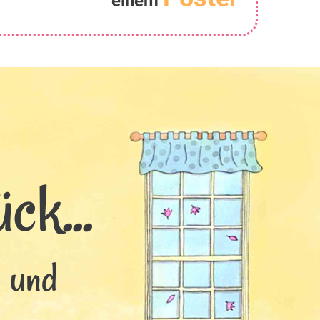
einem
ck...
s und