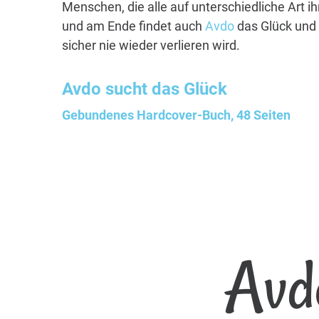
Menschen, die alle auf unterschiedliche Art i
und am Ende findet auch
Avdo
das Glück und 
sicher nie wieder verlieren wird.
Avdo
sucht das Glück
Gebundenes Hardcover-Buch, 48 Seiten
Avdo