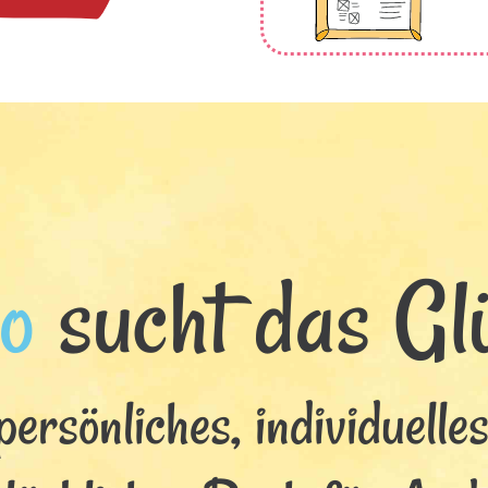
o
sucht das Glü
persönliches, individuelle