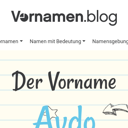
ornamen
Namen mit Bedeutung
Namensgebun
Der Vorname
Avdo