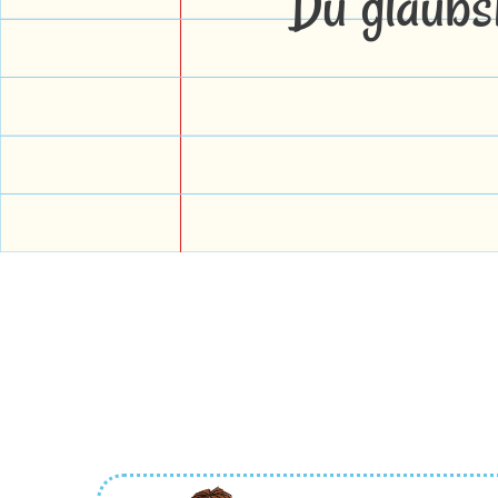
Du glaubs