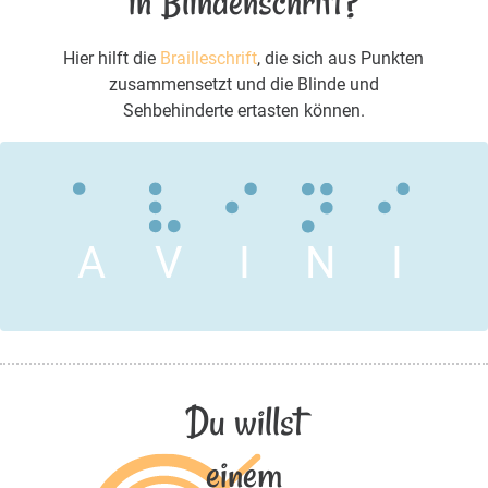
in Blindenschrift?
Hier hilft die
Brailleschrift
, die sich aus Punkten
zusammensetzt und die Blinde und
Sehbehinderte ertasten können.
A
V
I
N
I
Du willst
einem