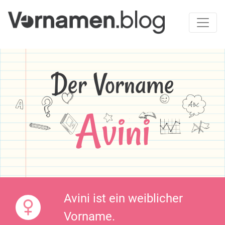
Der Vorname
Avini
Avini ist ein weiblicher
Vorname.