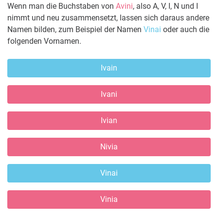
Wenn man die Buchstaben von
Avini
, also A, V, I, N und I
nimmt und neu zusammensetzt, lassen sich daraus andere
Namen bilden, zum Beispiel der Namen
Vinai
oder auch die
folgenden Vornamen.
Ivain
Ivani
Ivian
Nivia
Vinai
Vinia