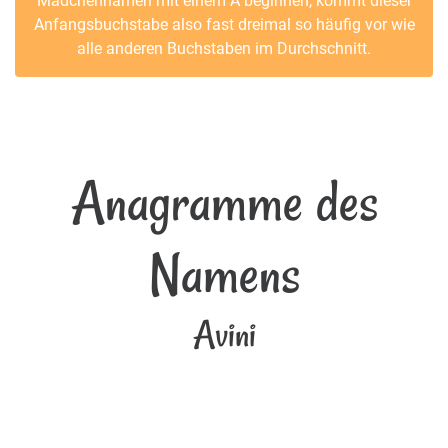
Mädchennamen mit einem A beginnen, kommt dieser
Anfangsbuchstabe also fast dreimal so häufig vor wie
alle anderen Buchstaben im Durchschnitt.
Anagramme des
Namens
Avini