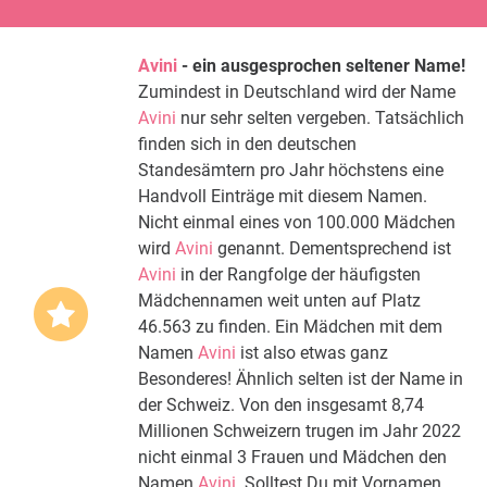
Avini
- ein ausgesprochen seltener Name!
Zumindest in Deutschland wird der Name
Avini
nur sehr selten vergeben. Tatsächlich
finden sich in den deutschen
Standesämtern pro Jahr höchstens eine
Handvoll Einträge mit diesem Namen.
Nicht einmal eines von 100.000 Mädchen
wird
Avini
genannt. Dementsprechend ist
Avini
in der Rangfolge der häufigsten
Mädchennamen weit unten auf Platz
46.563 zu finden. Ein Mädchen mit dem
Namen
Avini
ist also etwas ganz
Besonderes! Ähnlich selten ist der Name in
der Schweiz. Von den insgesamt 8,74
Millionen Schweizern trugen im Jahr 2022
nicht einmal 3 Frauen und Mädchen den
Namen
Avini
. Solltest Du mit Vornamen