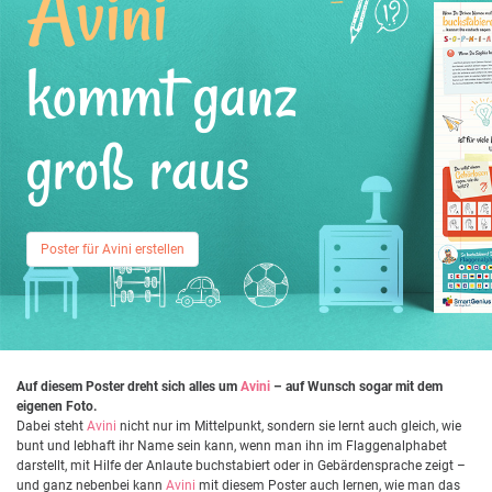
Avini
kommt ganz
groß raus
Poster für Avini erstellen
Auf diesem Poster dreht sich alles um
Avini
– auf Wunsch sogar mit dem
eigenen Foto.
Dabei steht
Avini
nicht nur im Mittelpunkt, sondern sie lernt auch gleich, wie
bunt und lebhaft ihr Name sein kann, wenn man ihn im Flaggenalphabet
darstellt, mit Hilfe der Anlaute buchstabiert oder in Gebärdensprache zeigt –
und ganz nebenbei kann
Avini
mit diesem Poster auch lernen, wie man das