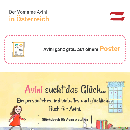
Der Vorname Avini
in Österreich
Poster
Avini ganz groß auf einem
Avini
sucht das Glück...
Ein persönliches, individuelles und glückliches
Buch für Avini.
Glücksbuch für Avini erstellen