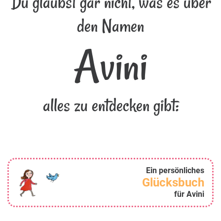
Du glaubst gar nicht, was es über
den Namen
Avini
alles zu entdecken gibt:
Ein persönliches
Glücksbuch
für Avini