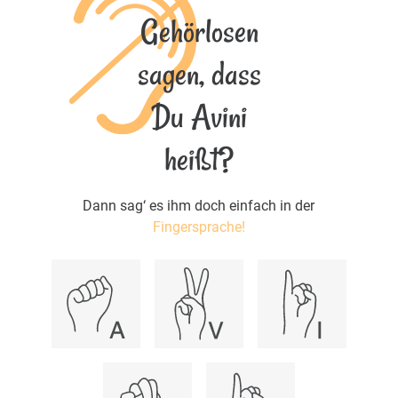
Gehörlosen
sagen, dass
Du Avini
heißt?
Dann sag‘ es ihm doch einfach in der
Fingersprache!