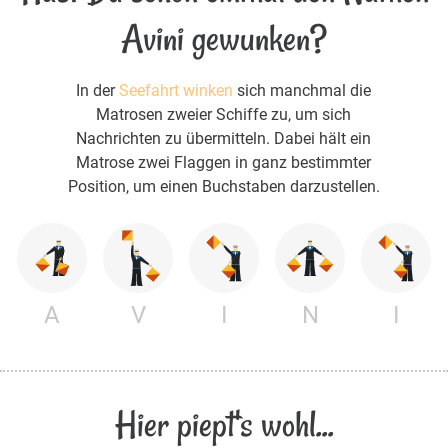
Avini gewunken?
In der
Seefahrt winken
sich manchmal die
Matrosen zweier Schiffe zu, um sich
Nachrichten zu übermitteln. Dabei hält ein
Matrose zwei Flaggen in ganz bestimmter
Position, um einen Buchstaben darzustellen.
A
V
I
N
I
Hier piept's wohl...