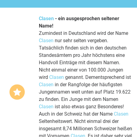
Clasen
- ein ausgesprochen seltener
Name!
Zumindest in Deutschland wird der Name
Clasen
nur sehr selten vergeben.
Tatsächlich finden sich in den deutschen
Standesämtern pro Jahr höchstens eine
Handvoll Einträge mit diesem Namen.
Nicht einmal einer von 100.000 Jungen
wird
Clasen
genannt. Dementsprechend ist
Clasen
in der Rangfolge der häufigsten
Jungennamen weit unten auf Platz 19.622
zu finden. Ein Junge mit dem Namen
Clasen
ist also etwas ganz Besonderes!
Auch in der Schweiz hat der Name
Clasen
Seltenheitswert. Nicht einmal drei der
insgesamt 8,74 Millionen Schweizer heißen
mit Vornamen
Clasen
. Es ist daher sehr viel