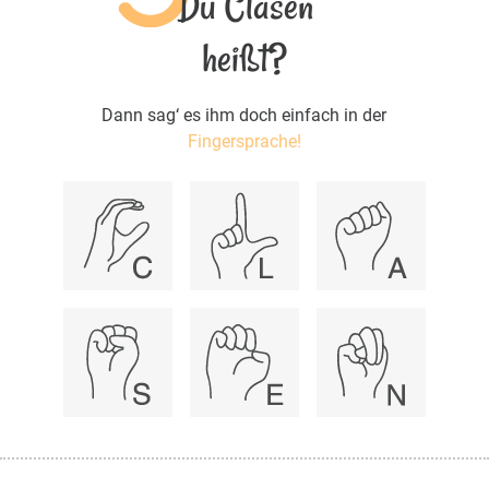
Du Clasen
heißt?
Dann sag‘ es ihm doch einfach in der
Fingersprache!