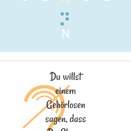
N
Du willst
einem
Gehörlosen
sagen, dass