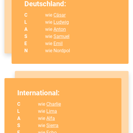
Deutschland:
C
wie
Cäsar
L
wie
Ludwig
A
wie
Anton
S
wie
Samuel
E
wie
Emil
N
wie Nordpol
International:
C
wie
Charlie
L
wie
Lima
A
wie
Alfa
S
wie
Sierra
E
wie
Echo