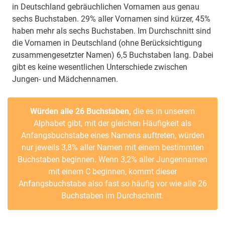
in Deutschland gebräuchlichen Vornamen aus genau
sechs Buchstaben. 29% aller Vornamen sind kürzer, 45%
haben mehr als sechs Buchstaben. Im Durchschnitt sind
die Vornamen in Deutschland (ohne Berücksichtigung
zusammengesetzter Namen) 6,5 Buchstaben lang. Dabei
gibt es keine wesentlichen Unterschiede zwischen
Jungen- und Mädchennamen.
Würden alle 26 Buchstaben,
die es in unserem
Alphabet gibt, mit der gleichen Häufigkeit als
Anfangsbuchstabe eines Namens auftreten, würden
nur jeweils 3,8% aller Namen mit einem bestimmten
Buchstaben beginnen. Wenn 3,2% aller Jungennamen
mit einem C beginnen, kommt dieser
Anfangsbuchstabe also fast so häufig vor wie alle 26
Buchstaben im Durchschnitt.