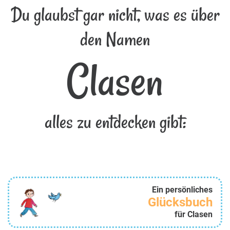
Du glaubst gar nicht, was es über
den Namen
Clasen
alles zu entdecken gibt:
Ein persönliches
Glücksbuch
für Clasen