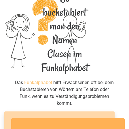
buchstabiert
man den
Namen
Clasen im
Funkalphabet
Das
Funkalphabet
hilft Erwachsenen oft bei dem
Buchstabieren von Wörtern am Telefon oder
Funk, wenn es zu Verständigungsproblemen
kommt.