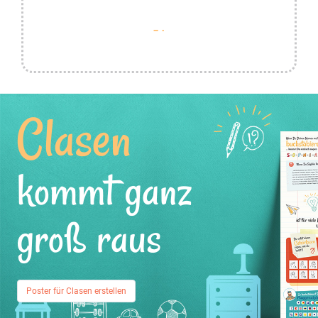
Clasen
kommt ganz
groß raus
Poster für Clasen erstellen