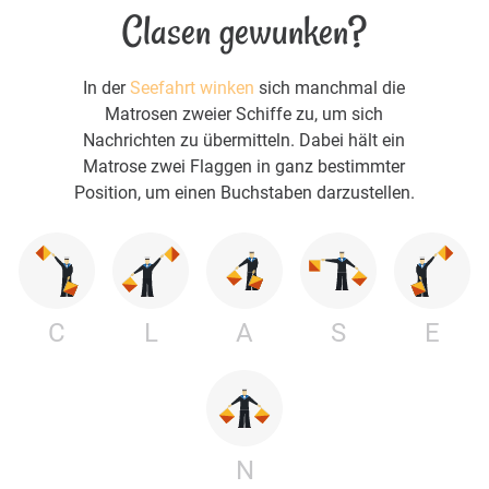
Clasen gewunken?
In der
Seefahrt winken
sich manchmal die
Matrosen zweier Schiffe zu, um sich
Nachrichten zu übermitteln. Dabei hält ein
Matrose zwei Flaggen in ganz bestimmter
Position, um einen Buchstaben darzustellen.
C
L
A
S
E
N