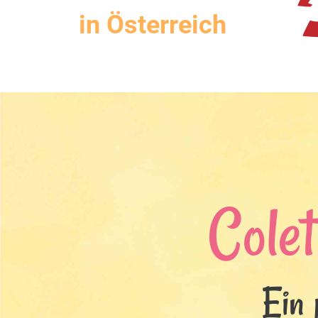
in Österreich
Colet
Ein 