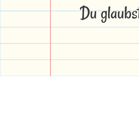
Du glaubs