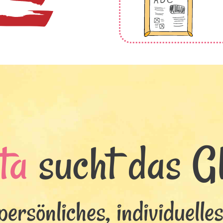
ta
sucht das Gl
persönliches, individuelle