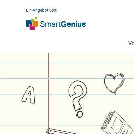
Ein Angebot von:
V