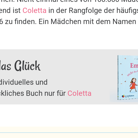
nd ist
Coletta
in der Rangfolge der häuf
16 zu finden. Ein Mädchen mit dem Namen
das Glück
dividuelles und
kliches Buch nur für
Coletta