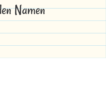
 den Namen