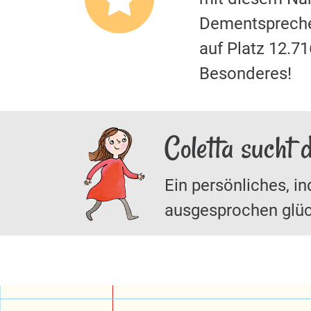
Dementspreche
auf Platz 12.7
Besonderes!
Coletta sucht 
Ein persönliches, in
ausgesprochen glüc