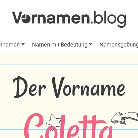
ornamen
Namen mit Bedeutung
Namensgebun
Der Vorname
Coletta