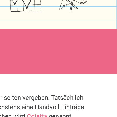
r selten vergeben. Tatsächlich
chstens eine Handvoll Einträge
chen wird
Coletta
genannt.