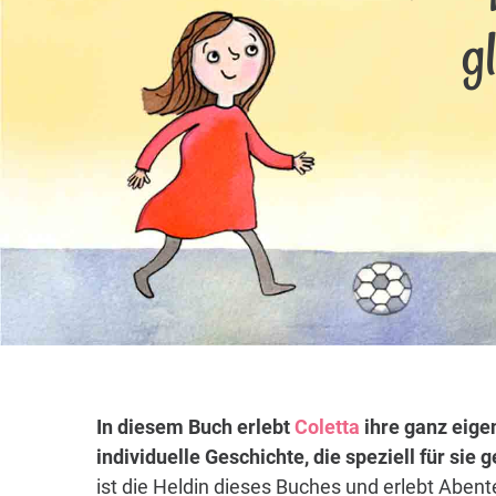
g
In diesem Buch erlebt
Coletta
ihre ganz eige
individuelle Geschichte, die speziell für sie
ist die Heldin dieses Buches und erlebt Abent