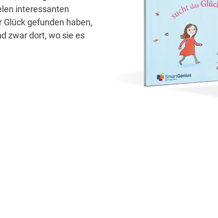
elen interessanten
hr Glück gefunden haben,
d zwar dort, wo sie es