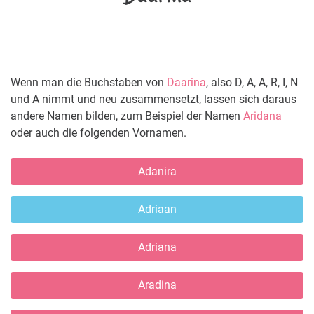
Wenn man die Buchstaben von
Daarina
, also D, A, A, R, I, N
und A nimmt und neu zusammensetzt, lassen sich daraus
andere Namen bilden, zum Beispiel der Namen
Aridana
oder auch die folgenden Vornamen.
Adanira
Adriaan
Adriana
Aradina