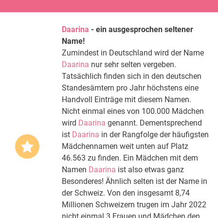
Daarina
- ein ausgesprochen seltener
Name!
Zumindest in Deutschland wird der Name
Daarina
nur sehr selten vergeben.
Tatsächlich finden sich in den deutschen
Standesämtern pro Jahr höchstens eine
Handvoll Einträge mit diesem Namen.
Nicht einmal eines von 100.000 Mädchen
wird
Daarina
genannt. Dementsprechend
ist
Daarina
in der Rangfolge der häufigsten
Mädchennamen weit unten auf Platz
46.563 zu finden. Ein Mädchen mit dem
Namen
Daarina
ist also etwas ganz
Besonderes! Ähnlich selten ist der Name in
der Schweiz. Von den insgesamt 8,74
Millionen Schweizern trugen im Jahr 2022
nicht einmal 3 Frauen und Mädchen den