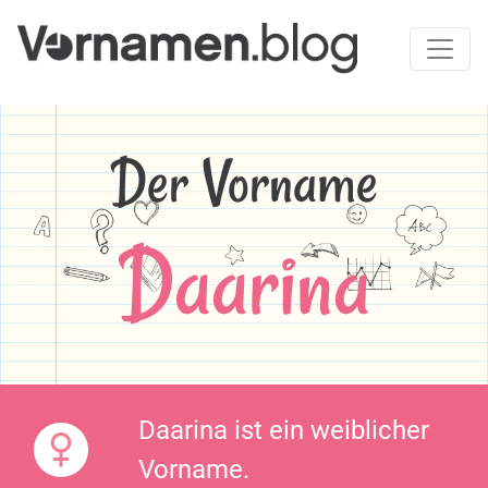
Der Vorname
Daarina
Daarina ist ein weiblicher
Vorname.