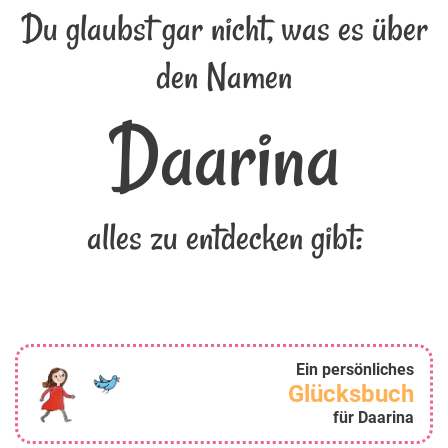
Du glaubst gar nicht, was es über
den Namen
Daarina
alles zu entdecken gibt:
Ein persönliches
Glücksbuch
für Daarina