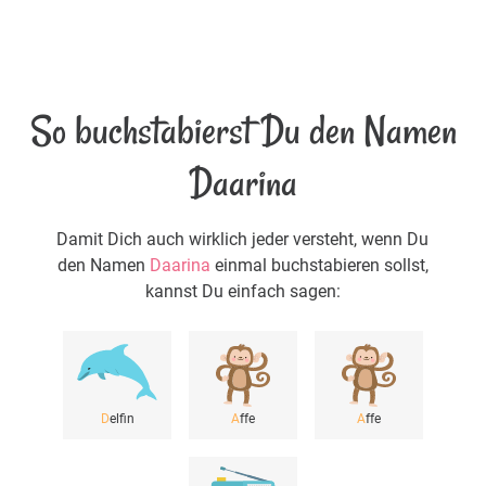
So buchstabierst Du den Namen
Daarina
Damit Dich auch wirklich jeder versteht, wenn Du
den Namen
Daarina
einmal buchstabieren sollst,
kannst Du einfach sagen:
D
elfin
A
ffe
A
ffe