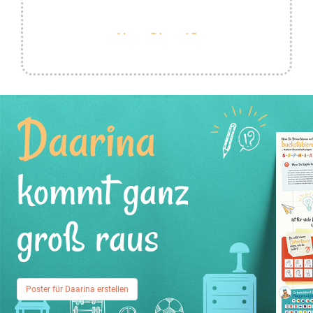
Daarina
kommt ganz
groß raus
Poster für Daarina erstellen