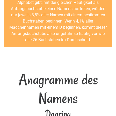
Alphabet gibt, mit der gleichen Häufigkeit als
Anfangsbuchstabe eines Namens auftreten, würden
nur jeweils 3,8% aller Namen mit einem bestimmten
Buchstaben beginnen. Wenn 4,1% aller
Mädchennamen mit einem D beginnen, kommt dieser
Anfangsbuchstabe also ungefähr so häufig vor wie
alle 26 Buchstaben im Durchschnitt.
Anagramme des
Namens
Daarina