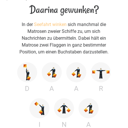
Daarina gewunken?
In der
Seefahrt winken
sich manchmal die
Matrosen zweier Schiffe zu, um sich
Nachrichten zu übermitteln. Dabei hält ein
Matrose zwei Flaggen in ganz bestimmter
Position, um einen Buchstaben darzustellen.
D
A
A
R
I
N
A