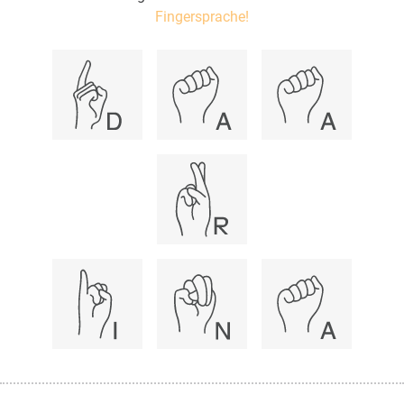
Fingersprache!