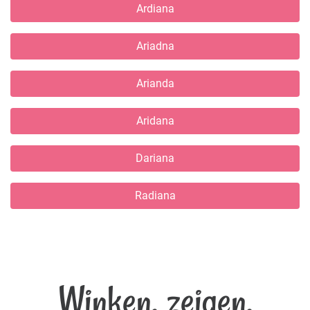
Ardiana
Ariadna
Arianda
Aridana
Dariana
Radiana
Winken, zeigen,