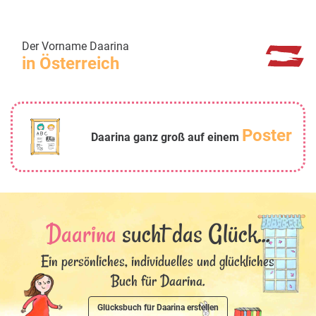
Der Vorname Daarina
in Österreich
Poster
Daarina ganz groß auf einem
Daarina
sucht das Glück...
Ein persönliches, individuelles und glückliches
Buch für Daarina.
Glücksbuch für Daarina erstellen