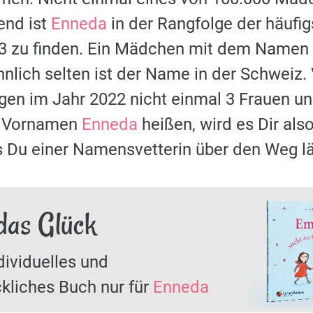
nd ist
Enneda
in der Rangfolge der häuf
63 zu finden. Ein Mädchen mit dem Namen
nlich selten ist der Name in der Schweiz.
ugen im Jahr 2022 nicht einmal 3 Frauen
it Vornamen
Enneda
heißen, wird es Dir als
s Du einer Namensvetterin über den Weg lä
das Glück
dividuelles und
kliches Buch nur für
Enneda