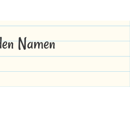
 den Namen