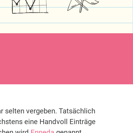
r selten vergeben. Tatsächlich
chstens eine Handvoll Einträge
chen wird
Enneda
genannt.