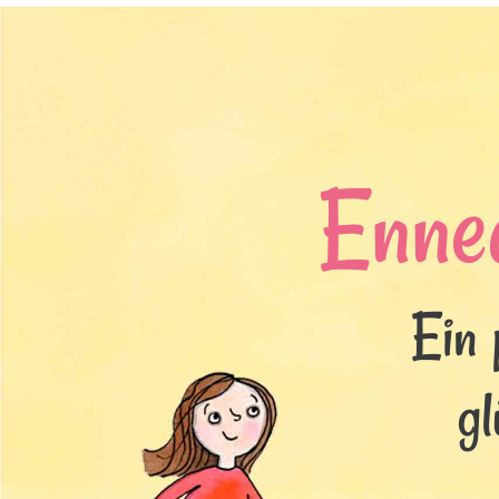
Enne
Ein 
gl