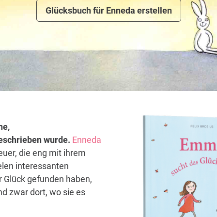
Glücksbuch für Enneda erstellen
ne,
 geschrieben wurde.
Enneda
euer, die eng mit ihrem
elen interessanten
hr Glück gefunden haben,
d zwar dort, wo sie es