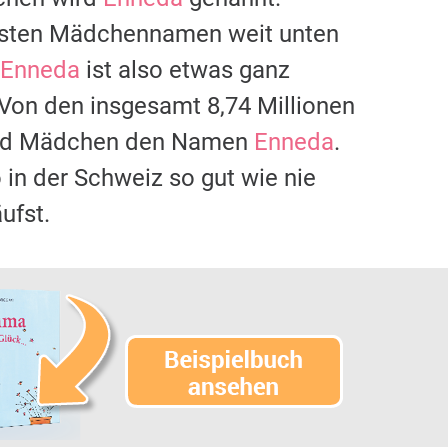
igsten Mädchennamen weit unten
Enneda
ist also etwas ganz
 Von den insgesamt 8,74 Millionen
 und Mädchen den Namen
Enneda
.
o in der Schweiz so gut wie nie
ufst.