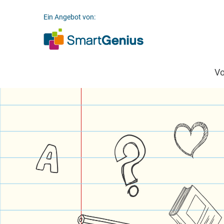
Ein Angebot von:
V