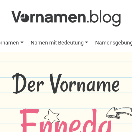
ornamen
Namen mit Bedeutung
Namensgebun
Der Vorname
Enneda