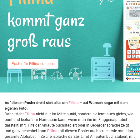
kommt ganz
groß raus
Poster für Fillina erstellen
Auf diesem Poster dreht sich alles um
Fillina
– auf Wunsch sogar mit dem
eigenen Foto.
Dabei steht
Fillina
nicht nur im Mittelpunkt, sondern sie lernt auch gleich, wie
bunt und lebhaft ihr Name sein kann, wenn man ihn im Flaggenalphabet
darstellt, mit Hilfe der Anlaute buchstabiert oder in Gebärdensprache zeigt –
und ganz nebenbei kann
Fillina
mit diesem Poster auch lernen, wie man das
gesamte Alphabet in Zeichensprache darstellt, mit Anlauten buchstabiert, mit