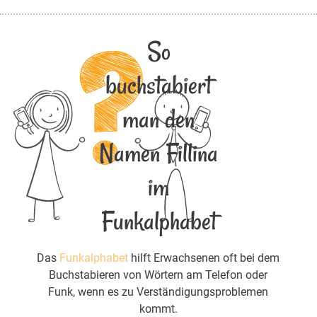
So
buchstabiert
man den
Namen Fillina
im
Funkalphabet
Das
Funkalphabet
hilft Erwachsenen oft bei dem
Buchstabieren von Wörtern am Telefon oder
Funk, wenn es zu Verständigungsproblemen
kommt.