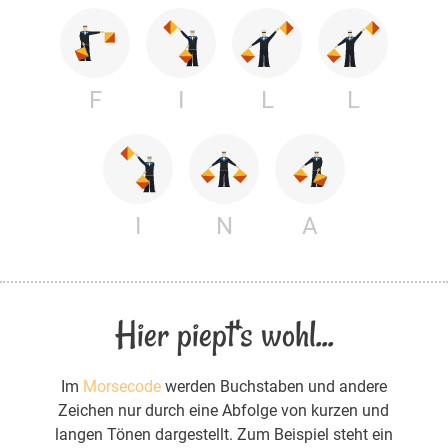
F
I
L
L
I
N
A
Hier piept's wohl...
Im
Morsecode
werden Buchstaben und andere
Zeichen nur durch eine Abfolge von kurzen und
langen Tönen dargestellt. Zum Beispiel steht ein