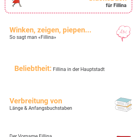
für Fillina
Winken, zeigen, piepen...
So sagt man «Fillina»
Beliebtheit:
Fillina in der Hauptstadt
Verbreitung von
Länge & Anfangsbuchstaben
Der Vorname Fillina