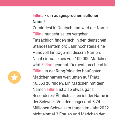
Fillina
- ein ausgesprochen seltener
Name!
Zumindest in Deutschland wird der Name
Fillina
nur sehr selten vergeben.
Tatsächlich finden sich in den deutschen
Standesämtern pro Jahr höchstens eine
Handvoll Einträge mit diesem Namen.
Nicht einmal eines von 100.000 Mädchen
wird
Fillina
genannt. Dementsprechend ist
Fillina
in der Rangfolge der häufigsten
Mädchennamen weit unten auf Platz
46.563 zu finden. Ein Mädchen mit dem
Namen
Fillina
ist also etwas ganz
Besonderes! Ähnlich selten ist der Name in
der Schweiz. Von den insgesamt 8,74
Millionen Schweizern trugen im Jahr 2022
nicht einmal 3 Frauen und Mädchen den