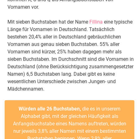
Vornamen vor.
Mit sieben Buchstaben hat der Name
Fillina
eine typische
Länge für Vornamen in Deutschland. Tatsächlich
bestehen 20,4% aller in Deutschland gebräuchlichen
Vornamen aus genau sieben Buchstaben. 55% aller
Vornamen sind kürzer, 25% haben dagegen mehr als
sieben Buchstaben. Im Durchschnitt sind die Vornamen in
Deutschland (ohne Berücksichtigung zusammengesetzter
Namen) 6,5 Buchstaben lang. Dabei gibt es keine
wesentlichen Unterschiede zwischen Jungen- und
Mädchennamen.
Würden alle 26 Buchstaben,
die es in unserem
Alphabet gibt, mit der gleichen Häufigkeit als
Anfangsbuchstabe eines Namens auftreten, würden
nur jeweils 3,8% aller Namen mit einem bestimmten
Buchstaben beginnen. Wenn 2,9% aller