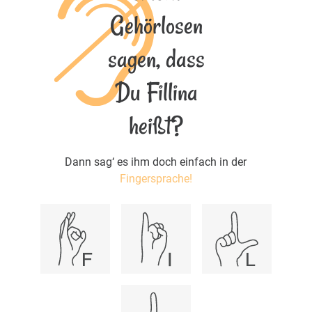
Gehörlosen
sagen, dass
Du Fillina
heißt?
Dann sag‘ es ihm doch einfach in der
Fingersprache!