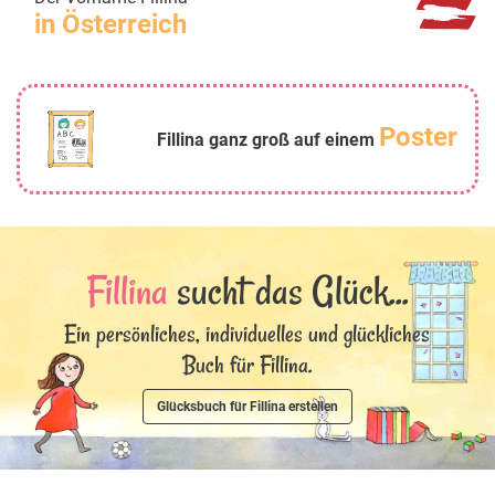
in Österreich
Poster
Fillina ganz groß auf einem
Fillina
sucht das Glück...
Ein persönliches, individuelles und glückliches
Buch für Fillina.
Glücksbuch für Fillina erstellen