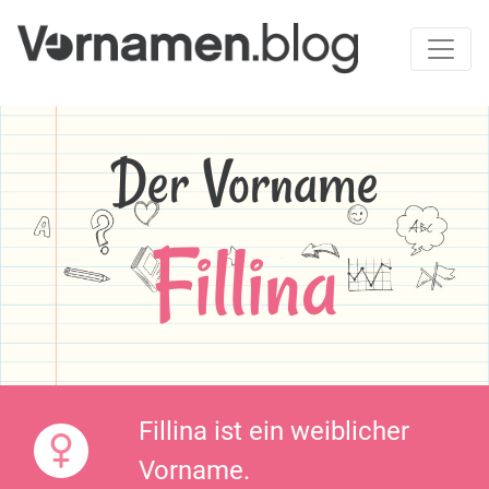
Der Vorname
Fillina
Fillina ist ein weiblicher
Vorname.