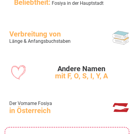
Beliebtheit:
Fosiya in der Hauptstadt
Verbreitung von
Länge & Anfangsbuchstaben
Andere Namen
mit F, O, S, I, Y, A
Der Vorname Fosiya
in Österreich