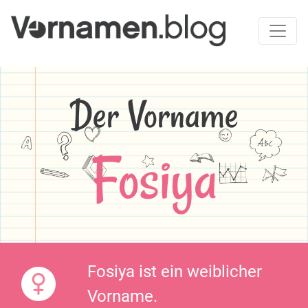
Der Vorname
Fosiya
Fosiya ist ein weiblicher
Vorname.