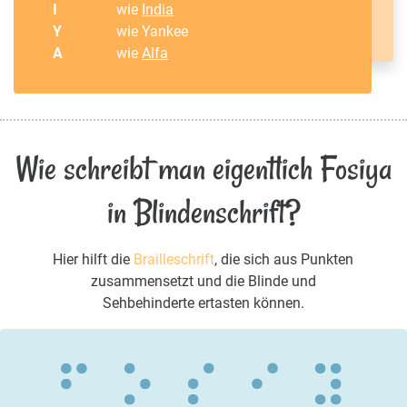
I
wie
India
Y
wie Yankee
A
wie
Alfa
Wie schreibt man eigentlich Fosiya
in Blindenschrift?
Hier hilft die
Brailleschrift
, die sich aus Punkten
zusammensetzt und die Blinde und
Sehbehinderte ertasten können.