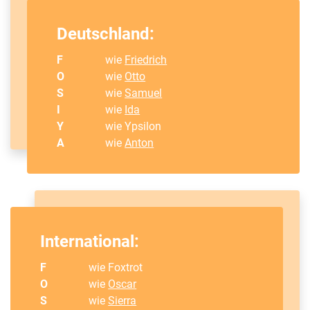
Deutschland:
F
wie
Friedrich
O
wie
Otto
S
wie
Samuel
I
wie
Ida
Y
wie Ypsilon
A
wie
Anton
International:
F
wie Foxtrot
O
wie
Oscar
S
wie
Sierra