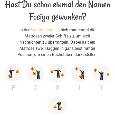
Hast Du schon einmal den Namen
Fosiya gewunken?
In der
Seefahrt winken
sich manchmal die
Matrosen zweier Schiffe zu, um sich
Nachrichten zu übermitteln. Dabei hält ein
Matrose zwei Flaggen in ganz bestimmter
Position, um einen Buchstaben darzustellen.
F
O
S
I
Y