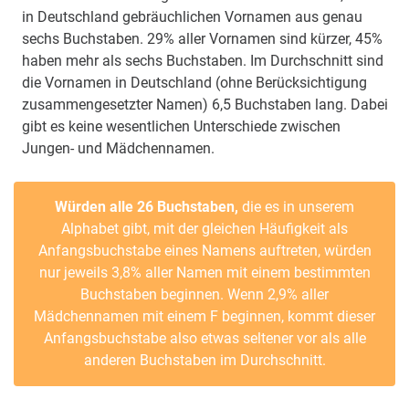
in Deutschland gebräuchlichen Vornamen aus genau
sechs Buchstaben. 29% aller Vornamen sind kürzer, 45%
haben mehr als sechs Buchstaben. Im Durchschnitt sind
die Vornamen in Deutschland (ohne Berücksichtigung
zusammengesetzter Namen) 6,5 Buchstaben lang. Dabei
gibt es keine wesentlichen Unterschiede zwischen
Jungen- und Mädchennamen.
Würden alle 26 Buchstaben,
die es in unserem
Alphabet gibt, mit der gleichen Häufigkeit als
Anfangsbuchstabe eines Namens auftreten, würden
nur jeweils 3,8% aller Namen mit einem bestimmten
Buchstaben beginnen. Wenn 2,9% aller
Mädchennamen mit einem F beginnen, kommt dieser
Anfangsbuchstabe also etwas seltener vor als alle
anderen Buchstaben im Durchschnitt.