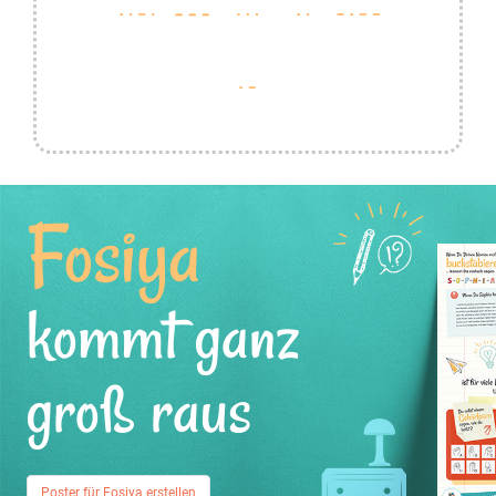
Fosiya
kommt ganz
groß raus
Poster für Fosiya erstellen