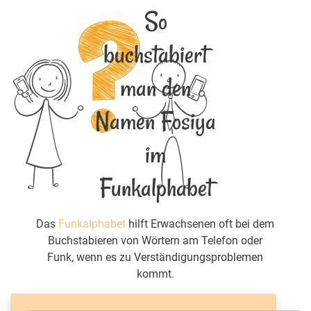
So
buchstabiert
man den
Namen Fosiya
im
Funkalphabet
Das
Funkalphabet
hilft Erwachsenen oft bei dem
Buchstabieren von Wörtern am Telefon oder
Funk, wenn es zu Verständigungsproblemen
kommt.