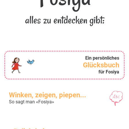
alles zu entdecken gibt:
Ein persönliches
Glücksbuch
für Fosiya
Winken, zeigen, piepen...
So sagt man «Fosiya»