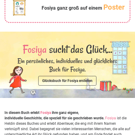
Poster
Fosiya ganz groß auf einem
Fosiya
sucht das Glück...
Ein persönliches, individuelles und glückliches
Buch für Fosiya.
Glücksbuch für Fosiya erstellen
In diesem Buch erlebt
Fosiya
ihre ganz eigene,
individuelle Geschichte, die speziell für sie geschrieben wurde.
Fosiya
ist die
Heldin dieses Buches und erlebt Abenteuer, die eng mit ihrem Namen
verknüpft sind. Dabei begegnet sie vielen interessanten Menschen, die alle auf
unterschiedliche Art ihr Glück gefunden haben, und am Ende findet auch