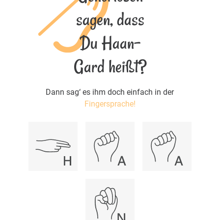
sagen, dass
Du Haan-
Gard heißt?
Dann sag‘ es ihm doch einfach in der
Fingersprache!