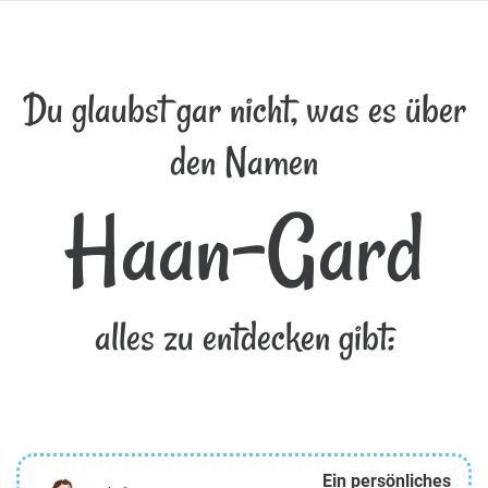
Du glaubst gar nicht, was es über
den Namen
Haan-Gard
alles zu entdecken gibt:
Ein persönliches