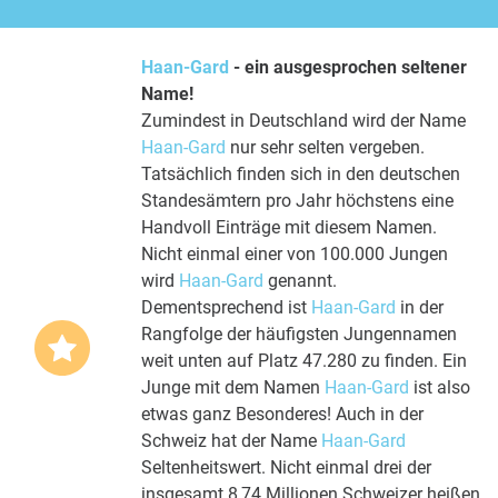
Haan-Gard
- ein ausgesprochen seltener
Name!
Zumindest in Deutschland wird der Name
Haan-Gard
nur sehr selten vergeben.
Tatsächlich finden sich in den deutschen
Standesämtern pro Jahr höchstens eine
Handvoll Einträge mit diesem Namen.
Nicht einmal einer von 100.000 Jungen
wird
Haan-Gard
genannt.
Dementsprechend ist
Haan-Gard
in der
Rangfolge der häufigsten Jungennamen
weit unten auf Platz 47.280 zu finden. Ein
Junge mit dem Namen
Haan-Gard
ist also
etwas ganz Besonderes! Auch in der
Schweiz hat der Name
Haan-Gard
Seltenheitswert. Nicht einmal drei der
insgesamt 8,74 Millionen Schweizer heißen