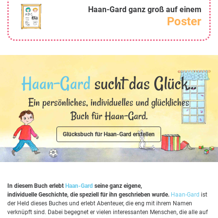
Haan-Gard ganz groß auf einem
Poster
Haan-Gard
sucht das Glück...
Ein persönliches, individuelles und glückliches
Buch für Haan-Gard.
Glücksbuch für Haan-Gard erstellen
In diesem Buch erlebt
Haan-Gard
seine ganz eigene,
individuelle Geschichte, die speziell für ihn geschrieben wurde.
Haan-Gard
ist
der Held dieses Buches und erlebt Abenteuer, die eng mit ihrem Namen
verknüpft sind. Dabei begegnet er vielen interessanten Menschen, die alle auf