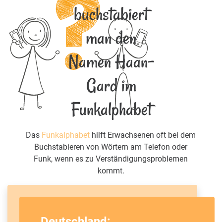
buchstabiert
man den
Namen Haan-
Gard im
Funkalphabet
Das
Funkalphabet
hilft Erwachsenen oft bei dem
Buchstabieren von Wörtern am Telefon oder
Funk, wenn es zu Verständigungsproblemen
kommt.
Deutschland: