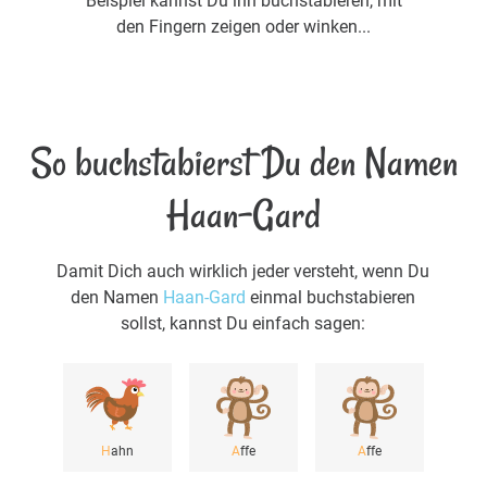
Beispiel kannst Du ihn buchstabieren, mit
den Fingern zeigen oder winken...
So buchstabierst Du den Namen
Haan-Gard
Damit Dich auch wirklich jeder versteht, wenn Du
den Namen
Haan-Gard
einmal buchstabieren
sollst, kannst Du einfach sagen:
H
ahn
A
ffe
A
ffe