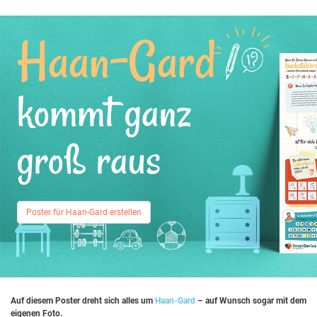
Haan-Gard
kommt ganz
groß raus
Poster für Haan-Gard erstellen
Auf diesem Poster dreht sich alles um
Haan-Gard
– auf Wunsch sogar mit dem
eigenen Foto.