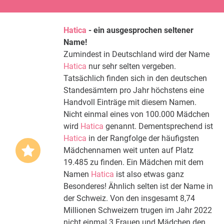
Hatica
- ein ausgesprochen seltener
Name!
Zumindest in Deutschland wird der Name
Hatica
nur sehr selten vergeben.
Tatsächlich finden sich in den deutschen
Standesämtern pro Jahr höchstens eine
Handvoll Einträge mit diesem Namen.
Nicht einmal eines von 100.000 Mädchen
wird
Hatica
genannt. Dementsprechend ist
Hatica
in der Rangfolge der häufigsten
Mädchennamen weit unten auf Platz
19.485 zu finden. Ein Mädchen mit dem
Namen
Hatica
ist also etwas ganz
Besonderes! Ähnlich selten ist der Name in
der Schweiz. Von den insgesamt 8,74
Millionen Schweizern trugen im Jahr 2022
nicht einmal 3 Frauen und Mädchen den