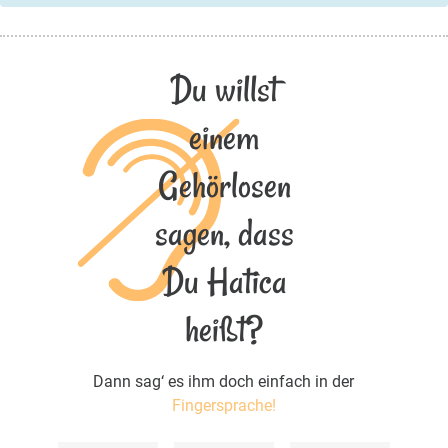
Du willst
einem
Gehörlosen
sagen, dass
Du Hatica
heißt?
Dann sag‘ es ihm doch einfach in der
Fingersprache!