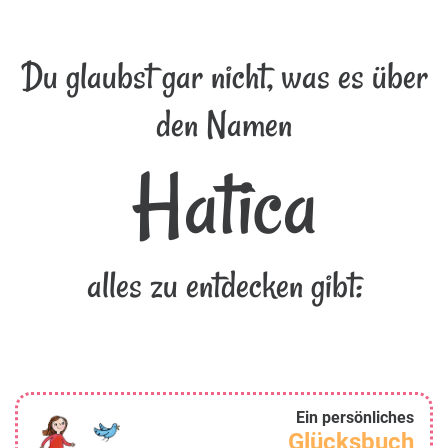
Du glaubst gar nicht, was es über
den Namen
Hatica
alles zu entdecken gibt:
Ein persönliches
Glücksbuch