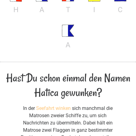
H
A
T
I
C
A
Hast Du schon einmal den Namen
Hatica gewunken?
In der
Seefahrt winken
sich manchmal die
Matrosen zweier Schiffe zu, um sich
Nachrichten zu übermitteln. Dabei hält ein
Matrose zwei Flaggen in ganz bestimmter