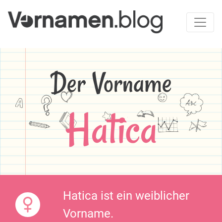
Der Vorname
Hatica
Hatica ist ein weiblicher
Vorname.