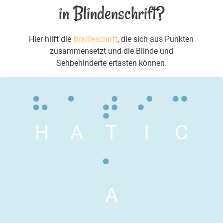
in Blindenschrift?
Hier hilft die
Brailleschrift
, die sich aus Punkten
zusammensetzt und die Blinde und
Sehbehinderte ertasten können.
H
A
T
I
C
A