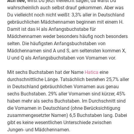
Ach nee,
wirst Du jetzt vielleicht sagen, da wärst Du
wahrscheinlich auch selbst drauf gekommen. Aber was
Du vielleicht noch nicht weißt: 3,3% aller in Deutschland
gebräuchlichen Mädchennamen beginnen mit einem H.
Damit ist das H als Anfangsbuchstabe für
Mädchennamen weder besonders häufig noch besonders
selten. Die häufigsten Anfangsbuchstaben von
Mädchennamen sind A und S, am seltensten kommen X,
U und Q als Anfangsbuchstaben von Vornamen vor.
Mit sechs Buchstaben hat der Name
Hatica
eine
durchschnittliche Länge. Tatsächlich bestehen 25,7% aller
in Deutschland gebräuchlichen Vornamen aus genau
sechs Buchstaben. 29% aller Vornamen sind kürzer, 45%
haben mehr als sechs Buchstaben. Im Durchschnitt sind
die Vornamen in Deutschland (ohne Berücksichtigung
zusammengesetzter Namen) 6,5 Buchstaben lang. Dabei
gibt es keine wesentlichen Unterschiede zwischen
Jungen- und Mädchennamen.