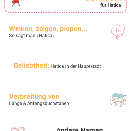
für Hatica
Winken, zeigen, piepen...
So sagt man «Hatica»
Beliebtheit:
Hatica in der Hauptstadt
Verbreitung von
Länge & Anfangsbuchstaben
Andere Namen