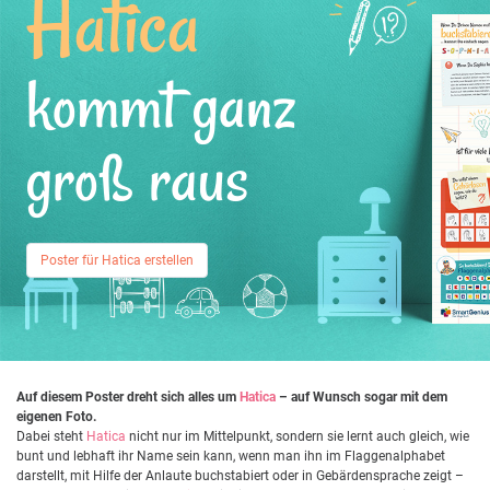
Hatica
kommt ganz
groß raus
Poster für Hatica erstellen
Auf diesem Poster dreht sich alles um
Hatica
– auf Wunsch sogar mit dem
eigenen Foto.
Dabei steht
Hatica
nicht nur im Mittelpunkt, sondern sie lernt auch gleich, wie
bunt und lebhaft ihr Name sein kann, wenn man ihn im Flaggenalphabet
darstellt, mit Hilfe der Anlaute buchstabiert oder in Gebärdensprache zeigt –