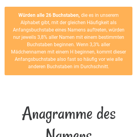
Würden alle 26 Buchstaben,
die es in unserem
Alphabet gibt, mit der gleichen Häufigkeit als
Anfangsbuchstabe eines Namens auftreten, würden
nur jeweils 3,8% aller Namen mit einem bestimmten
Buchstaben beginnen. Wenn 3,3% aller
Mädchennamen mit einem H beginnen, kommt dieser
Anfangsbuchstabe also fast so häufig vor wie alle
anderen Buchstaben im Durchschnitt.
Anagramme des
Namens