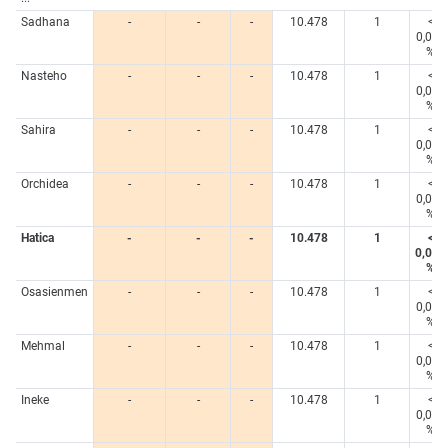
Sadhana
-
-
-
10.478
1
<
0,005
%
Nasteho
-
-
-
10.478
1
<
0,005
%
Sahira
-
-
-
10.478
1
<
0,005
%
Orchidea
-
-
-
10.478
1
<
0,005
%
Hatica
-
-
-
10.478
1
<
0,005
%
Osasienmen
-
-
-
10.478
1
<
0,005
%
Mehmal
-
-
-
10.478
1
<
0,005
%
Ineke
-
-
-
10.478
1
<
0,005
%