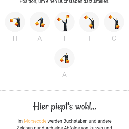
Position, um einen Buchstaben darzustellen.
H
A
T
I
C
A
Hier piept's wohl...
Im
Morsecode
werden Buchstaben und andere
Zeichen nur durch eine Abfolge von kurzen und