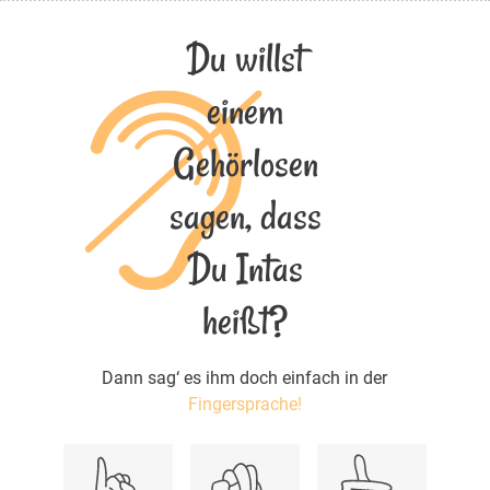
Du willst
einem
Gehörlosen
sagen, dass
Du Intas
heißt?
Dann sag‘ es ihm doch einfach in der
Fingersprache!