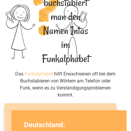
buchstabiert
man den
Namen Intas
im
Funkalphabet
Das
Funkalphabet
hilft Erwachsenen oft bei dem
Buchstabieren von Wörtern am Telefon oder
Funk, wenn es zu Verständigungsproblemen
kommt.
Deutschland: