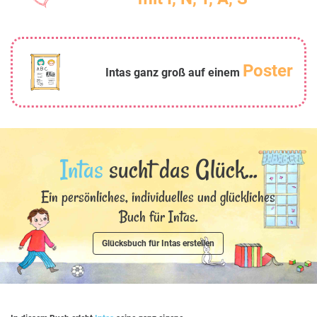
Poster
Intas ganz groß auf einem
Intas
sucht das Glück...
Ein persönliches, individuelles und glückliches
Buch für Intas.
Glücksbuch für Intas erstellen