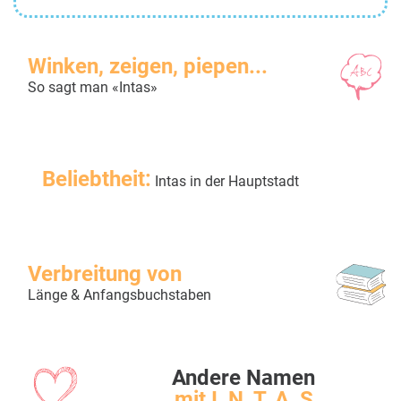
Winken, zeigen, piepen...
So sagt man «Intas»
Beliebtheit:
Intas in der Hauptstadt
Verbreitung von
Länge & Anfangsbuchstaben
Andere Namen
mit I, N, T, A, S