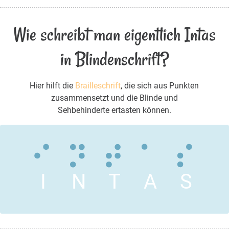
Wie schreibt man eigentlich Intas
in Blindenschrift?
Hier hilft die
Brailleschrift
, die sich aus Punkten
zusammensetzt und die Blinde und
Sehbehinderte ertasten können.
I
N
T
A
S