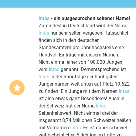
Intas
- ein ausgesprochen seltener Name!
Zumindest in Deutschland wird der Name
Intas
nur sehr selten vergeben. Tatsächlich
finden sich in den deutschen
Standesämtern pro Jahr höchstens eine
Handvoll Einträge mit diesem Namen.
Nicht einmal einer von 100.000 Jungen
wird
Intas
genannt. Dementsprechend ist
Intas
in der Rangfolge der häufigsten
Jungennamen weit unten auf Platz 19.622
zu finden. Ein Junge mit dem Namen
Intas
ist also etwas ganz Besonderes! Auch in
der Schweiz hat der Name
Intas
Seltenheitswert. Nicht einmal drei der
insgesamt 8,74 Millionen Schweizer heißen
mit Vornamen
Intas
. Es ist daher sehr viel
wahrscheinlicher, 5 richtige im Lotto zu