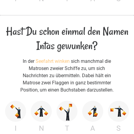
Hast Du schon einmal den Namen
Intas gewunken?
In der
Seefahrt winken
sich manchmal die
Matrosen zweier Schiffe zu, um sich
Nachrichten zu übermitteln. Dabei hält ein
Matrose zwei Flaggen in ganz bestimmter
Position, um einen Buchstaben darzustellen.
I
N
T
A
S