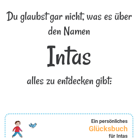
Du glaubst gar nicht, was es über
den Namen
Intas
alles zu entdecken gibt:
Ein persönliches
Glücksbuch
für Intas