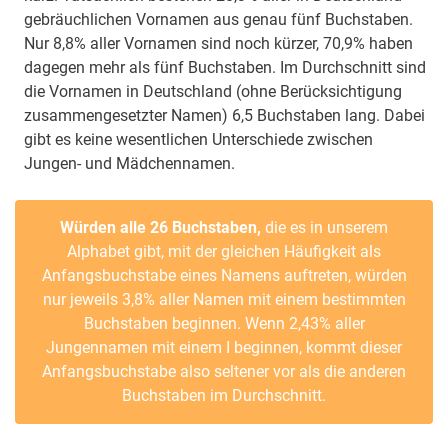
gebräuchlichen Vornamen aus genau fünf Buchstaben.
Nur 8,8% aller Vornamen sind noch kürzer, 70,9% haben
dagegen mehr als fünf Buchstaben. Im Durchschnitt sind
die Vornamen in Deutschland (ohne Berücksichtigung
zusammengesetzter Namen) 6,5 Buchstaben lang. Dabei
gibt es keine wesentlichen Unterschiede zwischen
Jungen- und Mädchennamen.
Würden alle 26 Buchstaben,
die es in unserem
Alphabet gibt, mit der gleichen Häufigkeit als
Anfangsbuchstabe eines Namens auftreten, würden
nur jeweils 3,8% aller Namen mit einem bestimmten
Buchstaben beginnen. Wenn 2,43% aller
Jungennamen mit einem I beginnen, kommt dieser
Anfangsbuchstabe also seltener vor als die anderen
Buchstaben im Durchschnitt.