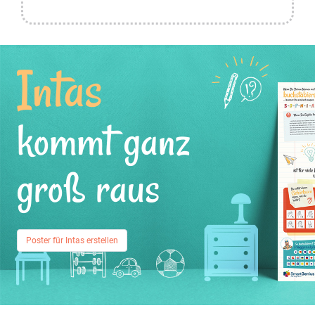
Intas
kommt ganz
groß raus
Poster für Intas erstellen