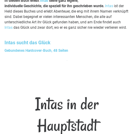
In diesem Buch erlebt
Intas
seine ganz eigene,
individuelle Geschichte, die speziell für ihn geschrieben wurde.
Intas
ist der
Held dieses Buches und erlebt Abenteuer, die eng mit ihrem Namen verknüpft
sind. Dabei begegnet er vielen interessanten Menschen, die alle auf
unterschiedliche Art ihr Glück gefunden haben, und am Ende findet auch
Intas
das Glück und zwar dort, wo er es ganz sicher nie wieder verlieren wird.
Intas
sucht das Glück
Gebundenes Hardcover-Buch, 48 Seiten
Intas in der
Hauptstadt