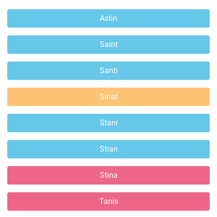
Astin
Saint
Santi
Sinat
Stani
Stian
Stina
Tanis