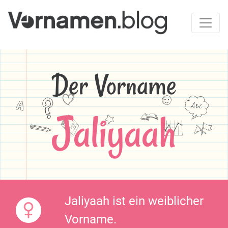
Der Vorname
Jaliyaah
Jaliyaah ist ein weiblicher
Vorname.