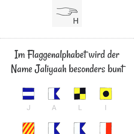
Im Flaggenalphabet wird der
Name Jaliyaah besonders bunt
J
A
L
I