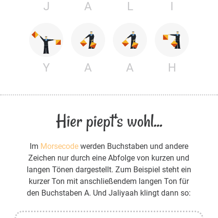
J
A
L
I
Y
A
A
H
Hier piept's wohl...
Im
Morsecode
werden Buchstaben und andere
Zeichen nur durch eine Abfolge von kurzen und
langen Tönen dargestellt. Zum Beispiel steht ein
kurzer Ton mit anschließendem langen Ton für
den Buchstaben A. Und Jaliyaah klingt dann so: