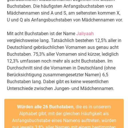
Buchstaben. Die häufigsten Anfangsbuchstaben von
Mädchennamen sind A und S, am seltensten kommen X,
U und Q als Anfangsbuchstaben von Mädchennamen vor.
Mit acht Buchstaben ist der Name
Jaliyaah
vergleichsweise lang. Tatsächlich bestehen 12,5% aller in
Deutschland gebräuchlichen Vornamen aus genau acht
Buchstaben. 75,3% aller Vornamen sind kürzer, lediglich
12,3% umfassen noch mehr als acht Buchstaben. Im
Durchschnitt sind die Vornamen in Deutschland (ohne
Berücksichtigung zusammengesetzter Namen) 6,5
Buchstaben lang. Dabei gibt es keine wesentlichen
Unterschiede zwischen Jungen- und Mädchennamen.
Würden alle 26 Buchstaben,
die es in unserem
Alphabet gibt, mit der gleichen Häufigkeit als
Anfangsbuchstabe eines Namens auftreten, würden
nur jeweils 3,8% aller Namen mit einem bestimmten