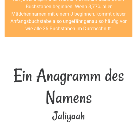
Buchstaben beginnen. Wenn 3,77% aller
Mädchennamen mit einem J beginnen, kommt dieser
Anfangsbuchstabe also ungefähr genau so häufig vor
wie alle 26 Buchstaben im Durchschnitt.
Ein Anagramm des
Namens
Jaliyaah