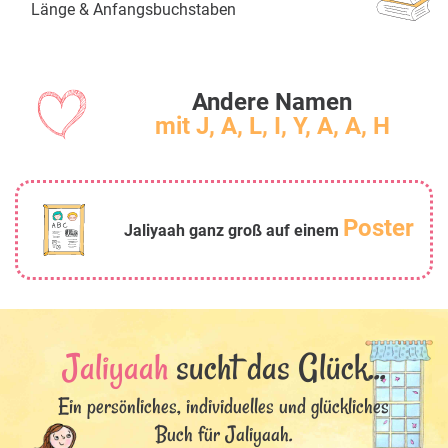
Länge & Anfangsbuchstaben
Andere Namen
mit J, A, L, I, Y, A, A, H
Poster
Jaliyaah ganz groß auf einem
Jaliyaah
sucht das Glück...
Ein persönliches, individuelles und glückliches
Buch für Jaliyaah.