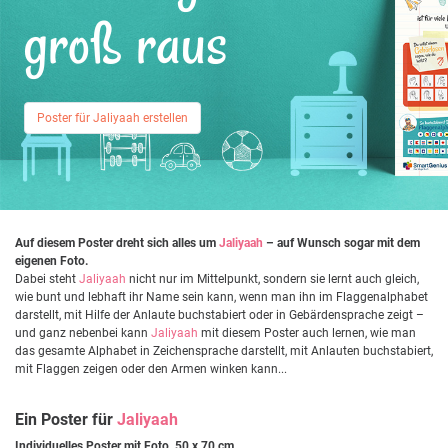
groß raus
Poster für Jaliyaah erstellen
Auf diesem Poster dreht sich alles um
Jaliyaah
– auf Wunsch sogar mit dem
eigenen Foto.
Dabei steht
Jaliyaah
nicht nur im Mittelpunkt, sondern sie lernt auch gleich,
wie bunt und lebhaft ihr Name sein kann, wenn man ihn im Flaggenalphabet
darstellt, mit Hilfe der Anlaute buchstabiert oder in Gebärdensprache zeigt –
und ganz nebenbei kann
Jaliyaah
mit diesem Poster auch lernen, wie man
das gesamte Alphabet in Zeichensprache darstellt, mit Anlauten buchstabiert,
mit Flaggen zeigen oder den Armen winken kann...
Ein Poster für
Jaliyaah
Individuelles Poster mit Foto, 50 x 70 cm