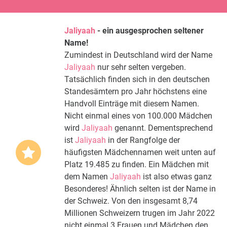
Jaliyaah
- ein ausgesprochen seltener
Name!
Zumindest in Deutschland wird der Name
Jaliyaah
nur sehr selten vergeben.
Tatsächlich finden sich in den deutschen
Standesämtern pro Jahr höchstens eine
Handvoll Einträge mit diesem Namen.
Nicht einmal eines von 100.000 Mädchen
wird
Jaliyaah
genannt. Dementsprechend
ist
Jaliyaah
in der Rangfolge der
häufigsten Mädchennamen weit unten auf
Platz 19.485 zu finden. Ein Mädchen mit
dem Namen
Jaliyaah
ist also etwas ganz
Besonderes! Ähnlich selten ist der Name in
der Schweiz. Von den insgesamt 8,74
Millionen Schweizern trugen im Jahr 2022
nicht einmal 3 Frauen und Mädchen den