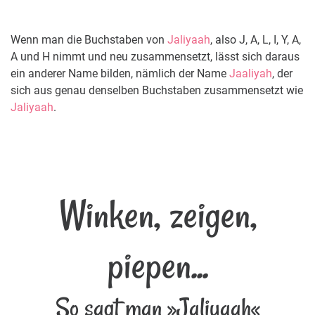
Wenn man die Buchstaben von
Jaliyaah
, also J, A, L, I, Y, A,
A und H nimmt und neu zusammensetzt, lässt sich daraus
ein anderer Name bilden, nämlich der Name
Jaaliyah
, der
sich aus genau denselben Buchstaben zusammensetzt wie
Jaliyaah
.
Winken, zeigen,
piepen...
So sagt man »Jaliyaah«