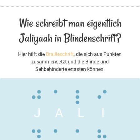
Wie schreibt man eigentlich
Jaliyaah in Blindenschrift?
Hier hilft die
Brailleschrift
, die sich aus Punkten
zusammensetzt und die Blinde und
Sehbehinderte ertasten können.
J
A
L
I