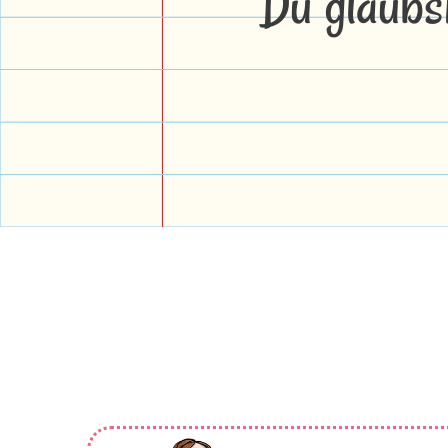
Du glaubs