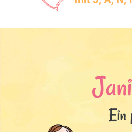
Jan
Ein 