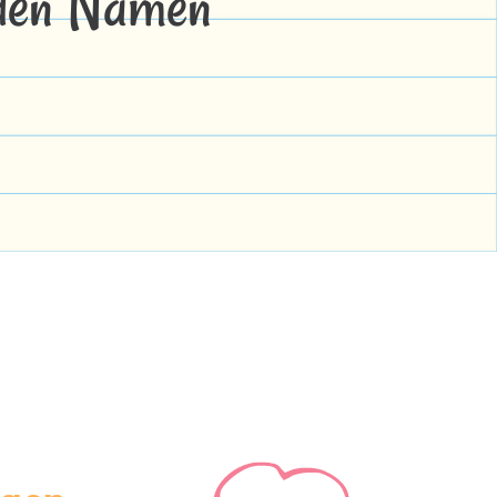
 den Namen