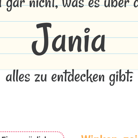
t gar nicht, was es über
Jania
alles zu entdecken gibt: