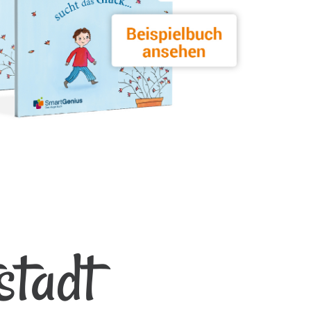
stadt