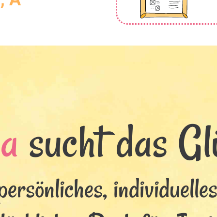
ia
sucht das Glü
persönliches, individuelle