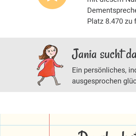
Dementspreche
Platz 8.470 z
Jania sucht d
Ein persönliches, in
ausgesprochen glüc