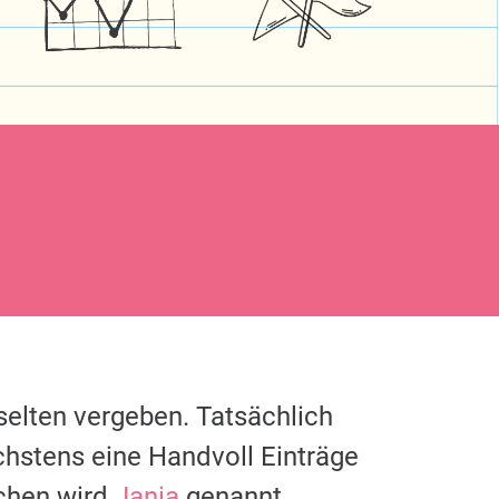
selten vergeben. Tatsächlich
chstens eine Handvoll Einträge
chen wird
Jania
genannt.