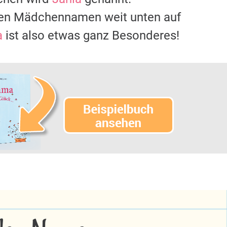
sten Mädchennamen weit unten auf
a
ist also etwas ganz Besonderes!