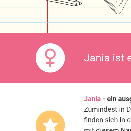
Jania ist 
Jania
- ein au
Zumindest in 
finden sich in
mit diesem Na