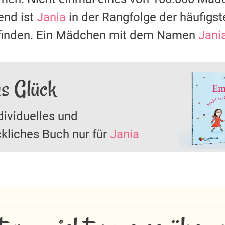
nd ist
Jania
in der Rangfolge der häufig
u finden. Ein Mädchen mit dem Namen
Jani
as Glück
dividuelles und
kliches Buch nur für
Jania