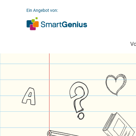
Ein Angebot von:
V