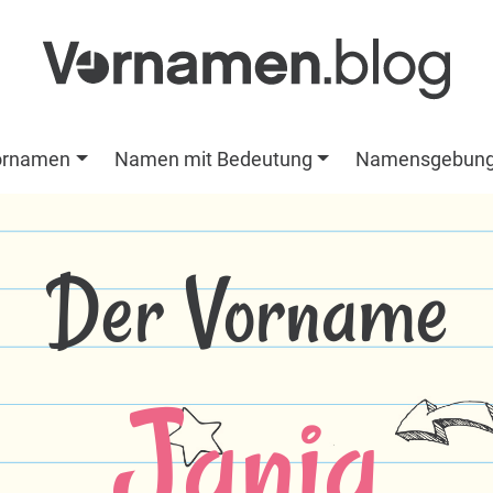
ornamen
Namen mit Bedeutung
Namensgebun
Der Vorname
Jania