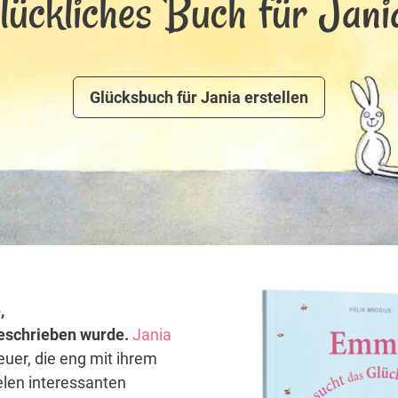
lückliches Buch für Jani
Glücksbuch für Jania erstellen
,
 geschrieben wurde.
Jania
euer, die eng mit ihrem
elen interessanten