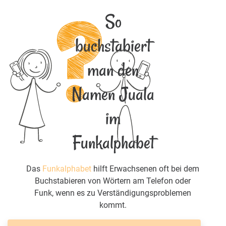
So
buchstabiert
man den
Namen Juala
im
Funkalphabet
Das
Funkalphabet
hilft Erwachsenen oft bei dem
Buchstabieren von Wörtern am Telefon oder
Funk, wenn es zu Verständigungsproblemen
kommt.