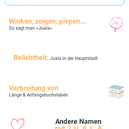
Winken, zeigen, piepen...
So sagt man «Juala»
Beliebtheit:
Juala in der Hauptstadt
Verbreitung von
Länge & Anfangsbuchstaben
Andere Namen
mit J, U, A, L, A