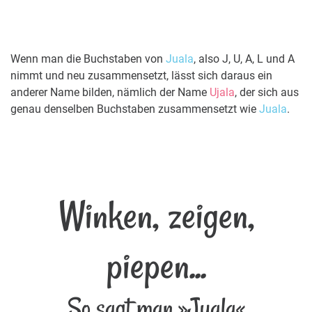
Wenn man die Buchstaben von
Juala
, also J, U, A, L und A
nimmt und neu zusammensetzt, lässt sich daraus ein
anderer Name bilden, nämlich der Name
Ujala
, der sich aus
genau denselben Buchstaben zusammensetzt wie
Juala
.
Winken, zeigen,
piepen...
So sagt man »Juala«