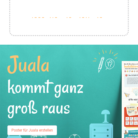
Juala
kommt ganz
groß raus
Poster für Juala erstellen