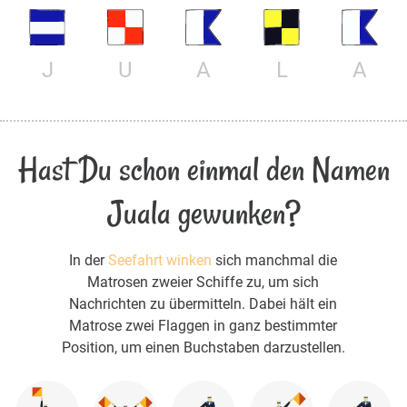
J
U
A
L
A
Hast Du schon einmal den Namen
Juala gewunken?
In der
Seefahrt winken
sich manchmal die
Matrosen zweier Schiffe zu, um sich
Nachrichten zu übermitteln. Dabei hält ein
Matrose zwei Flaggen in ganz bestimmter
Position, um einen Buchstaben darzustellen.