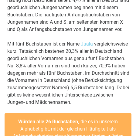
häufig noch besonders selten: 4,47% aller in Deutschland
gebräuchlichen Jungennamen beginnen mit diesem
Buchstaben. Die häufigsten Anfangsbuchstaben von
Jungennamen sind A und S, am seltensten kommen X
und Q als Anfangsbuchstaben von Jungennamen vor.
Mit fünf Buchstaben ist der Name
Juala
vergleichsweise
kurz. Tatsächlich bestehen 20,3% aller in Deutschland
gebräuchlichen Vornamen aus genau fünf Buchstaben.
Nur 8,8% aller Vornamen sind noch kürzer, 70,9% haben
dagegen mehr als fünf Buchstaben. Im Durchschnitt sind
die Vornamen in Deutschland (ohne Berücksichtigung
zusammengesetzter Namen) 6,5 Buchstaben lang. Dabei
gibt es keine wesentlichen Unterschiede zwischen
Jungen- und Mädchennamen.
Würden alle 26 Buchstaben,
die es in unserem
Alphabet gibt, mit der gleichen Häufigkeit als