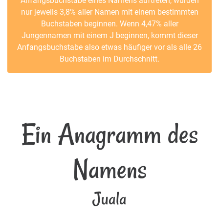
Anfangsbuchstabe eines Namens auftreten, würden
nur jeweils 3,8% aller Namen mit einem bestimmten
Buchstaben beginnen. Wenn 4,47% aller
Jungennamen mit einem J beginnen, kommt dieser
Anfangsbuchstabe also etwas häufiger vor als alle 26
Buchstaben im Durchschnitt.
Ein Anagramm des
Namens
Juala