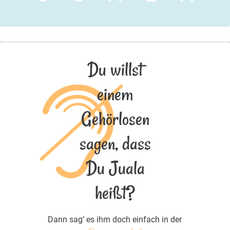
Du willst
einem
Gehörlosen
sagen, dass
Du Juala
heißt?
Dann sag‘ es ihm doch einfach in der