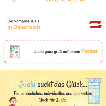
Der Vorname Juala
in Österreich
Poster
Juala ganz groß auf einem
Juala
sucht das Glück...
Ein persönliches, individuelles und glückliches
Buch für Juala.