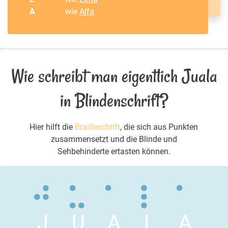
A
wie
Alfa
Wie schreibt man eigentlich Juala
in Blindenschrift?
Hier hilft die
Brailleschrift
, die sich aus Punkten
zusammensetzt und die Blinde und
Sehbehinderte ertasten können.
J
U
A
L
A