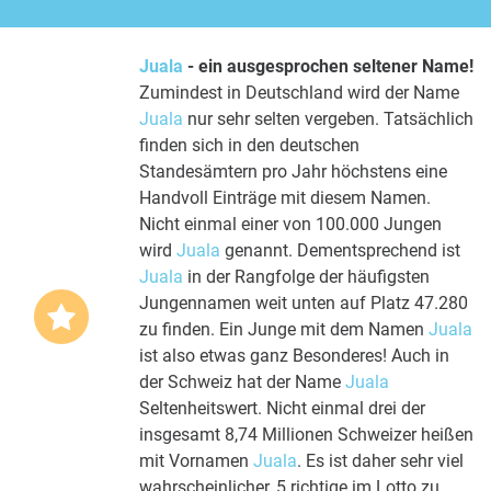
Juala
- ein ausgesprochen seltener Name!
Zumindest in Deutschland wird der Name
Juala
nur sehr selten vergeben. Tatsächlich
finden sich in den deutschen
Standesämtern pro Jahr höchstens eine
Handvoll Einträge mit diesem Namen.
Nicht einmal einer von 100.000 Jungen
wird
Juala
genannt. Dementsprechend ist
Juala
in der Rangfolge der häufigsten
Jungennamen weit unten auf Platz 47.280
zu finden. Ein Junge mit dem Namen
Juala
ist also etwas ganz Besonderes! Auch in
der Schweiz hat der Name
Juala
Seltenheitswert. Nicht einmal drei der
insgesamt 8,74 Millionen Schweizer heißen
mit Vornamen
Juala
. Es ist daher sehr viel
wahrscheinlicher, 5 richtige im Lotto zu