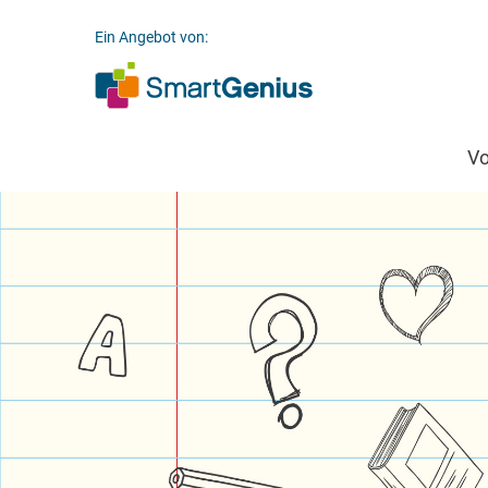
Ein Angebot von:
V