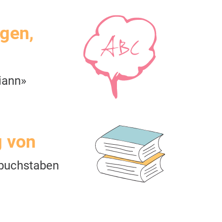
igen,
iann»
g von
buchstaben