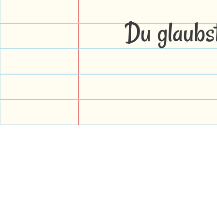
Du glaubs