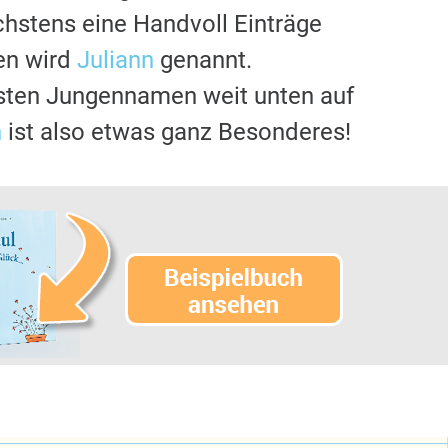
chstens eine Handvoll Einträge
en wird
Juliann
genannt.
gsten Jungennamen weit unten auf
n
ist also etwas ganz Besonderes!