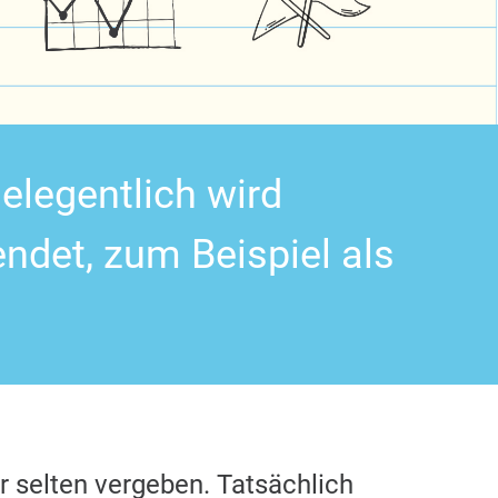
elegentlich wird
det, zum Beispiel als
r selten vergeben. Tatsächlich