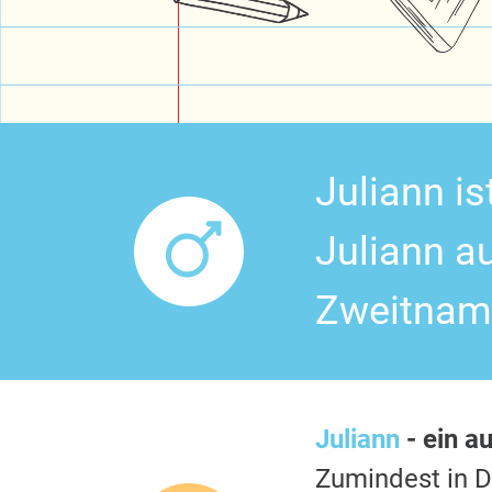
Juliann i
Juliann a
Zweitnam
Juliann
- ein a
Zumindest in 