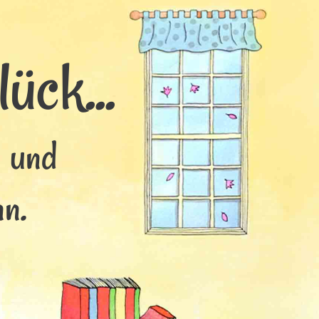
ück...
s und
nn.