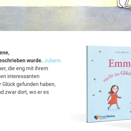
ene,
 geschrieben wurde.
Juliann
er, die eng mit ihrem
len interessanten
hr Glück gefunden haben,
d zwar dort, wo er es