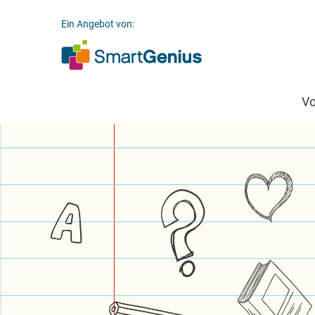
Ein Angebot von:
V