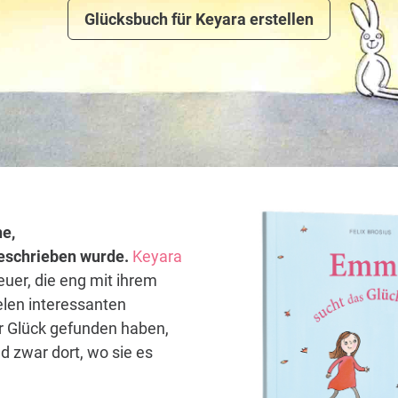
Glücksbuch für Keyara erstellen
ne,
 geschrieben wurde.
Keyara
euer, die eng mit ihrem
elen interessanten
hr Glück gefunden haben,
d zwar dort, wo sie es