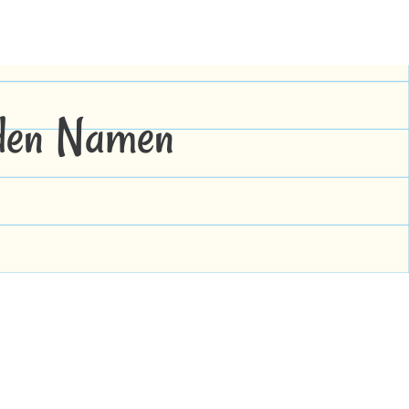
 den Namen