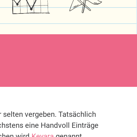
 selten vergeben. Tatsächlich
chstens eine Handvoll Einträge
chen wird
Keyara
genannt.