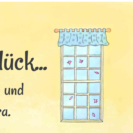
ück...
s und
a.