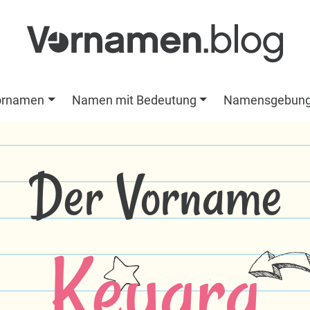
ornamen
Namen mit Bedeutung
Namensgebun
Der Vorname
Keyara