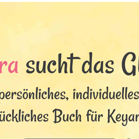
ra
sucht das Gl
persönliches, individuelle
lückliches Buch für Keyar