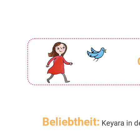
Beliebtheit:
Keyara in d