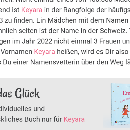
nd ist
Keyara
in der Rangfolge der häufi
63 zu finden. Ein Mädchen mit dem Namen
nlich selten ist der Name in der Schweiz.
ugen im Jahr 2022 nicht einmal 3 Frauen
it Vornamen
Keyara
heißen, wird es Dir also
s Du einer Namensvetterin über den Weg lä
das Glück
dividuelles und
kliches Buch nur für
Keyara