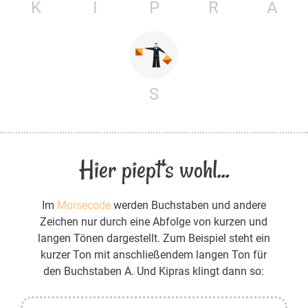
K
I
P
R
A
S
Hier piept's wohl...
Im
Morsecode
werden Buchstaben und andere
Zeichen nur durch eine Abfolge von kurzen und
langen Tönen dargestellt. Zum Beispiel steht ein
kurzer Ton mit anschließendem langen Ton für
den Buchstaben A. Und Kipras klingt dann so: