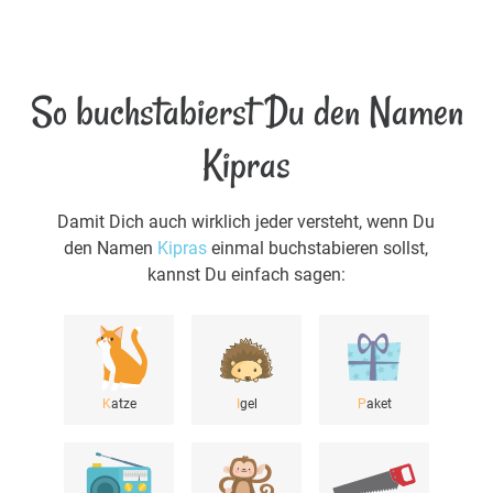
So buchstabierst Du den Namen
Kipras
Damit Dich auch wirklich jeder versteht, wenn Du
den Namen
Kipras
einmal buchstabieren sollst,
kannst Du einfach sagen:
K
atze
I
gel
P
aket