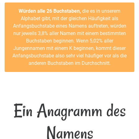
Würden alle 26 Buchstaben,
die es in unserem
Alphabet gibt, mit der gleichen Häufigkeit als
Anfangsbuchstabe eines Namens auftreten, würden
nur jeweils 3,8% aller Namen mit einem bestimmten
Buchstaben beginnen. Wenn 5,02% aller
Jungennamen mit einem K beginnen, kommt dieser
Anfangsbuchstabe also sehr viel häufiger vor als die
anderen Buchstaben im Durchschnitt.
Ein Anagramm des
Namens