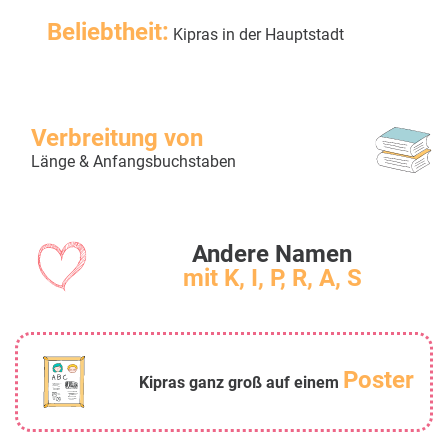
Beliebtheit:
Kipras in der Hauptstadt
Verbreitung von
Länge & Anfangsbuchstaben
Andere Namen
mit K, I, P, R, A, S
Poster
Kipras ganz groß auf einem