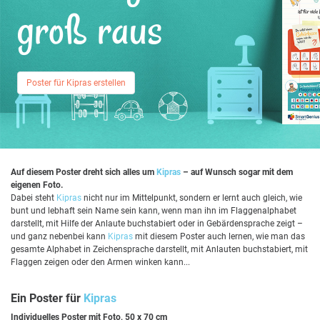
groß raus
Poster für Kipras erstellen
Auf diesem Poster dreht sich alles um
Kipras
– auf Wunsch sogar mit dem
eigenen Foto.
Dabei steht
Kipras
nicht nur im Mittelpunkt, sondern er lernt auch gleich, wie
bunt und lebhaft sein Name sein kann, wenn man ihn im Flaggenalphabet
darstellt, mit Hilfe der Anlaute buchstabiert oder in Gebärdensprache zeigt –
und ganz nebenbei kann
Kipras
mit diesem Poster auch lernen, wie man das
gesamte Alphabet in Zeichensprache darstellt, mit Anlauten buchstabiert, mit
Flaggen zeigen oder den Armen winken kann...
Ein Poster für
Kipras
Individuelles Poster mit Foto, 50 x 70 cm