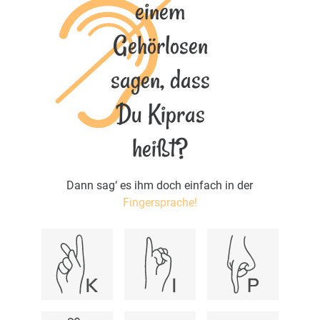
einem
Gehörlosen
sagen, dass
Du Kipras
heißt?
Dann sag‘ es ihm doch einfach in der
Fingersprache!