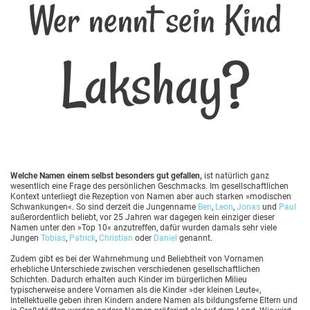
Wer nennt sein Kind
Lakshay?
Welche Namen einem selbst besonders gut gefallen,
ist natürlich ganz
wesentlich eine Frage des persönlichen Geschmacks. Im gesellschaftlichen
Kontext unterliegt die Rezeption von Namen aber auch starken »modischen
Schwankungen«. So sind derzeit die Jungenname
Ben
,
Leon
,
Jonas
und
Paul
außerordentlich beliebt, vor 25 Jahren war dagegen kein einziger dieser
Namen unter den »Top 10« anzutreffen, dafür wurden damals sehr viele
Jungen
Tobias
,
Patrick
,
Christian
oder
Daniel
genannt.
Zudem gibt es bei der Wahrnehmung und Beliebtheit von Vornamen
erhebliche Unterschiede zwischen verschiedenen gesellschaftlichen
Schichten. Dadurch erhalten auch Kinder im bürgerlichen Milieu
typischerweise andere Vornamen als die Kinder »der kleinen Leute«,
Intellektuelle geben ihren Kindern andere Namen als bildungsferne Eltern und