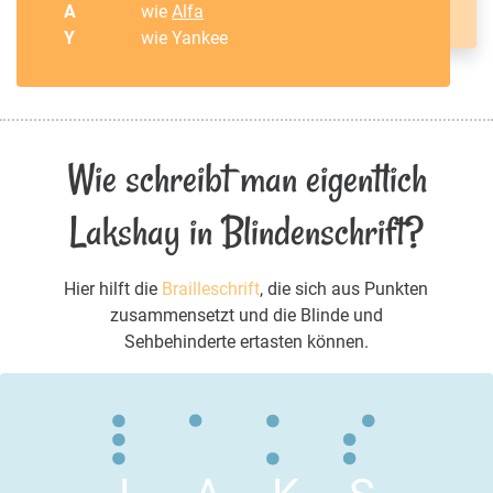
A
wie
Alfa
Y
wie Yankee
Wie schreibt man eigentlich
Lakshay in Blindenschrift?
Hier hilft die
Brailleschrift
, die sich aus Punkten
zusammensetzt und die Blinde und
Sehbehinderte ertasten können.