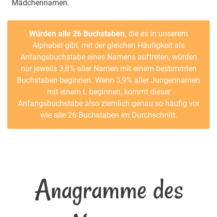
Mädchennamen.
Würden alle 26 Buchstaben,
die es in unserem
Alphabet gibt, mit der gleichen Häufigkeit als
Anfangsbuchstabe eines Namens auftreten, würden
nur jeweils 3,8% aller Namen mit einem bestimmten
Buchstaben beginnen. Wenn 3,9% aller Jungennamen
mit einem L beginnen, kommt dieser
Anfangsbuchstabe also ziemlich genau so häufig vor
wie alle 26 Buchstaben im Durchschnitt.
Anagramme des