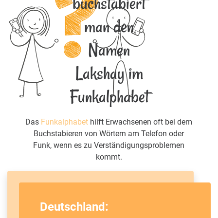
buchstabiert
man den
Namen
Lakshay im
Funkalphabet
Das
Funkalphabet
hilft Erwachsenen oft bei dem
Buchstabieren von Wörtern am Telefon oder
Funk, wenn es zu Verständigungsproblemen
kommt.
Deutschland: