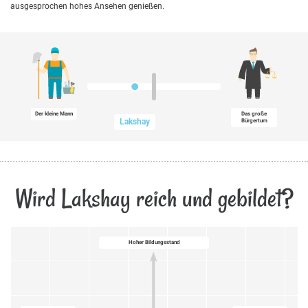
ausgesprochen hohes Ansehen genießen.
Der kleine Mann
Das große
Lakshay
Bürgertum
Wird Lakshay reich und gebildet?
Hoher Bildungsstand