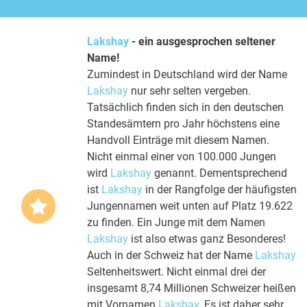
Lakshay
- ein ausgesprochen seltener
Name!
Zumindest in Deutschland wird der Name
Lakshay
nur sehr selten vergeben.
Tatsächlich finden sich in den deutschen
Standesämtern pro Jahr höchstens eine
Handvoll Einträge mit diesem Namen.
Nicht einmal einer von 100.000 Jungen
wird
Lakshay
genannt. Dementsprechend
ist
Lakshay
in der Rangfolge der häufigsten
Jungennamen weit unten auf Platz 19.622
zu finden. Ein Junge mit dem Namen
Lakshay
ist also etwas ganz Besonderes!
Auch in der Schweiz hat der Name
Lakshay
Seltenheitswert. Nicht einmal drei der
insgesamt 8,74 Millionen Schweizer heißen
mit Vornamen
Lakshay
. Es ist daher sehr