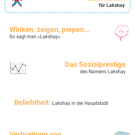
für Lakshay
Winken, zeigen, piepen...
So sagt man «Lakshay»
Das Sozialprestige
des Namens Lakshay
Beliebtheit:
Lakshay in der Hauptstadt
Verbreitung von