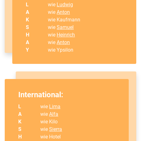
L
wie
Ludwig
A
wie
Anton
K
wie Kaufmann
S
wie
Samuel
H
wie
Heinrich
A
wie
Anton
Y
wie Ypsilon
International:
L
wie
Lima
A
wie
Alfa
K
wie Kilo
S
wie
Sierra
H
wie Hotel