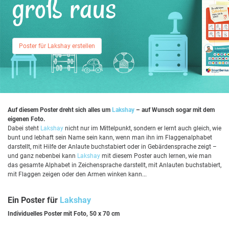
groß raus
Poster für Lakshay erstellen
Auf diesem Poster dreht sich alles um
Lakshay
– auf Wunsch sogar mit dem
eigenen Foto.
Dabei steht
Lakshay
nicht nur im Mittelpunkt, sondern er lernt auch gleich, wie
bunt und lebhaft sein Name sein kann, wenn man ihn im Flaggenalphabet
darstellt, mit Hilfe der Anlaute buchstabiert oder in Gebärdensprache zeigt –
und ganz nebenbei kann
Lakshay
mit diesem Poster auch lernen, wie man
das gesamte Alphabet in Zeichensprache darstellt, mit Anlauten buchstabiert,
mit Flaggen zeigen oder den Armen winken kann...
Ein Poster für
Lakshay
Individuelles Poster mit Foto, 50 x 70 cm