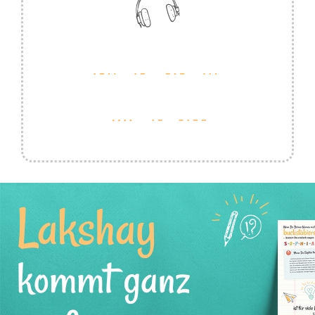
Lakshay
kommt ganz