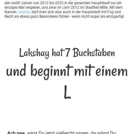
den zwölf Jahren von 2012 bis 2023 in der gesamten Hauptstadt nur ein
einziges Mal vergeben, und zwar im Jahr 2012 im Stadtteil Mitte. Mit dem
Namen
Lakshay
darf man sich also auch in der Hauptstadt mit Fug und
Recht als etwas ganz Besonderes fühlen - wenn nicht sogar als einzigartig!
Lakshay hat 7 Buchstaben
und beginnt mit einem
L
Ach nee,
wirst Du jetzt vielleicht sagen, da wärst Du