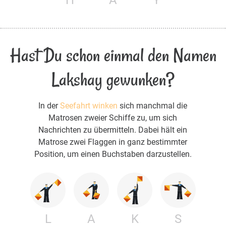
Hast Du schon einmal den Namen
Lakshay gewunken?
In der
Seefahrt winken
sich manchmal die
Matrosen zweier Schiffe zu, um sich
Nachrichten zu übermitteln. Dabei hält ein
Matrose zwei Flaggen in ganz bestimmter
Position, um einen Buchstaben darzustellen.
L
A
K
S