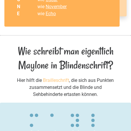
N
wie
November
E
wie
Echo
Wie schreibt man eigentlich
Maylone in Blindenschrift?
Hier hilft die
Brailleschrift
, die sich aus Punkten
zusammensetzt und die Blinde und
Sehbehinderte ertasten können.