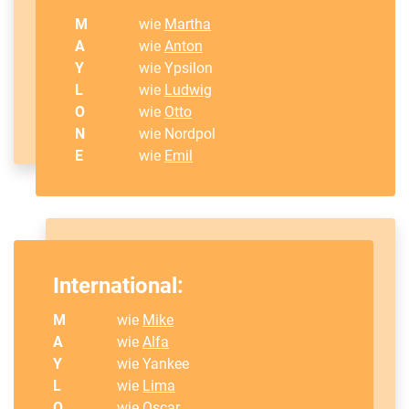
M
wie
Martha
A
wie
Anton
Y
wie Ypsilon
L
wie
Ludwig
O
wie
Otto
N
wie Nordpol
E
wie
Emil
International:
M
wie
Mike
A
wie
Alfa
Y
wie Yankee
L
wie
Lima
O
wie
Oscar