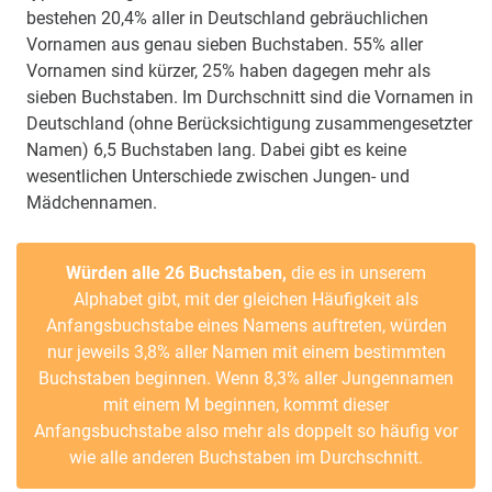
bestehen 20,4% aller in Deutschland gebräuchlichen
Vornamen aus genau sieben Buchstaben. 55% aller
Vornamen sind kürzer, 25% haben dagegen mehr als
sieben Buchstaben. Im Durchschnitt sind die Vornamen in
Deutschland (ohne Berücksichtigung zusammengesetzter
Namen) 6,5 Buchstaben lang. Dabei gibt es keine
wesentlichen Unterschiede zwischen Jungen- und
Mädchennamen.
Würden alle 26 Buchstaben,
die es in unserem
Alphabet gibt, mit der gleichen Häufigkeit als
Anfangsbuchstabe eines Namens auftreten, würden
nur jeweils 3,8% aller Namen mit einem bestimmten
Buchstaben beginnen. Wenn 8,3% aller Jungennamen
mit einem M beginnen, kommt dieser
Anfangsbuchstabe also mehr als doppelt so häufig vor
wie alle anderen Buchstaben im Durchschnitt.