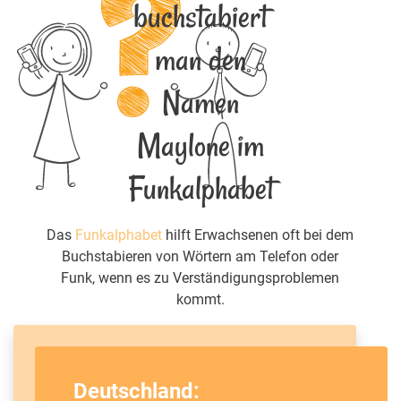
buchstabiert
man den
Namen
Maylone im
Funkalphabet
Das
Funkalphabet
hilft Erwachsenen oft bei dem
Buchstabieren von Wörtern am Telefon oder
Funk, wenn es zu Verständigungsproblemen
kommt.
Deutschland: