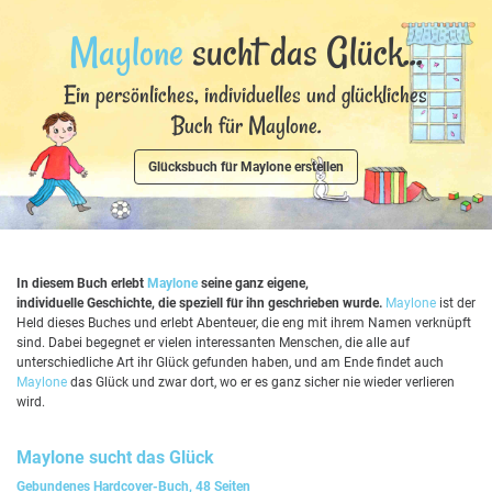
Maylone
sucht das Glück...
Ein persönliches, individuelles und glückliches
Buch für Maylone.
Glücksbuch für Maylone erstellen
In diesem Buch erlebt
Maylone
seine ganz eigene,
individuelle Geschichte, die speziell für ihn geschrieben wurde.
Maylone
ist der
Held dieses Buches und erlebt Abenteuer, die eng mit ihrem Namen verknüpft
sind. Dabei begegnet er vielen interessanten Menschen, die alle auf
unterschiedliche Art ihr Glück gefunden haben, und am Ende findet auch
Maylone
das Glück und zwar dort, wo er es ganz sicher nie wieder verlieren
wird.
Maylone
sucht das Glück
Gebundenes Hardcover-Buch, 48 Seiten