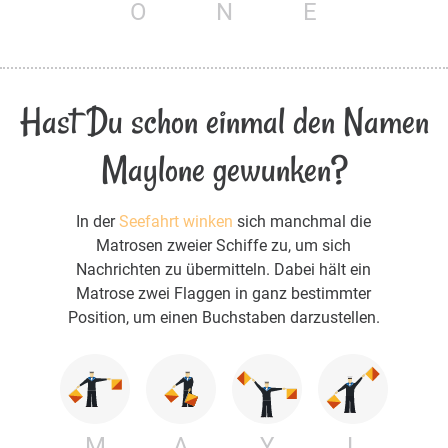
O
N
E
Hast Du schon einmal den Namen
Maylone gewunken?
In der
Seefahrt winken
sich manchmal die
Matrosen zweier Schiffe zu, um sich
Nachrichten zu übermitteln. Dabei hält ein
Matrose zwei Flaggen in ganz bestimmter
Position, um einen Buchstaben darzustellen.
M
A
Y
L