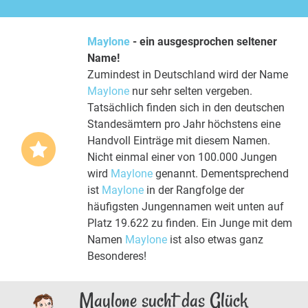
Maylone
- ein ausgesprochen seltener
Name!
Zumindest in Deutschland wird der Name
Maylone
nur sehr selten vergeben.
Tatsächlich finden sich in den deutschen
Standesämtern pro Jahr höchstens eine
Handvoll Einträge mit diesem Namen.
Nicht einmal einer von 100.000 Jungen
wird
Maylone
genannt. Dementsprechend
ist
Maylone
in der Rangfolge der
häufigsten Jungennamen weit unten auf
Platz 19.622 zu finden. Ein Junge mit dem
Namen
Maylone
ist also etwas ganz
Besonderes!
Maylone sucht das Glück