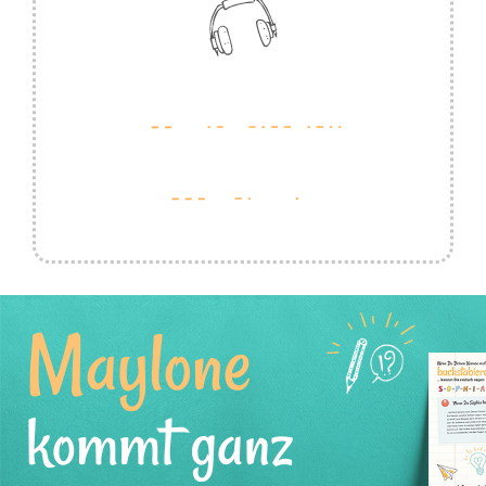
Maylone
kommt ganz