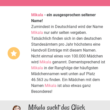
Mikala
- ein ausgesprochen seltener
Name!
Zumindest in Deutschland wird der Name
Mikala
nur sehr selten vergeben.
Tatsächlich finden sich in den deutschen
Standesämtern pro Jahr höchstens eine
Handvoll Einträge mit diesem Namen.
Nicht einmal eines von 100.000 Mädchen
wird
Mikala
genannt. Dementsprechend ist
Mikala
in der Rangfolge der häufigsten
Mädchennamen weit unten auf Platz
46.563 zu finden. Ein Mädchen mit dem
Namen
Mikala
ist also etwas ganz
Besonderes!
Mikala sucht das Glück