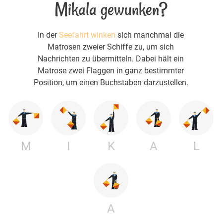
Mikala gewunken?
In der
Seefahrt winken
sich manchmal die
Matrosen zweier Schiffe zu, um sich
Nachrichten zu übermitteln. Dabei hält ein
Matrose zwei Flaggen in ganz bestimmter
Position, um einen Buchstaben darzustellen.
M
I
K
A
L
A