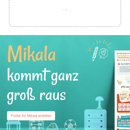
Mikala
kommt ganz
groß raus
Poster für Mikala erstellen