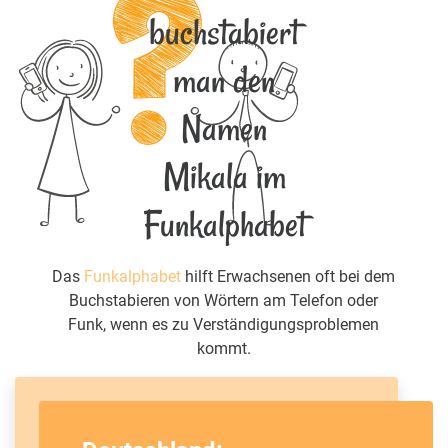
buchstabiert
man den
Namen
Mikala im
Funkalphabet
Das
Funkalphabet
hilft Erwachsenen oft bei dem
Buchstabieren von Wörtern am Telefon oder
Funk, wenn es zu Verständigungsproblemen
kommt.