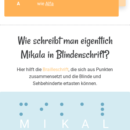
A
wie
Alfa
Wie schreibt man eigentlich
Mikala in Blindenschrift?
Hier hilft die
Brailleschrift
, die sich aus Punkten
zusammensetzt und die Blinde und
Sehbehinderte ertasten können.
M
I
K
A
L