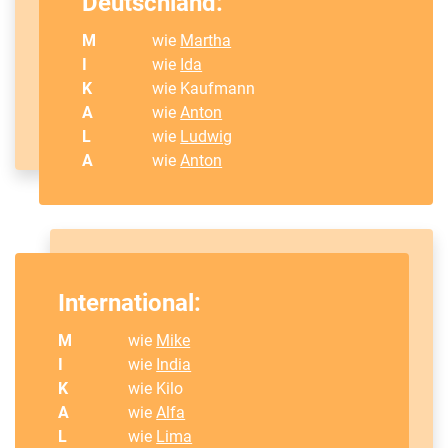
Deutschland:
M
wie
Martha
I
wie
Ida
K
wie Kaufmann
A
wie
Anton
L
wie
Ludwig
A
wie
Anton
International:
M
wie
Mike
I
wie
India
K
wie Kilo
A
wie
Alfa
L
wie
Lima