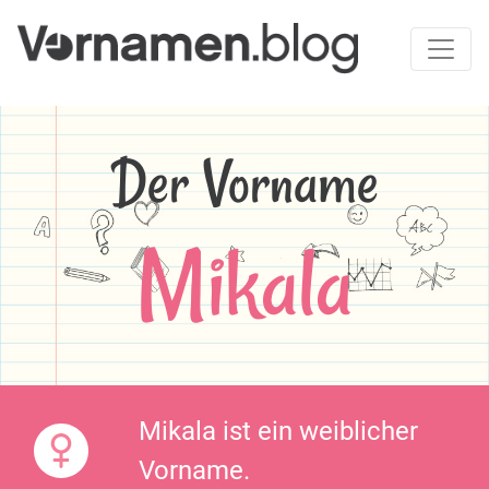
Der Vorname
Mikala
Mikala ist ein weiblicher
Vorname.