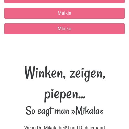
Malkia
Mlaika
Winken, zeigen,
piepen...
So sagt man »Mikala«
Wenn Du Mikala heißt und Dich jemand