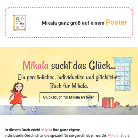
Poster
Mikala ganz groß auf einem
Mikala
sucht das Glück...
Ein persönliches, individuelles und glückliches
Buch für Mikala.
Glücksbuch für Mikala erstellen
In diesem Buch erlebt
Mikala
ihre ganz eigene,
individuelle Geschichte, die speziell für sie geschrieben wurde.
Mikala
ist die