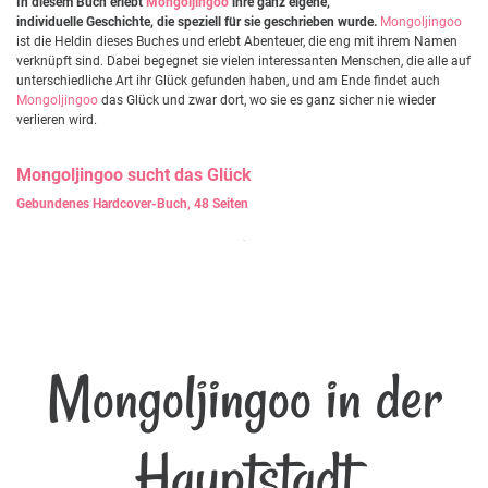
In diesem Buch erlebt
Mongoljingoo
ihre ganz eigene,
individuelle Geschichte, die speziell für sie geschrieben wurde.
Mongoljingoo
ist die Heldin dieses Buches und erlebt Abenteuer, die eng mit ihrem Namen
verknüpft sind. Dabei begegnet sie vielen interessanten Menschen, die alle auf
unterschiedliche Art ihr Glück gefunden haben, und am Ende findet auch
Mongoljingoo
das Glück und zwar dort, wo sie es ganz sicher nie wieder
verlieren wird.
Mongoljingoo
sucht das Glück
Gebundenes Hardcover-Buch, 48 Seiten
Mongoljingoo in der
Hauptstadt