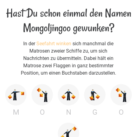
Hast Du schon einmal den Namen
Mongoljingoo gewunken?
In der
Seefahrt winken
sich manchmal die
Matrosen zweier Schiffe zu, um sich
Nachrichten zu übermitteln. Dabei hält ein
Matrose zwei Flaggen in ganz bestimmter
Position, um einen Buchstaben darzustellen.
M
O
N
G
O