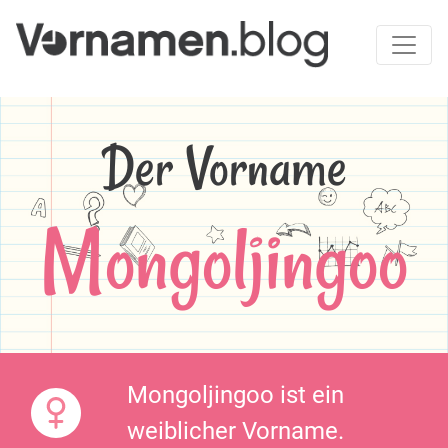
Der Vorname
Mongoljingoo
Mongoljingoo ist ein
weiblicher Vorname.