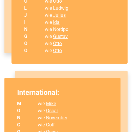
O
wie
Otto
L
wie
Ludwig
J
wie
Julius
I
wie
Ida
N
wie Nordpol
G
wie
Gustav
O
wie
Otto
O
wie
Otto
International:
M
wie
Mike
O
wie
Oscar
N
wie
November
G
wie Golf
O
wie
Oscar