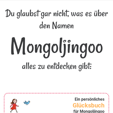
Du glaubst gar nicht, was es über
den Namen
Mongoljingoo
alles zu entdecken gibt:
Ein persönliches
Glücksbuch
für Mongoljingoo