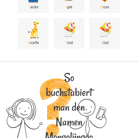
J
acke
I
gel
N
uss
G
iraffe
O
bst
O
bst
So
buchstabiert
man den
Namen
Mongoljingoo