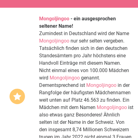
Mongoljingoo
- ein ausgesprochen
seltener Name!
Zumindest in Deutschland wird der Name
Mongoljingoo
nur sehr selten vergeben.
Tatsächlich finden sich in den deutschen
Standesämtern pro Jahr höchstens eine
Handvoll Einträge mit diesem Namen.
Nicht einmal eines von 100.000 Mädchen
wird
Mongoljingoo
genannt.
Dementsprechend ist
Mongoljingoo
in der
Rangfolge der häufigsten Mädchennamen
weit unten auf Platz 46.563 zu finden. Ein
Mädchen mit dem Namen
Mongoljingoo
ist
also etwas ganz Besonderes! Ähnlich
selten ist der Name in der Schweiz. Von
den insgesamt 8,74 Millionen Schweizern
trugen im Jahr 2022 nicht einmal 3 Frauen