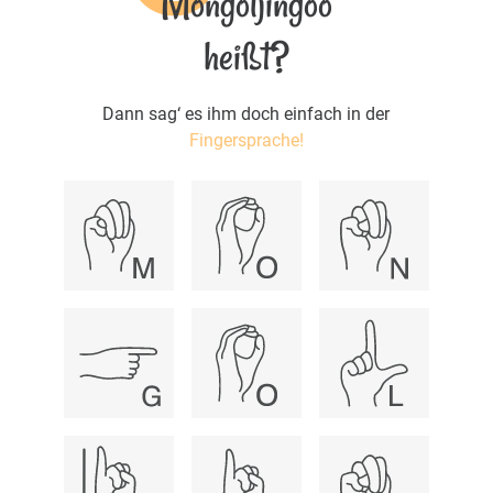
Mongoljingoo
heißt?
Dann sag‘ es ihm doch einfach in der
Fingersprache!