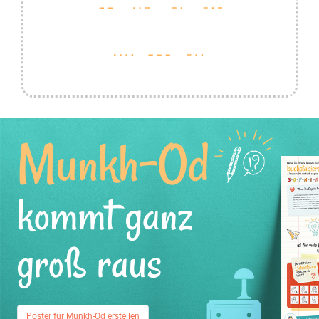
Munkh-Od
kommt ganz
groß raus
Poster für Munkh-Od erstellen