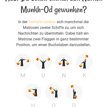
Munkh-Od gewunken?
In der
Seefahrt winken
sich manchmal die
Matrosen zweier Schiffe zu, um sich
Nachrichten zu übermitteln. Dabei hält ein
Matrose zwei Flaggen in ganz bestimmter
Position, um einen Buchstaben darzustellen.
M
U
N
K
H
O
D