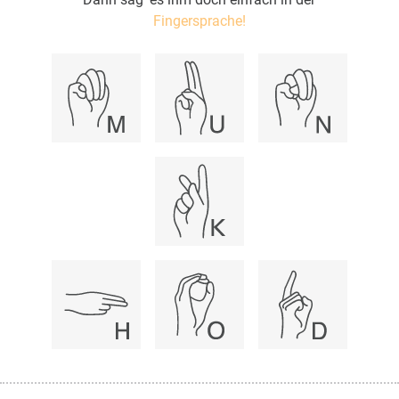
Fingersprache!