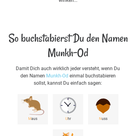
winken...
So buchstabierst Du den Namen
Munkh-Od
Damit Dich auch wirklich jeder versteht, wenn Du
den Namen
Munkh-Od
einmal buchstabieren
sollst, kannst Du einfach sagen:
M
aus
U
hr
N
uss