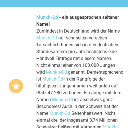
Munkh-Od
- ein ausgesprochen seltener
Name!
Zumindest in Deutschland wird der Name
Munkh-Od
nur sehr selten vergeben.
Tatsächlich finden sich in den deutschen
Standesämtern pro Jahr höchstens eine
Handvoll Einträge mit diesem Namen.
Nicht einmal einer von 100.000 Jungen
wird
Munkh-Od
genannt. Dementsprechend
ist
Munkh-Od
in der Rangfolge der
häufigsten Jungennamen weit unten auf
Platz 47.280 zu finden. Ein Junge mit dem
Namen
Munkh-Od
ist also etwas ganz
Besonderes! Auch in der Schweiz hat der
Name
Munkh-Od
Seltenheitswert. Nicht
einmal drei der insgesamt 8,74 Millionen
Schweizer heißen mit Vornamen
Munkh-