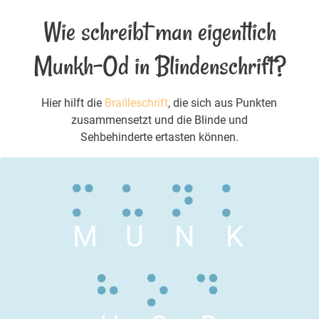
Wie schreibt man eigentlich
Munkh-Od in Blindenschrift?
Hier hilft die
Brailleschrift
, die sich aus Punkten
zusammensetzt und die Blinde und
Sehbehinderte ertasten können.
M
U
N
K