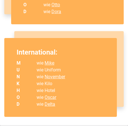
O
wie
Otto
D
wie
Dora
International:
M
wie
Mike
U
wie Uniform
N
wie
November
K
wie Kilo
H
wie Hotel
O
wie
Oscar
D
wie
Delta