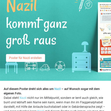
Nazil
kommt ganz
groß raus
Poster für Nazil erstellen
Auf diesem Poster dreht sich alles um
Nazil
– auf Wunsch sogar mit dem
eigenen Foto.
Dabei steht
Nazil
nicht nur im Mittelpunkt, sondern er lernt auch gleich, wie
bunt und lebhaft sein Name sein kann, wenn man ihn im Flaggenalphabet
darstellt, mit Hilfe der Anlaute buchstabiert oder in Gebärdensprache zeigt –