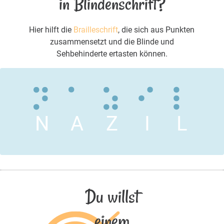
in Blindenschrift?
Hier hilft die
Brailleschrift
, die sich aus Punkten
zusammensetzt und die Blinde und
Sehbehinderte ertasten können.
N
A
Z
I
L
Du willst
einem