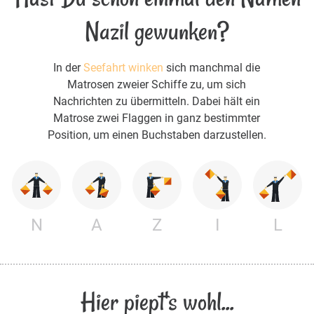
Nazil gewunken?
In der
Seefahrt winken
sich manchmal die
Matrosen zweier Schiffe zu, um sich
Nachrichten zu übermitteln. Dabei hält ein
Matrose zwei Flaggen in ganz bestimmter
Position, um einen Buchstaben darzustellen.
N
A
Z
I
L
Hier piept's wohl...