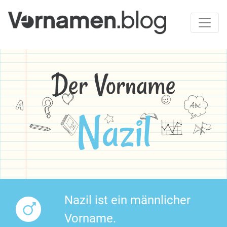
Der Vorname
Nazil
Nazil ist ein männlicher
Vorname.