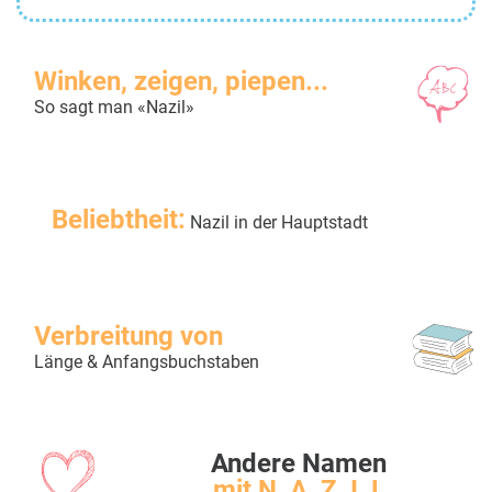
Winken, zeigen, piepen...
So sagt man «Nazil»
Beliebtheit:
Nazil in der Hauptstadt
Verbreitung von
Länge & Anfangsbuchstaben
Andere Namen
mit N, A, Z, I, L