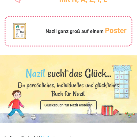
Poster
Nazil ganz groß auf einem
Nazil
sucht das Glück...
Ein persönliches, individuelles und glückliches
Buch für Nazil.
Glücksbuch für Nazil erstellen