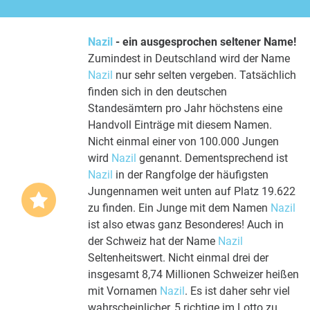
Nazil
- ein ausgesprochen seltener Name!
Zumindest in Deutschland wird der Name
Nazil
nur sehr selten vergeben. Tatsächlich
finden sich in den deutschen
Standesämtern pro Jahr höchstens eine
Handvoll Einträge mit diesem Namen.
Nicht einmal einer von 100.000 Jungen
wird
Nazil
genannt. Dementsprechend ist
Nazil
in der Rangfolge der häufigsten
Jungennamen weit unten auf Platz 19.622
zu finden. Ein Junge mit dem Namen
Nazil
ist also etwas ganz Besonderes! Auch in
der Schweiz hat der Name
Nazil
Seltenheitswert. Nicht einmal drei der
insgesamt 8,74 Millionen Schweizer heißen
mit Vornamen
Nazil
. Es ist daher sehr viel
wahrscheinlicher, 5 richtige im Lotto zu