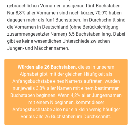
gebräuchlichen Vornamen aus genau fünf Buchstaben.
Nur 8,8% aller Vornamen sind noch kürzer, 70,9% haben
dagegen mehr als fünf Buchstaben. Im Durchschnitt sind
die Vornamen in Deutschland (ohne Berücksichtigung
zusammengesetzter Namen) 6,5 Buchstaben lang. Dabei
gibt es keine wesentlichen Unterschiede zwischen
Jungen- und Mädchennamen.
Würden alle 26 Buchstaben,
die es in unserem
Alphabet gibt, mit der gleichen Häufigkeit als
Anfangsbuchstabe eines Namens auftreten, würden
nur jeweils 3,8% aller Namen mit einem bestimmten
Buchstaben beginnen. Wenn 4,2% aller Jungennamen
mit einem N beginnen, kommt dieser
Anfangsbuchstabe also nur ein klein wenig häufiger
vor als alle 26 Buchstaben im Durchschnitt.