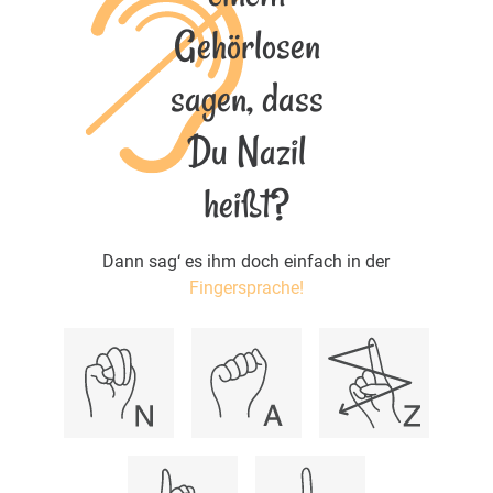
Gehörlosen
sagen, dass
Du Nazil
heißt?
Dann sag‘ es ihm doch einfach in der
Fingersprache!