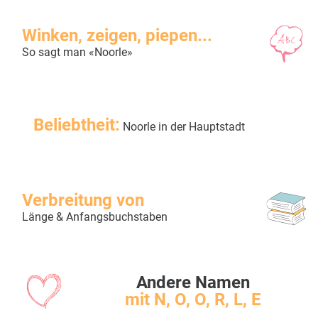
Winken, zeigen, piepen...
So sagt man «Noorle»
Beliebtheit:
Noorle in der Hauptstadt
Verbreitung von
Länge & Anfangsbuchstaben
Andere Namen
mit N, O, O, R, L, E