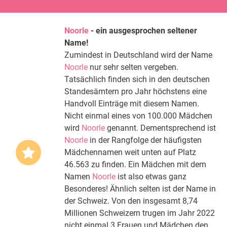
Noorle
- ein ausgesprochen seltener
Name!
Zumindest in Deutschland wird der Name
Noorle
nur sehr selten vergeben.
Tatsächlich finden sich in den deutschen
Standesämtern pro Jahr höchstens eine
Handvoll Einträge mit diesem Namen.
Nicht einmal eines von 100.000 Mädchen
wird
Noorle
genannt. Dementsprechend ist
Noorle
in der Rangfolge der häufigsten
Mädchennamen weit unten auf Platz
46.563 zu finden. Ein Mädchen mit dem
Namen
Noorle
ist also etwas ganz
Besonderes! Ähnlich selten ist der Name in
der Schweiz. Von den insgesamt 8,74
Millionen Schweizern trugen im Jahr 2022
nicht einmal 3 Frauen und Mädchen den