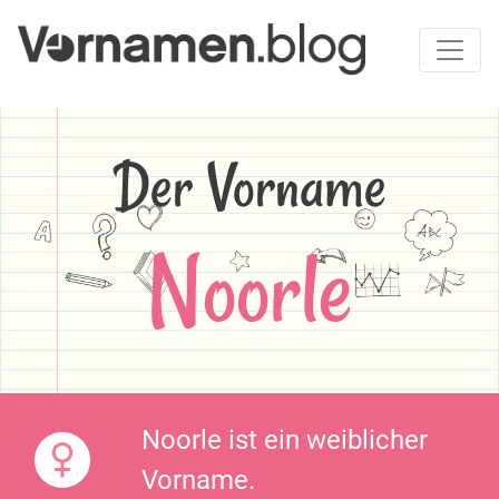
Der Vorname
Noorle
Noorle ist ein weiblicher
Vorname.