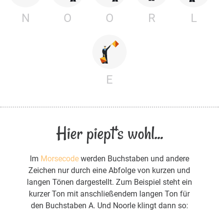
N
O
O
R
L
E
Hier piept's wohl...
Im
Morsecode
werden Buchstaben und andere
Zeichen nur durch eine Abfolge von kurzen und
langen Tönen dargestellt. Zum Beispiel steht ein
kurzer Ton mit anschließendem langen Ton für
den Buchstaben A. Und Noorle klingt dann so: