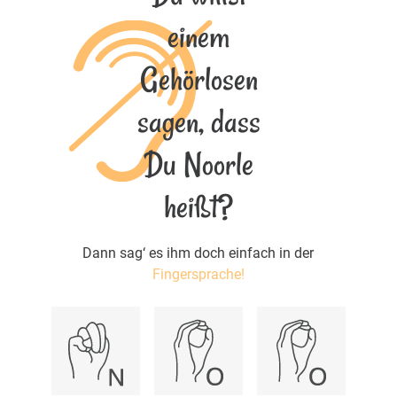
einem
Gehörlosen
sagen, dass
Du Noorle
heißt?
Dann sag‘ es ihm doch einfach in der
Fingersprache!