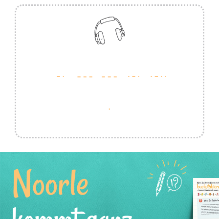
Noorle