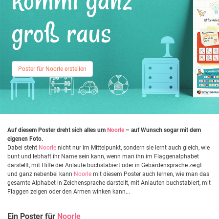
kommt ganz
groß raus
Poster für Noorle erstellen
Auf diesem Poster dreht sich alles um
Noorle
– auf Wunsch sogar mit dem
eigenen Foto.
Dabei steht
Noorle
nicht nur im Mittelpunkt, sondern sie lernt auch gleich, wie
bunt und lebhaft ihr Name sein kann, wenn man ihn im Flaggenalphabet
darstellt, mit Hilfe der Anlaute buchstabiert oder in Gebärdensprache zeigt –
und ganz nebenbei kann
Noorle
mit diesem Poster auch lernen, wie man das
gesamte Alphabet in Zeichensprache darstellt, mit Anlauten buchstabiert, mit
Flaggen zeigen oder den Armen winken kann...
Ein Poster für
Noorle