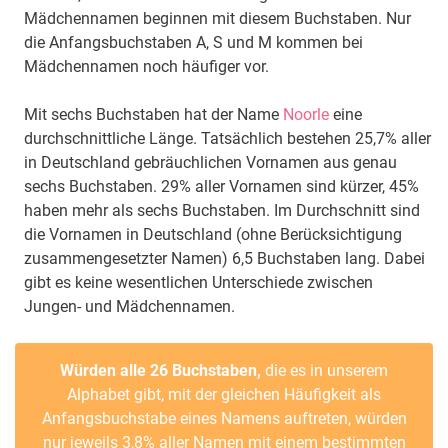
Mädchennamen beginnen mit diesem Buchstaben. Nur
die Anfangsbuchstaben A, S und M kommen bei
Mädchennamen noch häufiger vor.
Mit sechs Buchstaben hat der Name
Noorle
eine
durchschnittliche Länge. Tatsächlich bestehen 25,7% aller
in Deutschland gebräuchlichen Vornamen aus genau
sechs Buchstaben. 29% aller Vornamen sind kürzer, 45%
haben mehr als sechs Buchstaben. Im Durchschnitt sind
die Vornamen in Deutschland (ohne Berücksichtigung
zusammengesetzter Namen) 6,5 Buchstaben lang. Dabei
gibt es keine wesentlichen Unterschiede zwischen
Jungen- und Mädchennamen.
Würden alle 26 Buchstaben,
die es in unserem
Alphabet gibt, mit der gleichen Häufigkeit als
Anfangsbuchstabe eines Namens auftreten, würden
nur jeweils 3,8% aller Namen mit einem bestimmten