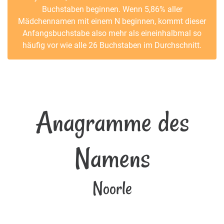
Buchstaben beginnen. Wenn 5,86% aller
Mädchennamen mit einem N beginnen, kommt dieser
Anfangsbuchstabe also mehr als eineinhalbmal so
häufig vor wie alle 26 Buchstaben im Durchschnitt.
Anagramme des
Namens
Noorle