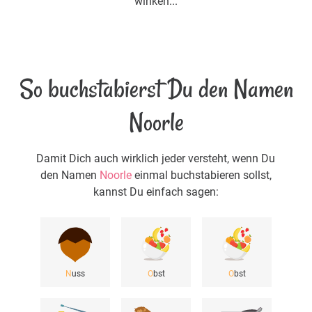
winken...
So buchstabierst Du den Namen
Noorle
Damit Dich auch wirklich jeder versteht, wenn Du
den Namen
Noorle
einmal buchstabieren sollst,
kannst Du einfach sagen:
N
uss
O
bst
O
bst