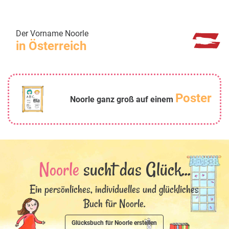
Der Vorname Noorle
in Österreich
Poster
Noorle ganz groß auf einem
Noorle
sucht das Glück...
Ein persönliches, individuelles und glückliches
Buch für Noorle.
Glücksbuch für Noorle erstellen