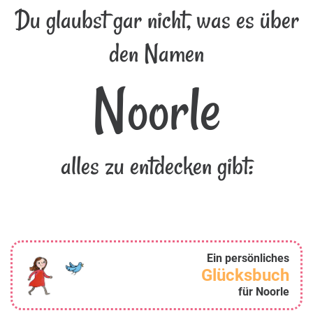
Du glaubst gar nicht, was es über
den Namen
Noorle
alles zu entdecken gibt:
Ein persönliches
Glücksbuch
für Noorle