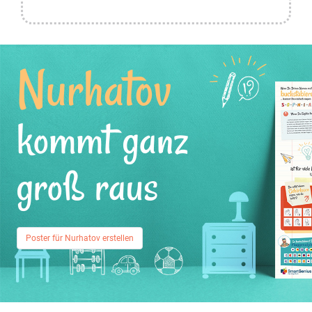
Nurhatov
kommt ganz
groß raus
Poster für Nurhatov erstellen