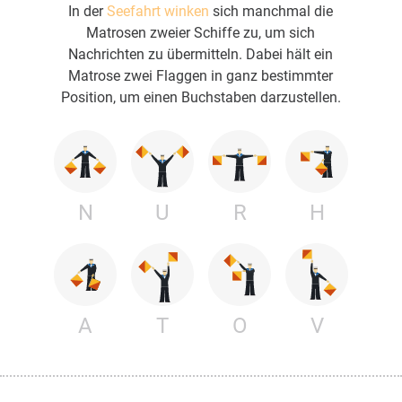
In der
Seefahrt winken
sich manchmal die
Matrosen zweier Schiffe zu, um sich
Nachrichten zu übermitteln. Dabei hält ein
Matrose zwei Flaggen in ganz bestimmter
Position, um einen Buchstaben darzustellen.
N
U
R
H
A
T
O
V