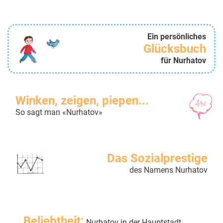
Ein persönliches
Glücksbuch
für Nurhatov
Winken, zeigen, piepen...
So sagt man «Nurhatov»
Das Sozialprestige
des Namens Nurhatov
Beliebtheit:
Nurhatov in der Hauptstadt