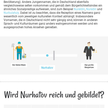
Bevölkerung). Andere Jungennamen, die in Deutschland ebenfalls
vergleichsweise selten vorkommen und gemäß dem Bürgerlichkeitsindex ein
ähnliches Sozialprestige aufweisen, sind zum Beispiel
Nureldin
,
Nuredin
und
Nurbulatuly
. Dabei ist zu beachten, dass die Rezeption eines Namens ganz
wesentlich vom jeweiligen kulturellen Kontext abhängt: Insbesondere
Vornamen, die in Deutschland nicht sehr gängig sind, können in anderen
Sprach- und Kulturräumen ganz anders wahrgenommen werden und ein
ausgesprochen hohes Ansehen genießen.
Der kleine Mann
Das große
Nurhatov
Bürgertum
Wird Nurhatov reich und gebildet?