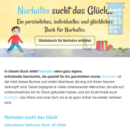
Nurhatov
sucht das Glück...
Ein persönliches, individuelles und glückliches
Buch für Nurhatov.
Glücksbuch für Nurhatov erstellen
In diesem Buch erlebt
Nurhatov
seine ganz eigene,
individuelle Geschichte, die speziell für ihn geschrieben wurde.
Nurhatov
ist
der Held dieses Buches und erlebt Abenteuer, die eng mit ihrem Namen
verknüpft sind. Dabei begegnet er vielen interessanten Menschen, die alle auf
unterschiedliche Art ihr Glück gefunden haben, und am Ende findet auch
Nurhatov
das Glück und zwar dort, wo er es ganz sicher nie wieder verlieren
wird.
Nurhatov
sucht das Glück
Gebundenes Hardcover-Buch, 48 Seiten