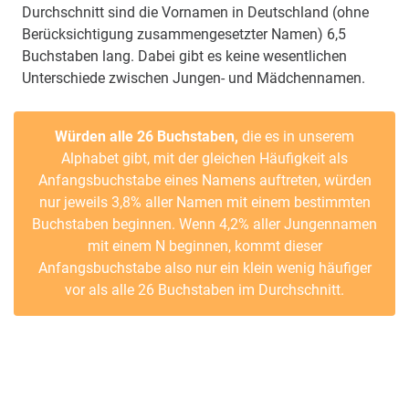
Durchschnitt sind die Vornamen in Deutschland (ohne
Berücksichtigung zusammengesetzter Namen) 6,5
Buchstaben lang. Dabei gibt es keine wesentlichen
Unterschiede zwischen Jungen- und Mädchennamen.
Würden alle 26 Buchstaben,
die es in unserem
Alphabet gibt, mit der gleichen Häufigkeit als
Anfangsbuchstabe eines Namens auftreten, würden
nur jeweils 3,8% aller Namen mit einem bestimmten
Buchstaben beginnen. Wenn 4,2% aller Jungennamen
mit einem N beginnen, kommt dieser
Anfangsbuchstabe also nur ein klein wenig häufiger
vor als alle 26 Buchstaben im Durchschnitt.