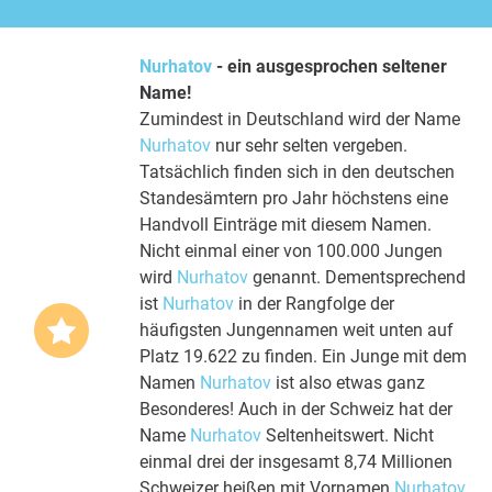
Nurhatov
- ein ausgesprochen seltener
Name!
Zumindest in Deutschland wird der Name
Nurhatov
nur sehr selten vergeben.
Tatsächlich finden sich in den deutschen
Standesämtern pro Jahr höchstens eine
Handvoll Einträge mit diesem Namen.
Nicht einmal einer von 100.000 Jungen
wird
Nurhatov
genannt. Dementsprechend
ist
Nurhatov
in der Rangfolge der
häufigsten Jungennamen weit unten auf
Platz 19.622 zu finden. Ein Junge mit dem
Namen
Nurhatov
ist also etwas ganz
Besonderes! Auch in der Schweiz hat der
Name
Nurhatov
Seltenheitswert. Nicht
einmal drei der insgesamt 8,74 Millionen
Schweizer heißen mit Vornamen
Nurhatov
.