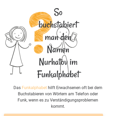
So
buchstabiert
man den
Namen
Nurhatov im
Funkalphabet
Das
Funkalphabet
hilft Erwachsenen oft bei dem
Buchstabieren von Wörtern am Telefon oder
Funk, wenn es zu Verständigungsproblemen
kommt.