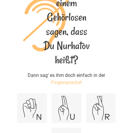
einem
Gehörlosen
sagen, dass
Du Nurhatov
heißt?
Dann sag‘ es ihm doch einfach in der
Fingersprache!