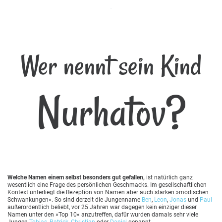
Wer nennt sein Kind
Nurhatov?
Welche Namen einem selbst besonders gut gefallen,
ist natürlich ganz
wesentlich eine Frage des persönlichen Geschmacks. Im gesellschaftlichen
Kontext unterliegt die Rezeption von Namen aber auch starken »modischen
Schwankungen«. So sind derzeit die Jungenname
Ben
,
Leon
,
Jonas
und
Paul
außerordentlich beliebt, vor 25 Jahren war dagegen kein einziger dieser
Namen unter den »Top 10« anzutreffen, dafür wurden damals sehr viele
Jungen
Tobias
,
Patrick
,
Christian
oder
Daniel
genannt.