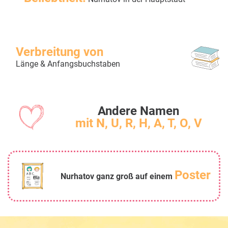
Verbreitung von
Länge & Anfangsbuchstaben
Andere Namen
mit N, U, R, H, A, T, O, V
Poster
Nurhatov ganz groß auf einem