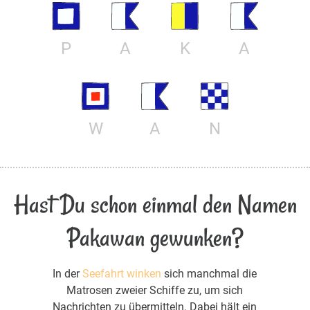
P
A
K
A
W
A
N
Hast Du schon einmal den Namen
Pakawan gewunken?
In der
Seefahrt winken
sich manchmal die
Matrosen zweier Schiffe zu, um sich
Nachrichten zu übermitteln. Dabei hält ein