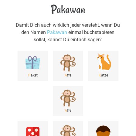
Pakawan
Damit Dich auch wirklich jeder versteht, wenn Du
den Namen
Pakawan
einmal buchstabieren
sollst, kannst Du einfach sagen:
P
aket
A
ffe
K
atze
A
ffe