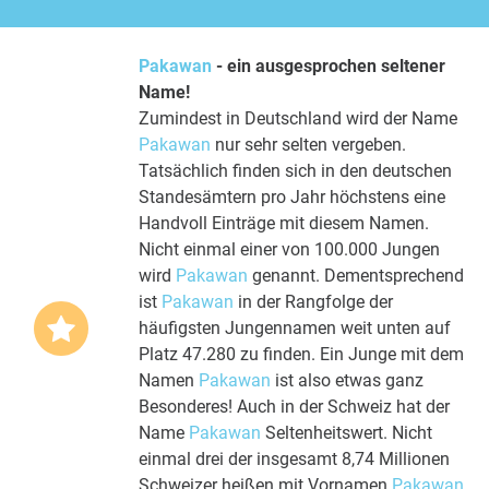
Pakawan
- ein ausgesprochen seltener
Name!
Zumindest in Deutschland wird der Name
Pakawan
nur sehr selten vergeben.
Tatsächlich finden sich in den deutschen
Standesämtern pro Jahr höchstens eine
Handvoll Einträge mit diesem Namen.
Nicht einmal einer von 100.000 Jungen
wird
Pakawan
genannt. Dementsprechend
ist
Pakawan
in der Rangfolge der
häufigsten Jungennamen weit unten auf
Platz 47.280 zu finden. Ein Junge mit dem
Namen
Pakawan
ist also etwas ganz
Besonderes! Auch in der Schweiz hat der
Name
Pakawan
Seltenheitswert. Nicht
einmal drei der insgesamt 8,74 Millionen
Schweizer heißen mit Vornamen
Pakawan
.