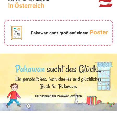
in Österreich
Poster
Pakawan ganz groß auf einem
Pakawan
sucht das Glück...
Ein persönliches, individuelles und glückliches
Buch für Pakawan.
Glücksbuch für Pakawan erstellen