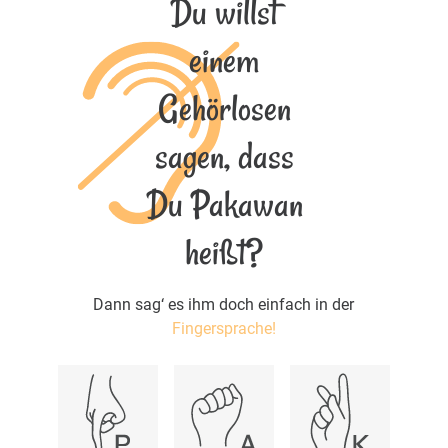
Du willst
einem
Gehörlosen
sagen, dass
Du Pakawan
heißt?
Dann sag‘ es ihm doch einfach in der
Fingersprache!