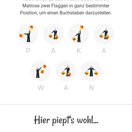
Matrose zwei Flaggen in ganz bestimmter
Position, um einen Buchstaben darzustellen.
P
A
K
A
W
A
N
Hier piept's wohl...