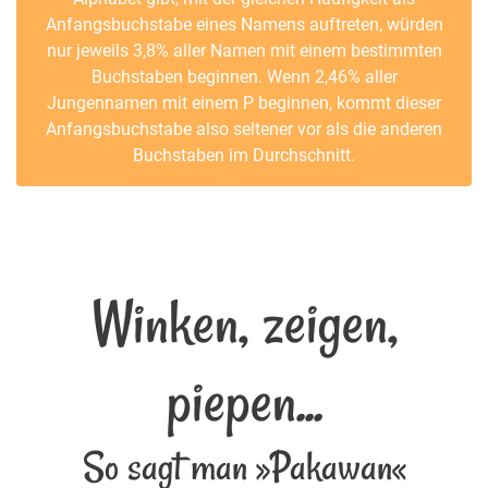
Anfangsbuchstabe eines Namens auftreten, würden
nur jeweils 3,8% aller Namen mit einem bestimmten
Buchstaben beginnen. Wenn 2,46% aller
Jungennamen mit einem P beginnen, kommt dieser
Anfangsbuchstabe also seltener vor als die anderen
Buchstaben im Durchschnitt.
Winken, zeigen,
piepen...
So sagt man »Pakawan«