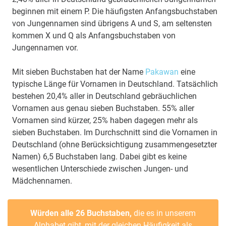
beginnen mit einem P. Die häufigsten Anfangsbuchstaben
von Jungennamen sind übrigens A und S, am seltensten
kommen X und Q als Anfangsbuchstaben von
Jungennamen vor.
Mit sieben Buchstaben hat der Name
Pakawan
eine
typische Länge für Vornamen in Deutschland. Tatsächlich
bestehen 20,4% aller in Deutschland gebräuchlichen
Vornamen aus genau sieben Buchstaben. 55% aller
Vornamen sind kürzer, 25% haben dagegen mehr als
sieben Buchstaben. Im Durchschnitt sind die Vornamen in
Deutschland (ohne Berücksichtigung zusammengesetzter
Namen) 6,5 Buchstaben lang. Dabei gibt es keine
wesentlichen Unterschiede zwischen Jungen- und
Mädchennamen.
Würden alle 26 Buchstaben,
die es in unserem
Alphabet gibt, mit der gleichen Häufigkeit als