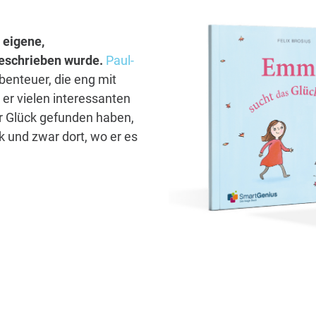
 eigene,
 geschrieben wurde.
Paul-
benteuer, die eng mit
er vielen interessanten
hr Glück gefunden haben,
 und zwar dort, wo er es