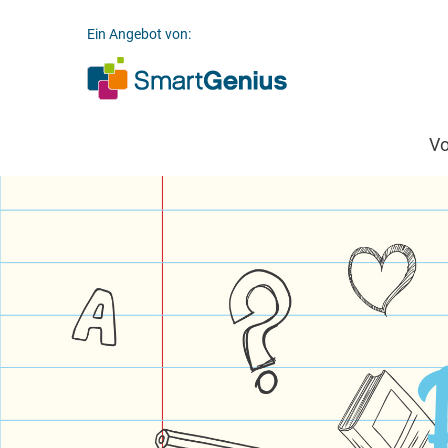
Ein Angebot von:
V