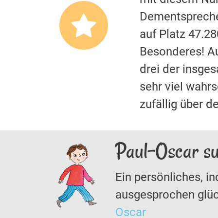
Dementspreche
auf Platz 47.2
Besonderes! A
drei der insge
sehr viel wahrs
zufällig über 
Paul-Oscar su
Ein persönliches, in
ausgesprochen glüc
Oscar