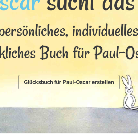
scar
sucht das 
persönliches, individuelle
kliches Buch für Paul-O
Glücksbuch für Paul-Oscar erstellen