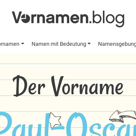
ornamen
Namen mit Bedeutung
Namensgebun
Der Vorname
Paul-Osca