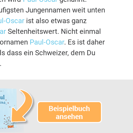
äufigsten Jungennamen weit unten
ul-Oscar
ist also etwas ganz
ar
Seltenheitswert. Nicht einmal
 Vornamen
Paul-Oscar
. Es ist daher
 als dass ein Schweizer, dem Du
.