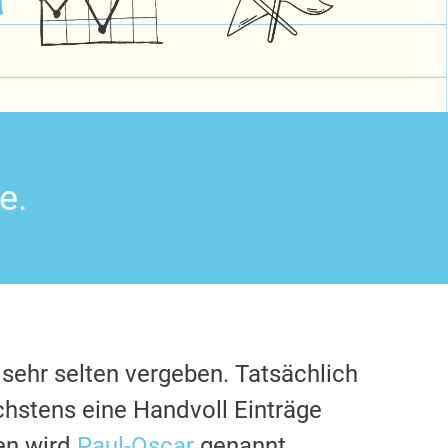
e.
sehr selten vergeben. Tatsächlich
chstens eine Handvoll Einträge
en wird
Paul-Oscar
genannt.