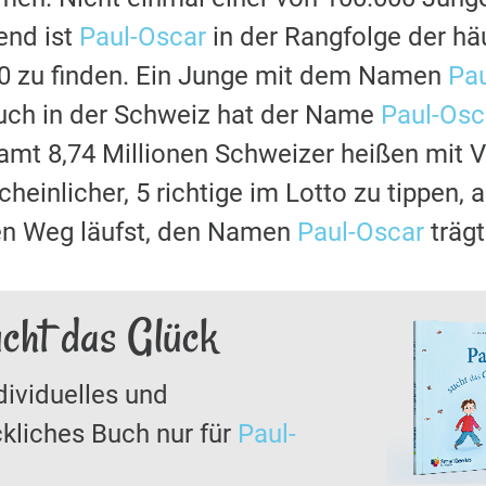
nd ist
Paul-Oscar
in der Rangfolge der h
80 zu finden. Ein Junge mit dem Namen
Pa
uch in der Schweiz hat der Name
Paul-Osc
samt 8,74 Millionen Schweizer heißen mit
cheinlicher, 5 richtige im Lotto zu tippen,
den Weg läufst, den Namen
Paul-Oscar
trägt
cht das Glück
dividuelles und
kliches Buch nur für
Paul-