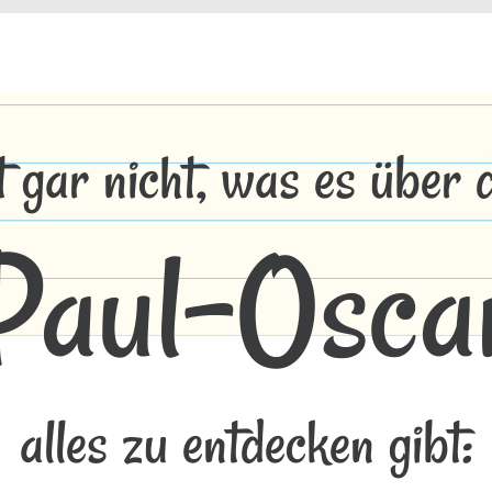
t gar nicht, was es über
Paul-Osca
alles zu entdecken gibt: