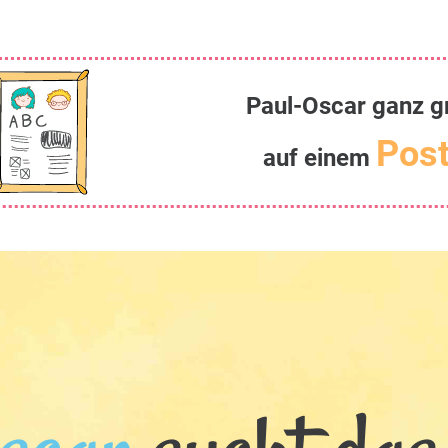
Paul-Oscar ganz g
Post
auf einem