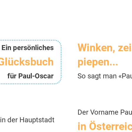
Winken, ze
Ein persönliches
Glücksbuch
piepen...
für Paul-Oscar
So sagt man «Pa
Der Vorname Pau
in der Hauptstadt
in Österrei