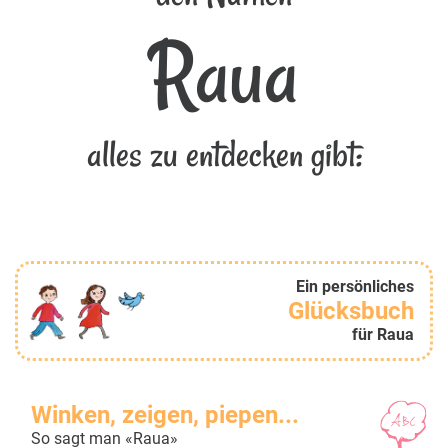
Raua
alles zu entdecken gibt:
Ein persönliches
Glücksbuch
für Raua
Winken, zeigen, piepen...
So sagt man «Raua»