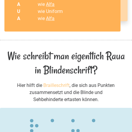
A
wie
Alfa
U
wie Uniform
A
wie
Alfa
Wie schreibt man eigentlich Raua
in Blindenschrift?
Hier hilft die
Brailleschrift
, die sich aus Punkten
zusammensetzt und die Blinde und
Sehbehinderte ertasten können.