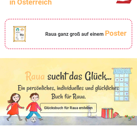
in Österreich
Poster
Raua ganz groß auf einem
Raua
sucht das Glück...
Ein persönliches, individuelles und glückliches
Buch für Raua.
Glücksbuch für Raua erstellen