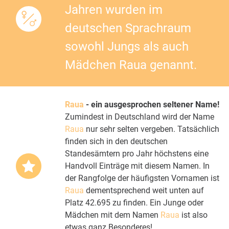
Jahren wurden im
deutschen Sprachraum
sowohl Jungs als auch
Mädchen Raua genannt.
Raua
- ein ausgesprochen seltener Name!
Zumindest in Deutschland wird der Name
Raua
nur sehr selten vergeben. Tatsächlich
finden sich in den deutschen
Standesämtern pro Jahr höchstens eine
Handvoll Einträge mit diesem Namen. In
der Rangfolge der häufigsten Vornamen ist
Raua
dementsprechend weit unten auf
Platz 42.695 zu finden. Ein Junge oder
Mädchen mit dem Namen
Raua
ist also
etwas ganz Besonderes!