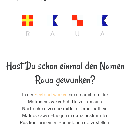
R
A
U
A
Hast Du schon einmal den Namen
Raua gewunken?
In der
Seefahrt winken
sich manchmal die
Matrosen zweier Schiffe zu, um sich
Nachrichten zu übermitteln. Dabei hält ein
Matrose zwei Flaggen in ganz bestimmter
Position, um einen Buchstaben darzustellen.