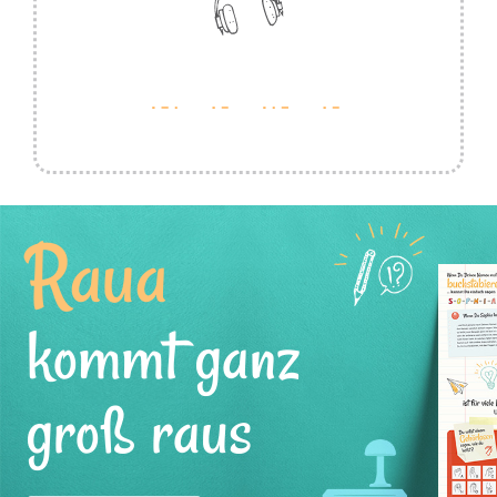
Raua
kommt ganz
groß raus