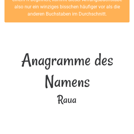
also nur ein winziges bisschen häufiger vor als die
anderen Buchstaben im Durchschnitt.
Anagramme des
Namens
Raua