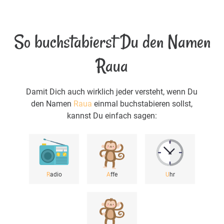
So buchstabierst Du den Namen
Raua
Damit Dich auch wirklich jeder versteht, wenn Du
den Namen
Raua
einmal buchstabieren sollst,
kannst Du einfach sagen:
R
adio
A
ffe
U
hr