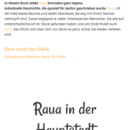
In diesem Buch erlebt
Raua
ihre/seine ganz eigene,
individuelle Geschichte, die speziell für sie/ihn geschrieben wurde.
Raua
ist
der Held dieses Buches und erlebt Abenteuer, die eng mit ihrem Namen
verknüpft sind. Dabei begegnet er vielen interessanten Menschen, die alle auf
unterschiedliche Art ihr Glück gefunden haben, und am Ende findet auch
Raua
das Glück und zwar dort, wo sie/er es ganz sicher nie wieder verlieren
wird.
Raua
sucht das Glück
Gebundenes Hardcover-Buch, 48 Seiten
Raua in der
Hauptstadt