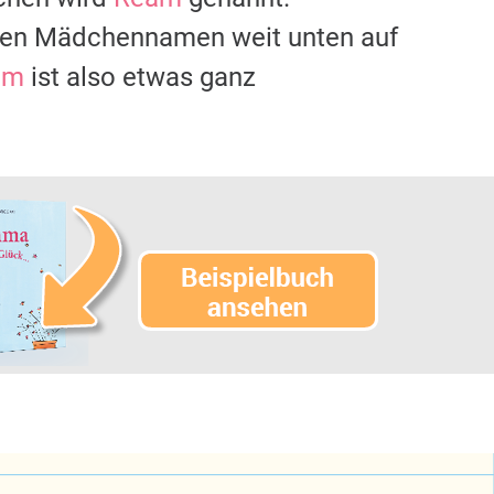
sten Mädchennamen weit unten auf
am
ist also etwas ganz