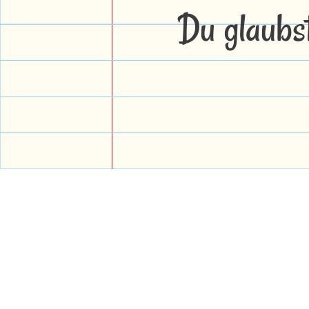
Du glaubs