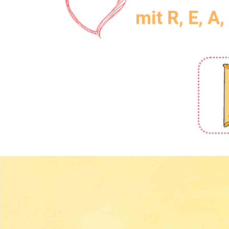
mit R, E, A