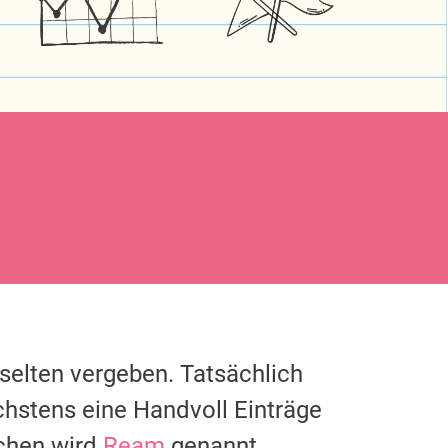
selten vergeben. Tatsächlich
chstens eine Handvoll Einträge
chen wird
Ream
genannt.