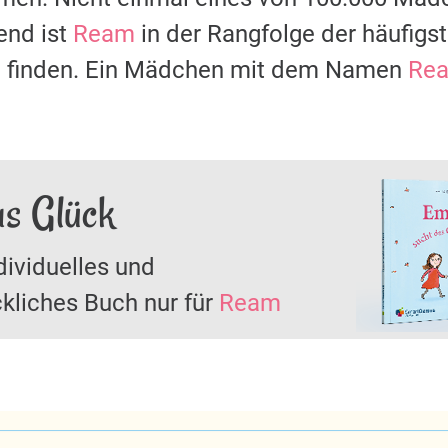
nd ist
Ream
in der Rangfolge der häufig
zu finden. Ein Mädchen mit dem Namen
Re
as Glück
dividuelles und
kliches Buch nur für
Ream