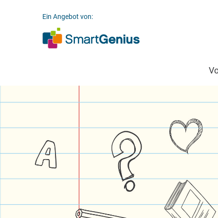
Ein Angebot von:
V