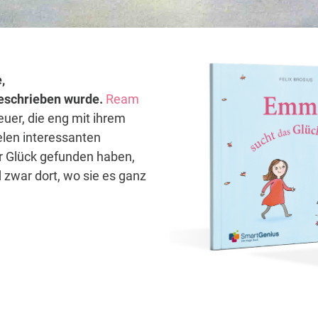
,
 geschrieben wurde.
Ream
euer, die eng mit ihrem
elen interessanten
hr Glück gefunden haben,
 zwar dort, wo sie es ganz