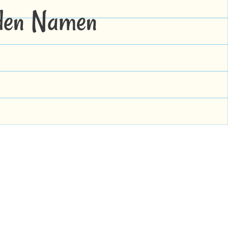
 den Namen