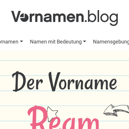
ornamen
Namen mit Bedeutung
Namensgebun
Der Vorname
Ream