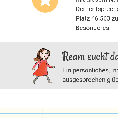
Dementspreche
Platz 46.563 
Besonderes!
Ream sucht d
Ein persönliches, in
ausgesprochen glüc