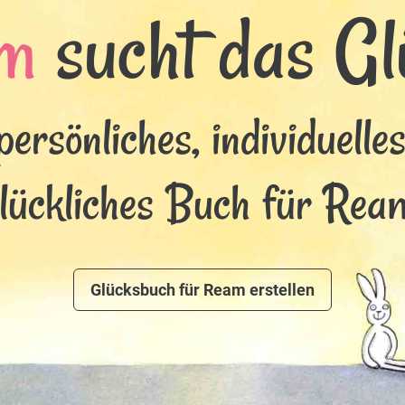
m
sucht das Glü
persönliches, individuelle
lückliches Buch für Rea
Glücksbuch für Ream erstellen