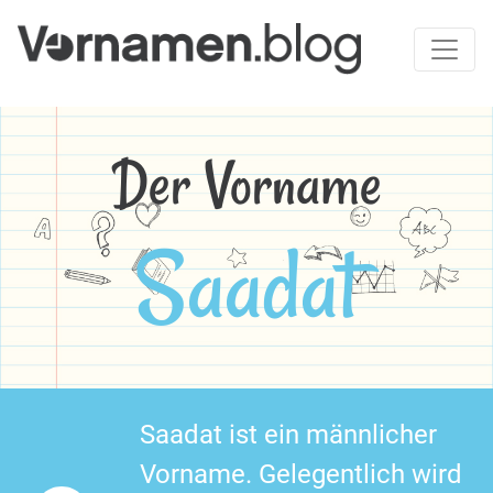
Der Vorname
Saadat
Saadat ist ein männlicher
Vorname. Gelegentlich wird