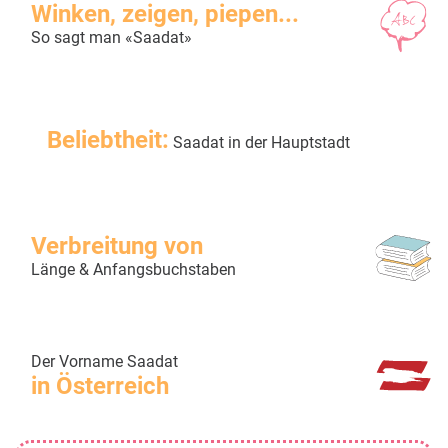
Winken, zeigen, piepen...
So sagt man «Saadat»
Beliebtheit:
Saadat in der Hauptstadt
Verbreitung von
Länge & Anfangsbuchstaben
Der Vorname Saadat
in Österreich