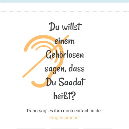
Du willst
einem
Gehörlosen
sagen, dass
Du Saadat
heißt?
Dann sag‘ es ihm doch einfach in der
Fingersprache!