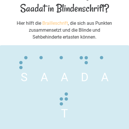
Saadat in Blindenschrift?
Hier hilft die
Brailleschrift
, die sich aus Punkten
zusammensetzt und die Blinde und
Sehbehinderte ertasten können.
S
A
A
D
A
T