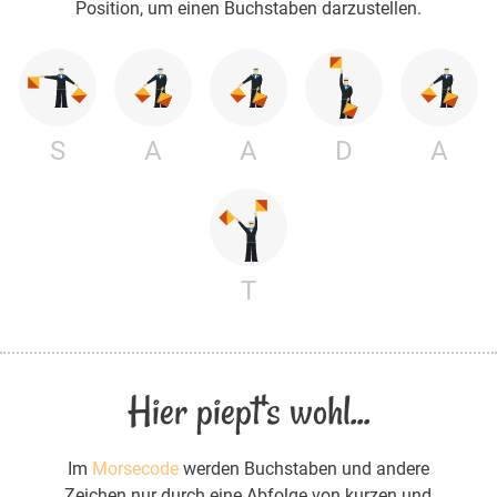
Position, um einen Buchstaben darzustellen.
S
A
A
D
A
T
Hier piept's wohl...
Im
Morsecode
werden Buchstaben und andere
Zeichen nur durch eine Abfolge von kurzen und