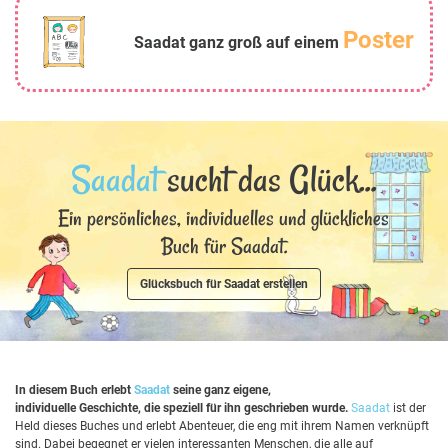
Poster
Saadat ganz groß auf einem
Saadat
sucht das Glück...
Ein persönliches, individuelles und glückliches
Buch für Saadat.
Glücksbuch für Saadat erstellen
In diesem Buch erlebt
Saadat
seine ganz eigene,
individuelle Geschichte, die speziell für ihn geschrieben wurde.
Saadat
ist der
Held dieses Buches und erlebt Abenteuer, die eng mit ihrem Namen verknüpft
sind. Dabei begegnet er vielen interessanten Menschen, die alle auf