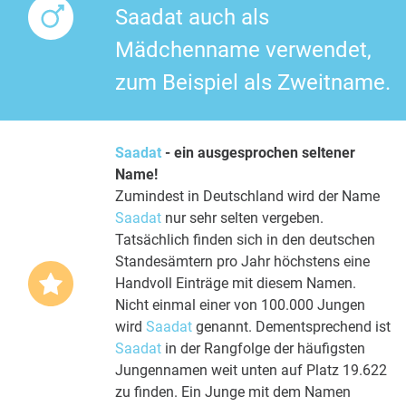
Saadat auch als
Mädchenname verwendet,
zum Beispiel als Zweitname.
Saadat
- ein ausgesprochen seltener
Name!
Zumindest in Deutschland wird der Name
Saadat
nur sehr selten vergeben.
Tatsächlich finden sich in den deutschen
Standesämtern pro Jahr höchstens eine
Handvoll Einträge mit diesem Namen.
Nicht einmal einer von 100.000 Jungen
wird
Saadat
genannt. Dementsprechend ist
Saadat
in der Rangfolge der häufigsten
Jungennamen weit unten auf Platz 19.622
zu finden. Ein Junge mit dem Namen