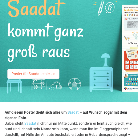
Saadat
kommt ganz
groß raus
Poster für Saadat erstellen
Auf diesem Poster dreht sich alles um
Saadat
– auf Wunsch sogar mit dem
eigenen Foto.
Dabei steht
Saadat
nicht nur im Mittelpunkt, sondern er lernt auch gleich, wie
bunt und lebhaft sein Name sein kann, wenn man ihn im Flaggenalphabet
darstellt, mit Hilfe der Anlaute buchstabiert oder in Gebärdensprache zeigt –