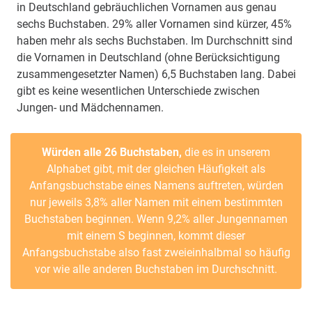
in Deutschland gebräuchlichen Vornamen aus genau
sechs Buchstaben. 29% aller Vornamen sind kürzer, 45%
haben mehr als sechs Buchstaben. Im Durchschnitt sind
die Vornamen in Deutschland (ohne Berücksichtigung
zusammengesetzter Namen) 6,5 Buchstaben lang. Dabei
gibt es keine wesentlichen Unterschiede zwischen
Jungen- und Mädchennamen.
Würden alle 26 Buchstaben,
die es in unserem
Alphabet gibt, mit der gleichen Häufigkeit als
Anfangsbuchstabe eines Namens auftreten, würden
nur jeweils 3,8% aller Namen mit einem bestimmten
Buchstaben beginnen. Wenn 9,2% aller Jungennamen
mit einem S beginnen, kommt dieser
Anfangsbuchstabe also fast zweieinhalbmal so häufig
vor wie alle anderen Buchstaben im Durchschnitt.