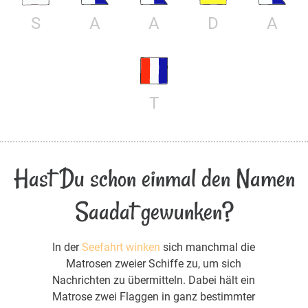
S
A
A
D
A
T
Hast Du schon einmal den Namen
Saadat gewunken?
In der
Seefahrt winken
sich manchmal die
Matrosen zweier Schiffe zu, um sich
Nachrichten zu übermitteln. Dabei hält ein
Matrose zwei Flaggen in ganz bestimmter