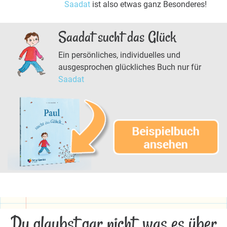
Saadat
ist also etwas ganz Besonderes!
Saadat sucht das Glück
Ein persönliches, individuelles und
ausgesprochen glückliches Buch nur für
Saadat
Du glaubst gar nicht, was es über