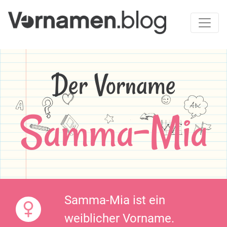
Der Vorname
Samma-Mia
Samma-Mia ist ein
weiblicher Vorname.