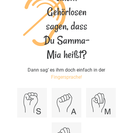
Gehörlosen
sagen, dass
Du Samma-
Mia heißt?
Dann sag‘ es ihm doch einfach in der
Fingersprache!