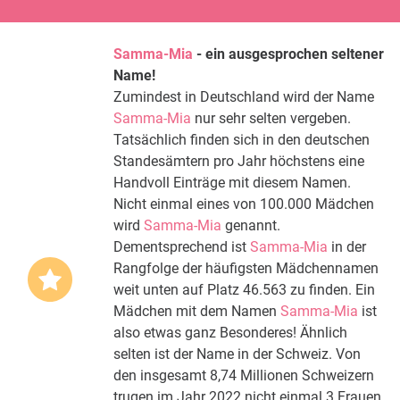
Samma-Mia
- ein ausgesprochen seltener
Name!
Zumindest in Deutschland wird der Name
Samma-Mia
nur sehr selten vergeben.
Tatsächlich finden sich in den deutschen
Standesämtern pro Jahr höchstens eine
Handvoll Einträge mit diesem Namen.
Nicht einmal eines von 100.000 Mädchen
wird
Samma-Mia
genannt.
Dementsprechend ist
Samma-Mia
in der
Rangfolge der häufigsten Mädchennamen
weit unten auf Platz 46.563 zu finden. Ein
Mädchen mit dem Namen
Samma-Mia
ist
also etwas ganz Besonderes! Ähnlich
selten ist der Name in der Schweiz. Von
den insgesamt 8,74 Millionen Schweizern
trugen im Jahr 2022 nicht einmal 3 Frauen