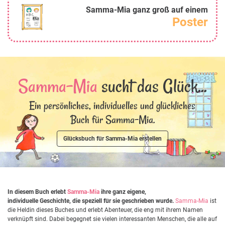
Samma-Mia ganz groß auf einem
Poster
Samma-Mia
sucht das Glück...
Ein persönliches, individuelles und glückliches
Buch für Samma-Mia.
Glücksbuch für Samma-Mia erstellen
In diesem Buch erlebt
Samma-Mia
ihre ganz eigene,
individuelle Geschichte, die speziell für sie geschrieben wurde.
Samma-Mia
ist
die Heldin dieses Buches und erlebt Abenteuer, die eng mit ihrem Namen
verknüpft sind. Dabei begegnet sie vielen interessanten Menschen, die alle auf