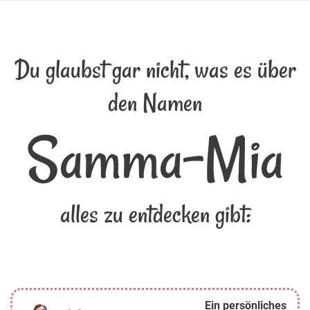
Du glaubst gar nicht, was es über
den Namen
Samma-Mia
alles zu entdecken gibt:
Ein persönliches