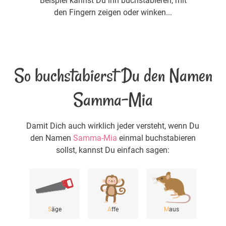
Beispiel kannst Du ihn buchstabieren, mit
den Fingern zeigen oder winken...
So buchstabierst Du den Namen
Samma-Mia
Damit Dich auch wirklich jeder versteht, wenn Du
den Namen
Samma-Mia
einmal buchstabieren
sollst, kannst Du einfach sagen:
S
äge
A
ffe
M
aus