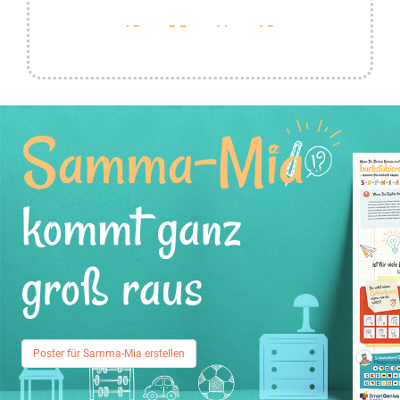
Samma-Mia
kommt ganz
groß raus
Poster für Samma-Mia erstellen