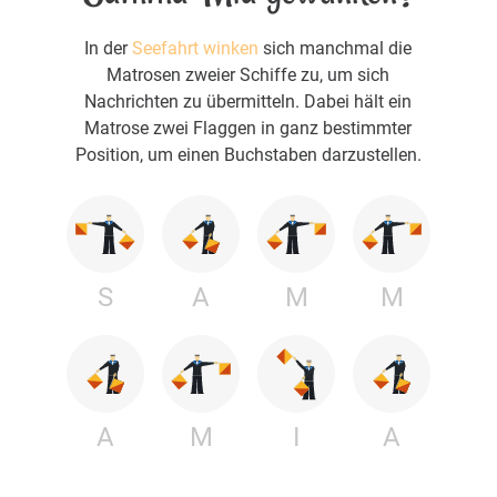
In der
Seefahrt winken
sich manchmal die
Matrosen zweier Schiffe zu, um sich
Nachrichten zu übermitteln. Dabei hält ein
Matrose zwei Flaggen in ganz bestimmter
Position, um einen Buchstaben darzustellen.
S
A
M
M
A
M
I
A