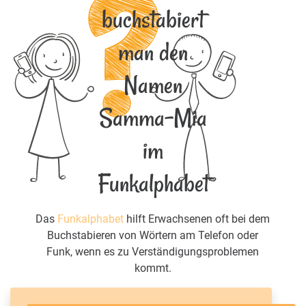
buchstabiert
man den
Namen
Samma-Mia
im
Funkalphabet
Das
Funkalphabet
hilft Erwachsenen oft bei dem
Buchstabieren von Wörtern am Telefon oder
Funk, wenn es zu Verständigungsproblemen
kommt.