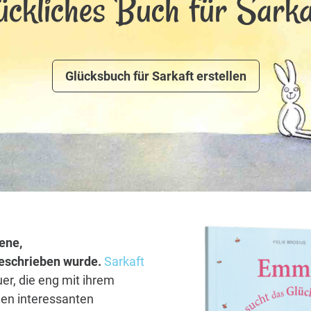
ückliches Buch für Sarka
Glücksbuch für Sarkaft erstellen
ene,
 geschrieben wurde.
Sarkaft
er, die eng mit ihrem
len interessanten