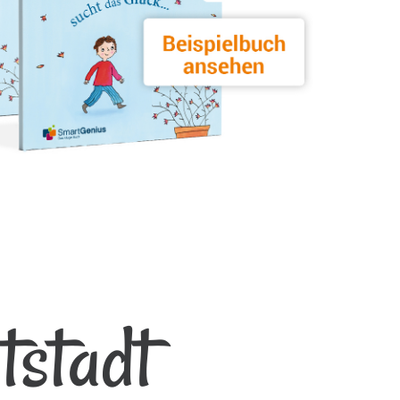
tstadt