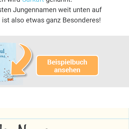
gsten Jungennamen weit unten auf
t
ist also etwas ganz Besonderes!