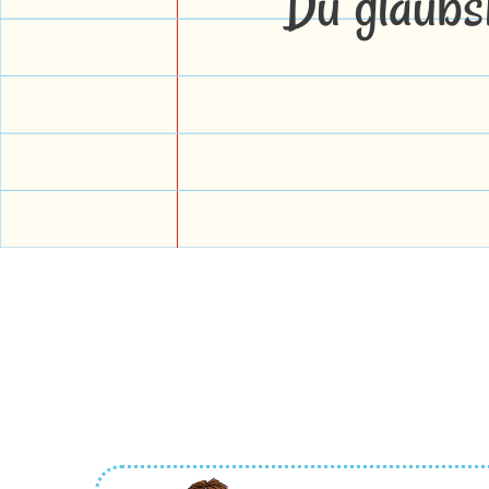
Du glaubs